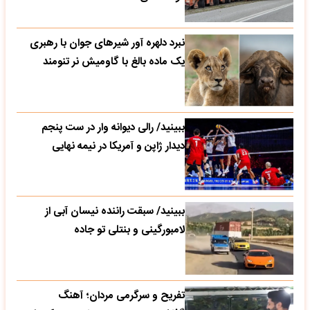
نبرد دلهره آور شیرهای جوان با رهبری
یک ماده بالغ با گاومیش نر تنومند
ببینید/ رالی دیوانه وار در ست پنجم
دیدار ژاپن و آمریکا در نیمه نهایی
ببینید/ سبقت راننده نیسان آبی از
لامبورگینی و بنتلی تو جاده
تفریح و سرگرمی مردان؛ آهنگ