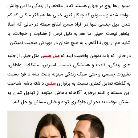
میلیون ها زوج در جهان هستند که در مقطعی از زندگی با این چالش
مواجه شده و میمونن که چیکار کنن. خیلی ها هم فکر میکنن که کم
شدن میل جنسی تنها در افراد مسن اتفاق میفته در حالی که اصلا
اینطور نیست. خیلی ها هم به دلیل ترس از قضاوت و خجالت، یا
شاید هم از روی ناآگاهی، به هیچ عنوان در موردش صحبت نمیکنن.
در حالی که باید بدونن واقعیت اینه که
مثل خیلی از جنبه
میل جنسی
های زندگی، ثابت و همیشگی نیست. استرس، مشکلات عاطفی،
تغییرات جسمی و حتی سبک زندگی میتونه باعث بشه تا فرد نسبت
به گذشته تمایل کمتری نسبت به برقراری
داشته باشه. شناخت
سکس
این مسئله و البته برخورد آگاهانه باهاش میتونه از تبدیل شدن یه
مشکل موقت به بحرانی جلوگیری کرده و خیلی مسائل رو حل کنه.