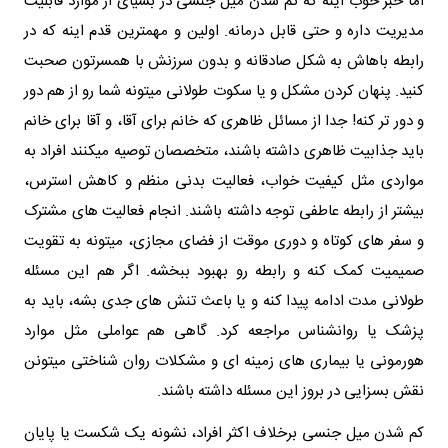
اما خبر خوب اینه که کم شدن میل جنسی در بسیای از موارد قابلیت
مدیریت داره و حتی قابل درمانه. اولین و مهمترین قدم اینه که در
رابطه باهاش به شکل صادقانه و بدون سرزنش با همسرتون صحبت
کنید. پنهان کردن مشکل و یا سکوت طولانی میتونه شما رو از هم دور
و دور تر کنه! جدا از مسائل ظاهری که خانم برای آقا، و آقا برای خانم
باید جذابیت ظاهری داشته باشند، متخصصان توصیه میکنند افراد به
مواردی مثل کیفیت خواب، فعالیت بدنی منظم و کاهش استرس،
بیشتر از رابطه عاطفی توجه داشته باشند. انجام فعالیت های مشترک
و سفر های کوتاه و دوری موقت از فضای مجازی، میتونه به تقویت
صمیمیت کمک کنه و رابطه رو بهبود ببخشه. اگر هم این مسئله
طولانی مدت ادامه پیدا کنه و یا باعث تنش های جدی بشه، باید به
پزشک یا روانشناس مراجعه کرد. گاهی هم عواملی مثل موارد
هورمونی یا بیماری های زمینه ای و مشکلات روان شناختی میتونن
نقش بسزایی در بروز این مسئله داشته باشند.
کم شدن میل جنسی برخلاف اکثر افراد، نشونه یک شکست یا پایان