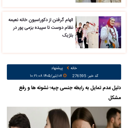
الهام گرفتن از دکوراسیون خانه نعیمه
نظام دوست تا سپیده بزمی پور در
بلژیک
خانه
پیشنهاد
کد خبر: 276595
۰۷/تیر/۱۴۰۵ ۱۰:۲۱:۰۸
دلیل عدم تمایل به رابطه جنسی چیه؛ نشونه ها و رفع
مشکل