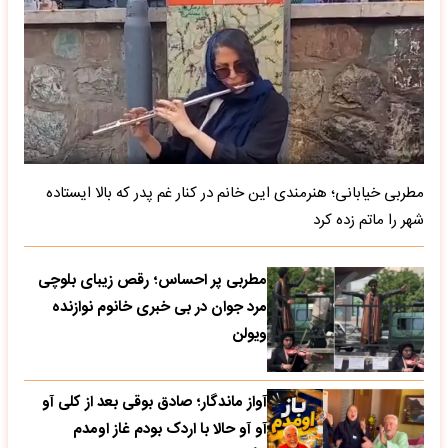
مطربی خیابانی؛ هنرمندی این خانم در کنار غم پدر که بالا ایستاده
شهر را ماتم زده کرد
مطربی پر احساس؛ رقص زیبای بلوچی
مرد جوان در بی خبری خانوم نوازنده
ویولن
آواز ماندگار؛ صادق بوقی بعد از کلی آو
آو آو حالا با اردک بودم غاز اومدم