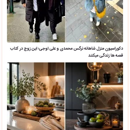
دکوراسیون منزل شاهانه نرگس محمدی و علی اوجی؛ این زوج در کتاب
قصه ها زندگی میکنند