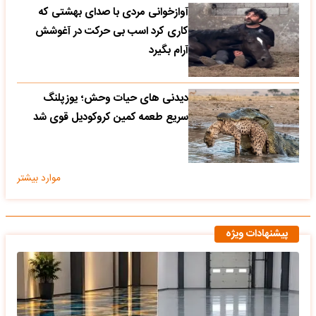
آوازخوانی مردی با صدای بهشتی که
کاری کرد اسب بی حرکت در آغوشش
آرام بگیرد
دیدنی های حیات وحش؛ یوزپلنگ
سریع طعمه کمین کروکودیل قوی شد
موارد بیشتر
پیشنهادات ویژه