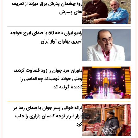
رو؛ چشمان پدرش برق میزند از تعریف
های پسرش
رادیو ایران دهه 50 با صدای ایرج خواجه
امیری پهلوان آواز ایران
داوران مرد جوان را زود قضاوت کردند،
وقتی خواند فهمیدند چه الماسی را
نادیده گرفته اند
ترانه خوانی پسر جوان با صدای رسا در
بازار تبریز توجه کاسبان بازاری را جلب
کرد