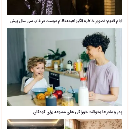
ایام قدیم؛ تصویر خاطره انگیز نعیمه نظام دوست در قاب سی سال پیش
پدر و مادرها بخوانند؛ خوراکی های ممنوعه برای کودکان