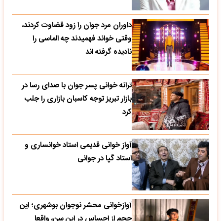
داوران مرد جوان را زود قضاوت کردند،
وقتی خواند فهمیدند چه الماسی را
نادیده گرفته اند
ترانه خوانی پسر جوان با صدای رسا در
بازار تبریز توجه کاسبان بازاری را جلب
کرد
آواز خوانی قدیمی استاد خوانساری و
استاد گپا در جوانی
آوازخوانی محشر نوجوان بوشهری؛ این
حجم از احساس در این سن، واقعا