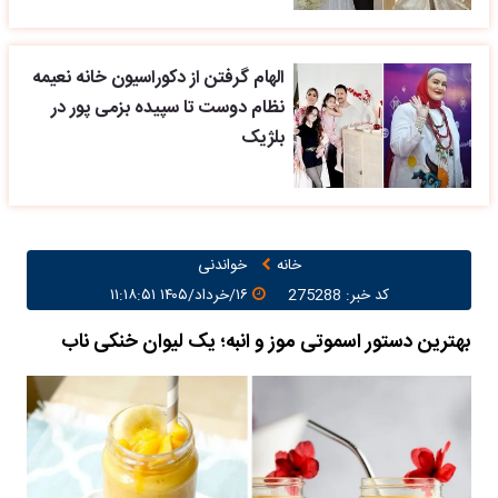
الهام گرفتن از دکوراسیون خانه نعیمه
نظام دوست تا سپیده بزمی پور در
بلژیک
خانه
خواندنی
کد خبر: 275288
۱۶/خرداد/۱۴۰۵ ۱۱:۱۸:۵۱
بهترین دستور اسموتی موز و انبه؛ یک لیوان خنکی ناب