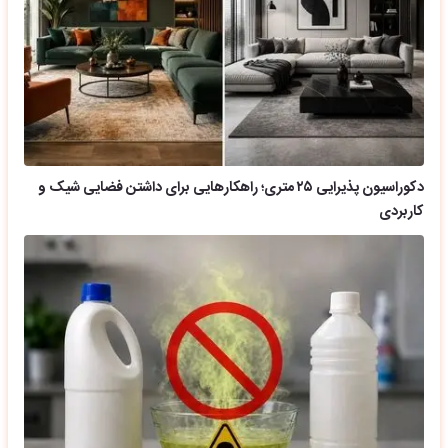
دکوراسیون پذیرایی ۲۵ متری؛ راهکارهایی برای داشتن فضایی شیک و
کاربردی