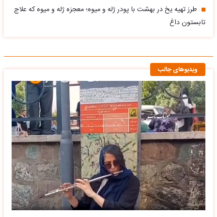
طرز تهیه یخ در بهشت با پودر ژله و میوه؛ معجزه ژله و میوه که علاج
تابستون داغ
ویدیوهای جالب