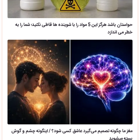
حواستان باشد هرگز این 5 مواد را با شوینده ها قاطی نکنید؛ شما را به
خطر می اندازد
مغز ما چگونه تصمیم می‌گیرد عاشق کسی شود؟ / اینگونه چشم و گوش
بسته میشوید