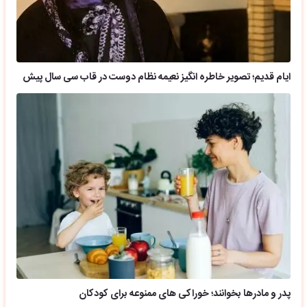
ایام قدیم؛ تصویر خاطره انگیز نعیمه نظام دوست در قاب سی سال پیش
پدر و مادرها بخوانند؛ خوراکی های ممنوعه برای کودکان