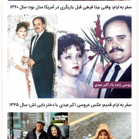
سفر به ایام؛ وقتی بیتا فرهی قبل بازیگری در آمریکا مدل بود؛ سال ۱۳۶۰
سفر به ایام قدیم؛ عکس عروسی اکبر عبدی با دختر دایی اش؛ سال ۱۳۶۵