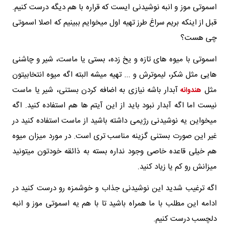
اسموتی موز و انبه نوشیدنی ایست که قراره با هم دیگه درست کنیم.
قبل از اینکه بریم سراغ طرز تهیه اول میخوایم ببینیم که اصلا اسموتی
چی هست؟
اسموتی با میوه های تازه و یخ زده، بستی یا ماست، شیر و چاشنی
هایی مثل شکر، لیموترش و ... تهیه میشه البته اگه میوه انتخابیتون
مثل
آبدار باشه نیازی به اضافه کردن بستنی، شیر یا ماست
هندوانه
نیست اما اگه آبدار نبود باید از این آیتم ها هم استفاده کنید. اگه
میخواین یه نوشیدنی رژیمی داشته باشید از ماست استفاده کنید در
غیر این صورت بستنی گزینه مناسب تری است. در مورد میزان میوه
هم خیلی قاعده خاصی وجود نداره بسته به ذائقه خودتون میتونید
میزانش رو کم یا زیاد کنید.
اگه ترغیب شدید این نوشیدنی جذاب و خوشمزه رو درست کنید در
ادامه این مطلب با ما همراه باشید تا با هم یه اسموتی موز و انبه
دلچسب درست کنیم.