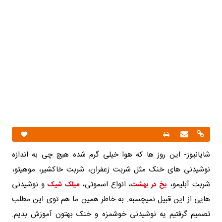
شایانیوز- این روز ها که هوا خیلی گرم شده هیچ چی به اندازه
نوشیدنی های خنک مثل شربت زعفران، شربت خاکشیر، موهیتو،
شربت آبلیمو،
، انواع اسموتی،
و نوشیدنی
یخ در بهشت
میلک شیک
هایی از این قبیل نمیچسبه. به خاطر همین ما هم توی این مطلب
تصمیم گرفتیم یه نوشیدنی خوشمزه و خنک بهتون آموزش بدیم.