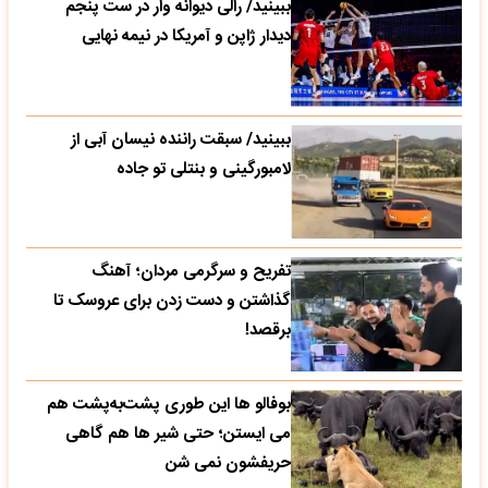
ببینید/ رالی دیوانه وار در ست پنجم
دیدار ژاپن و آمریکا در نیمه نهایی
ببینید/ سبقت راننده نیسان آبی از
لامبورگینی و بنتلی تو جاده
تفریح و سرگرمی مردان؛ آهنگ
گذاشتن و دست زدن برای عروسک تا
برقصد!
بوفالو ها این‌ طوری پشت‌به‌پشت هم
می‌ ایستن؛ حتی شیر ها هم گاهی
حریفشون نمی‌ شن