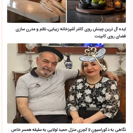
ایده آل ترین چینش روی کانتر آشپزخانه؛ زیبایی، نظم و مدرن سازی
فضای روی کابینت
نگاهی به دکوراسیون لاکچری منزل حمید لولایی به سلیقه همسر خاص