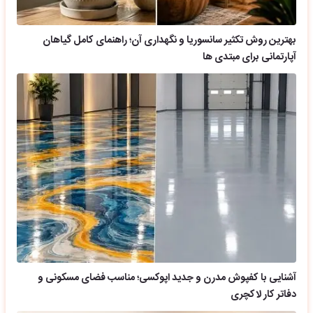
بهترین روش تکثیر سانسوریا و نگهداری آن؛ راهنمای کامل گیاهان
آپارتمانی برای مبتدی ها
آشنایی با کفپوش مدرن و جدید اپوکسی؛ مناسب فضای مسکونی و
دفاتر کار لاکچری