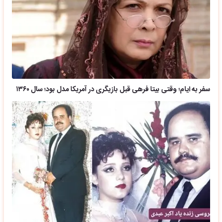
سفر به ایام؛ وقتی بیتا فرهی قبل بازیگری در آمریکا مدل بود؛ سال ۱۳۶۰