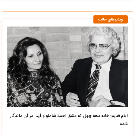
ویدیوهای جالب
ایام قدیم؛ خانه دهه چهل که عشق احمد شاملو و آیدا در آن ماندگار
شده