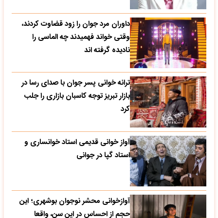
داوران مرد جوان را زود قضاوت کردند،
وقتی خواند فهمیدند چه الماسی را
نادیده گرفته اند
ترانه خوانی پسر جوان با صدای رسا در
بازار تبریز توجه کاسبان بازاری را جلب
کرد
آواز خوانی قدیمی استاد خوانساری و
استاد گپا در جوانی
آوازخوانی محشر نوجوان بوشهری؛ این
حجم از احساس در این سن، واقعا