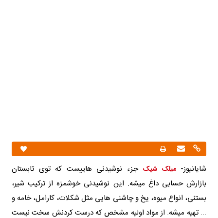
شایانیوز-
جزء نوشیدنی هاییست که توی تابستان
میلک شیک
بازارش حسابی داغ میشه. این نوشیدنی خوشمزه از ترکیب شیر،
بستنی، انواع میوه، یخ و چاشنی هایی مثل شکلات، کارامل، خامه و
... تهیه میشه. از مواد اولیه مشخص که درست کردنش سخت نیست