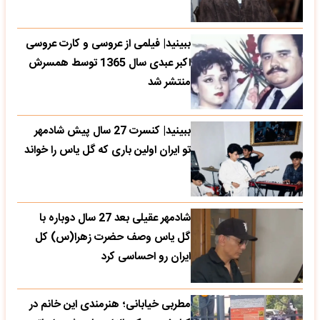
ببینید| فیلمی از عروسی و کارت عروسی
اکبر عبدی سال 1365 توسط همسرش
منتشر شد
ببینید| کنسرت 27 سال پیش شادمهر
تو ایران اولین باری که گل یاس را خواند
شادمهر عقیلی بعد 27 سال دوباره با
گل یاس وصف حضرت زهرا(س) کل
ایران رو احساسی کرد
مطربی خیابانی؛ هنرمندی این خانم در