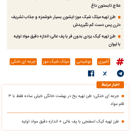
علاج تابستون داغ
طرز تهیه میلک شیک موز؛ ایشون بسیار خوشمزه و جذاب تشریف
دارن پس دست کم نگیریدش
طرز تهیه کیک یزدی بدون فر با پف عالی؛ اندازه دقیق مواد اولیه
با لیوان
آشپزی
نوشیدنی
میلک شیک موز
جرعه ای خنکی
اخبار مرتبط
جرعه ای خنکی؛ طرز تهیه یخ در بهشت خانگی خیلی ساده فقط با ۳
قلم مواد
طرز تهیه کیک اسفنجی با پف عالی + اندازه دقیق مواد اولیه