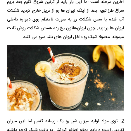
آخرین مرحله است اما این بار باید از تزئین شروع کنیم بعد بریم
سراغ طرز تهیه. بعد از اینکه لیوان ها رو از فریزر خارج کردید شکلات
آب شده یا سس شکلات رو به صورت نامنظم روی دیواره داخلی
لیوان ها بریزید. چون لیوان‌هاتون یخ زده هستن شکلات روش ثابت
میمونه. معمولا شیک رو داخل لیوان های بلند سرو می کنند.
2- توی مواد اولیه میزان شیر رو یک پیمانه گفتیم اما این میزان
تقریبی است و باید موقع اضافه کردنش به بافت شیک توجه داشته