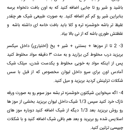
باشید و شیر رو تا جایی اضافه کنید که به اون بافت دلخواه برسه
بنابراین شیر رو کم کم اضافه کنید. به صورت طبیعی شیک هر چقدر
غلیظ تر باشه خوشمزه تره و کلا باید بافت خامه ای داشته باشه و
غلظتش طوری باشه که از نی بالا بیاد.
3- 2 تا از موزها + بستنی + شیر + یخ (اختیاری) داخل میکسر
بریزید درب مخلوط کن بزارید و به مدت ۳ دقیقه مواد مخلوط کنید
پس از اینکه مواد به خوبی مخلوط و یکدست شدن، میلک شیک
آمادس اون برای سرو داخل لیوان مخصوص که از قبل با سس
شکلات تزئینش کردید بریزید و میل کنید.
4- اگه میخواین شیکتون خوشمزه تر بشه موز سوم رو به صورت ورقه
نازک خرد کنید سپس 1/3 شیک داخل لیوان بریزید بخشی از موز ها
رو روش بریزید بعد 1/3 دیگه از شیک اضافه کنید دوباره موز های
اسلایس شده رو بریرید و بعد هم باقی شیک اضافه کنید و با شکلات
چیپسی تزئین کنید.