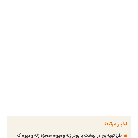
اخبار مرتبط
طرز تهیه یخ در بهشت با پودر ژله و میوه؛ معجزه ژله و میوه که