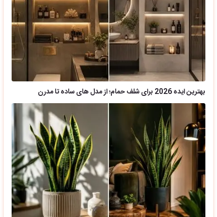
بهترین ایده 2026 برای شلف حمام؛ از مدل های ساده تا مدرن