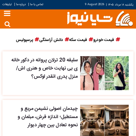
|
|
تماس با ما
درباره ما
تبلیغات
یکشنبه ۱۸ مرداد ۱۴۰۵
|
9 August 2026
قیمت خودرو
قیمت سکه
دانش آراستگی
پرسپولیس
سلیقه 20 ترلان پروانه در دکور خانه
ی بی نهایت خاص و هنری اش/
منزل پدری انقدر لوکس؟
چیدمان اصولی نشیمن مربع و
مستطیل؛ اندازه فرش، مبلمان و
نحوه تعادل بین چهار دیوار