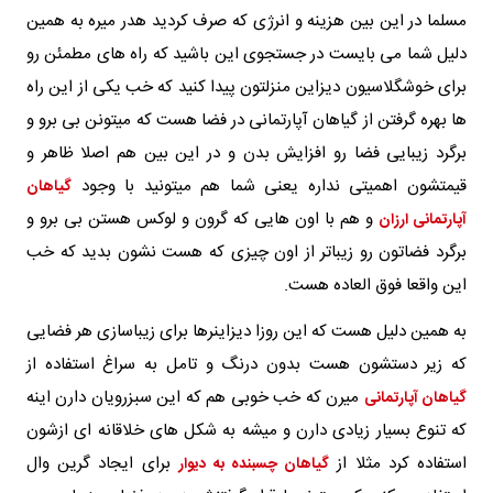
مسلما در این بین هزینه و انرژی که صرف کردید هدر میره به همین
دلیل شما می بایست در جستجوی این باشید که راه های مطمئن رو
برای خوشگلاسیون دیزاین منزلتون پیدا کنید که خب یکی از این راه
ها بهره گرفتن از گیاهان آپارتمانی در فضا هست که میتونن بی برو و
برگرد زیبایی فضا رو افزایش بدن و در این بین هم اصلا ظاهر و
قیمتشون اهمیتی نداره یعنی شما هم میتونید با وجود
گیاهان
و هم با اون هایی که گرون و لوکس هستن بی برو و
آپارتمانی ارزان
برگرد فضاتون رو زیباتر از اون چیزی که هست نشون بدید که خب
این واقعا فوق العاده هست.
به همین دلیل هست که این روزا دیزاینرها برای زیباسازی هر فضایی
که زیر دستشون هست بدون درنگ و تامل به سراغ استفاده از
میرن که خب خوبی هم که این سبزرویان دارن اینه
گیاهان آپارتمانی
که تنوع بسیار زیادی دارن و میشه به شکل های خلاقانه ای ازشون
استفاده کرد مثلا از
برای ایجاد گرین وال
گیاهان چسبنده به دیوار