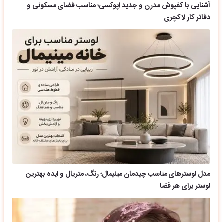
آشنایی با کفپوش مدرن و جدید اپوکسی؛ مناسب فضای مسکونی و
دفاتر کار لاکچری
مدل لوسترهای مناسب چیدمان مینیمال؛ رنگ، متریال و ایده بهترین
لوستر برای هر فضا