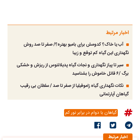
اخبار مرتبط
آب یا خاک؟ کدومش برای بامبو بهتره؟/ صفر تا صد روش
نگهداری این گیاه کم توقع و زیبا
سیر تا پیاز نگهداری و نجات گیاه پدیلانتوس از ریزش و خشکی
برگ /۶ قاتل خاموش را بشناسید
نکات نگهداری گیاه زاموفیلیا از صفر تا صد / سلطان بی رقیب
گیاهان آپارتمانی
گیاهان با دوام در برابر نور کم
اخبار مرتبط