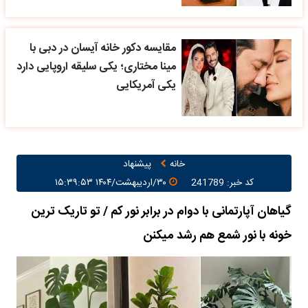
مقایسه دکور خانه آیسان در دبی با
مینا مختاری؛ یکی سلیقه اروپایی دارد
یکی آمریکایی
خانه
پیشنهاد
کد خبر: 241789
۳۰/اردیبهشت/۱۴۰۴ ۱۵:۳۹:۵۳
گیاهان آپارتمانی با دوام در برابر نور کم / تو تاریک ترین
خونه با نور شمع هم رشد میکنن