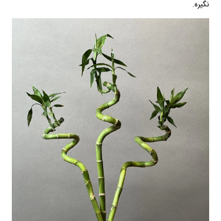
نگیره.