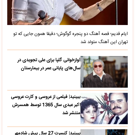
ایام قدیم؛ قصه آهنگ دو پنجره گوگوش؛ دقیقا همون جایی که تو
تهران این آهنگ متولد شد
آوازخوانی گلپا برای علی تجویدی در
سال‌های پایانی عمر در بیمارستان
ببینید| فیلمی از عروسی و کارت عروسی
اکبر عبدی سال 1365 توسط همسرش
منتشر شد
ببینید| کنسرت 27 سال پیش شادمهر