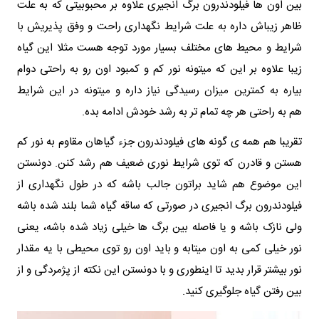
بین اون ها فیلودندرون برگ انجیری علاوه بر محبوبیتی که به علت
ظاهر زیباش داره به علت شرایط نگهداری راحت و وفق پذیریش با
شرایط و محیط های مختلف بسیار مورد توجه هست مثلا این گیاه
زیبا علاوه بر این که میتونه نور کم و کمبود اون رو به راحتی دوام
بیاره به کمترین میزان رسیدگی نیاز داره و میتونه در این شرایط
هم به راحتی هر چه تمام تر به رشد خودش ادامه بده.
تقریبا هم همه ی گونه‌ های فیلودندرون جزء گیاهان مقاوم به نور کم
هستن و قادرن که توی شرایط نوری ضعیف هم رشد کنن. دونستن
این موضوع هم شاید براتون جالب باشه که در طول نگهداری از
فیلودندرون برگ انجیری در صورتی که ساقه گیاه شما بلند شده باشه
ولی نازک باشه و یا فاصله بین برگ‌ ها خیلی زیاد شده باشه، یعنی
نور خیلی کمی به اون میتابه و باید اون رو توی محیطی با یه مقدار
نور بیشتر قرار بدید تا اینطوری و با دونستن این نکته از پژمردگی و از
بین رفتن گیاه جلوگیری کنید.