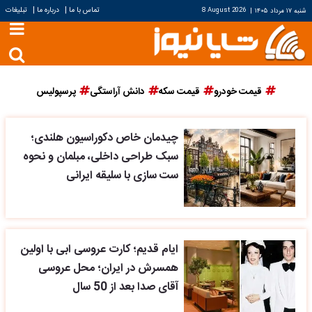
|
|
تماس با ما
درباره ما
تبلیغات
شنبه ۱۷ مرداد ۱۴۰۵
|
8 August 2026
قیمت خودرو
قیمت سکه
دانش آراستگی
پرسپولیس
چیدمان خاص دکوراسیون هلندی؛
سبک طراحی داخلی، مبلمان و نحوه
ست سازی با سلیقه ایرانی
ایام قدیم؛ کارت عروسی ابی با اولین
همسرش در ایران؛ محل عروسی
آقای صدا بعد از 50 سال