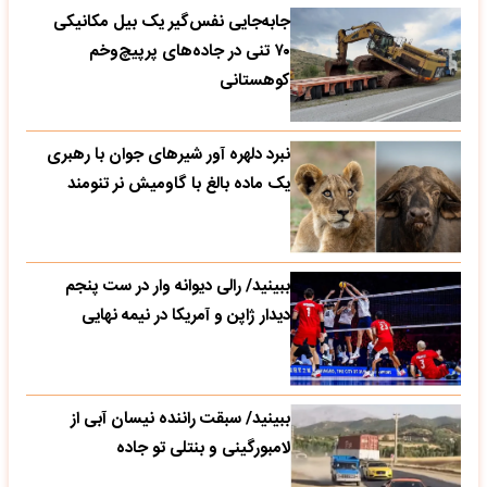
جابه‌جایی نفس‌گیر یک بیل مکانیکی
۷۰ تنی در جاده‌های پرپیچ‌وخم
کوهستانی
نبرد دلهره آور شیرهای جوان با رهبری
یک ماده بالغ با گاومیش نر تنومند
ببینید/ رالی دیوانه وار در ست پنجم
دیدار ژاپن و آمریکا در نیمه نهایی
ببینید/ سبقت راننده نیسان آبی از
لامبورگینی و بنتلی تو جاده