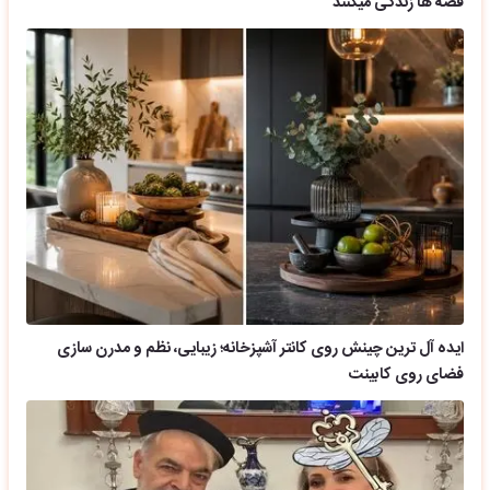
قصه ها زندگی میکنند
ایده آل ترین چینش روی کانتر آشپزخانه؛ زیبایی، نظم و مدرن سازی
فضای روی کابینت