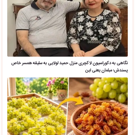
نگاهی به دکوراسیون لاکچری منزل حمید لولایی به سلیقه همسر خاص
پسندش؛ مبلمان یعنی این