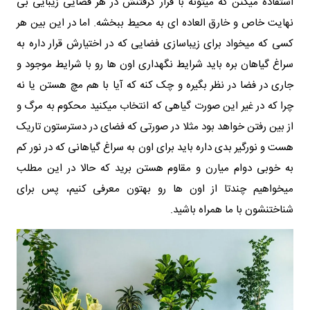
استفاده میکنن که میتونه با قرار گرفتنش در هر فضایی زیبایی بی
نهایت خاص و خارق العاده ای به محیط ببخشه. اما در این بین هر
کسی که میخواد برای زیباسازی فضایی که در اختیارش قرار داره به
سراغ گیاهان بره باید شرایط نگهداری اون ها رو با شرایط موجود و
جاری در فضا در نظر بگیره و چک کنه که آیا با هم مچ هستن یا نه
چرا که در غیر این صورت گیاهی که انتخاب میکنید محکوم به مرگ و
از بین رفتن خواهد بود مثلا در صورتی که فضای در دسترستون تاریک
هست و نورگیر بدی داره باید برای اون به سراغ گیاهانی که در نور کم
به خوبی دوام میارن و مقاوم هستن برید که حالا در این مطلب
میخواهیم چندتا از اون ها رو بهتون معرفی کنیم، پس برای
شناختنشون با ما همراه باشید.