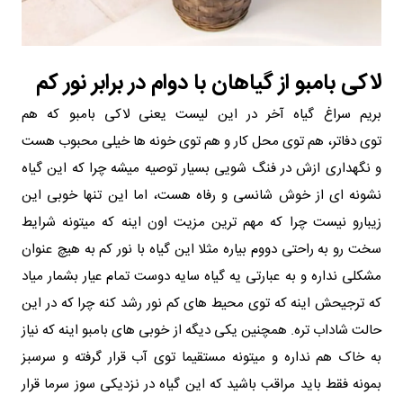
لاکی بامبو از گیاهان با دوام در برابر نور کم
بریم سراغ گیاه آخر در این لیست یعنی لاکی بامبو که هم
توی دفاتر، هم توی محل کار و هم توی خونه ها خیلی محبوب هست
و نگهداری ازش در فنگ شویی بسیار توصیه میشه چرا که این گیاه
نشونه ای از خوش شانسی و رفاه هست، اما این تنها خوبی این
زیبارو نیست چرا که مهم ترین مزیت اون اینه که میتونه شرایط
سخت رو به راحتی دووم بیاره مثلا این گیاه با نور کم به هیچ عنوان
مشکلی نداره و به‌ عبارتی یه گیاه سایه دوست تمام عیار بشمار میاد
که ترجیحش اینه که توی محیط های کم نور رشد کنه چرا که در این
حالت شاداب تره. همچنین یکی دیگه از خوبی‌ های بامبو اینه که نیاز
به خاک هم نداره و میتونه مستقیما توی آب قرار گرفته و سرسبز
بمونه فقط باید مراقب باشید که این گیاه در نزدیکی سوز سرما قرار