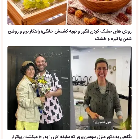
روش های خشک کردن انگور و تهیه کشمش خانگی؛ راهکار نرم و روشن
شدن یا تیره و خشک
نگاهی به دکور منزل سوسن پرور که سلیقه اش را به رخ میکشد؛ زیباتر از