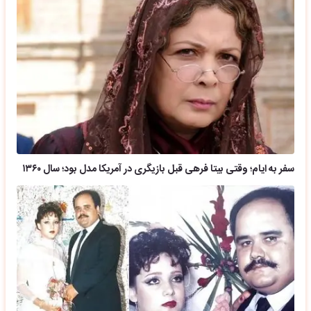
سفر به ایام؛ وقتی بیتا فرهی قبل بازیگری در آمریکا مدل بود؛ سال ۱۳۶۰