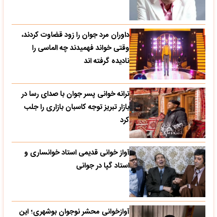
داوران مرد جوان را زود قضاوت کردند،
وقتی خواند فهمیدند چه الماسی را
نادیده گرفته اند
ترانه خوانی پسر جوان با صدای رسا در
بازار تبریز توجه کاسبان بازاری را جلب
کرد
آواز خوانی قدیمی استاد خوانساری و
استاد گپا در جوانی
آوازخوانی محشر نوجوان بوشهری؛ این