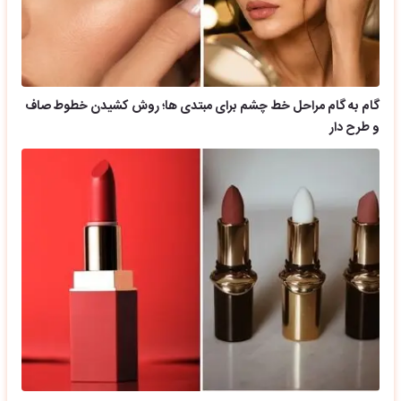
گام به گام مراحل خط چشم برای مبتدی ها؛ روش کشیدن خطوط صاف
و طرح دار