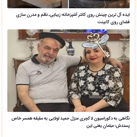
ایده آل ترین چینش روی کانتر آشپزخانه؛ زیبایی، نظم و مدرن سازی
فضای روی کابینت
نگاهی به دکوراسیون لاکچری منزل حمید لولایی به سلیقه همسر خاص
پسندش؛ مبلمان یعنی این