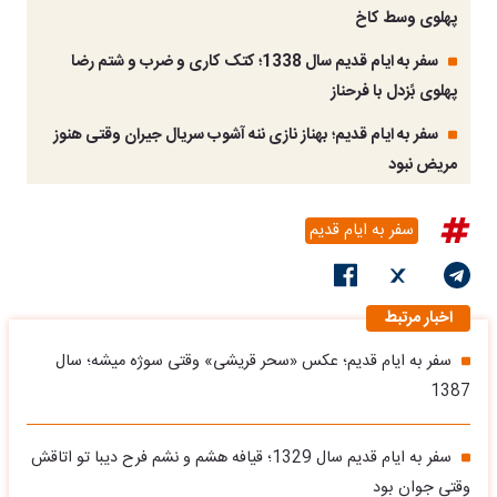
پهلوی وسط کاخ
سفر به ایام قدیم سال 1338؛ کتک کاری و ضرب و شتم رضا
پهلوی بًزدل با فرحناز
سفر به ایام قدیم؛ بهناز نازی ننه آشوب سریال جیران وقتی هنوز
مریض نبود
سفر به ایام قدیم
اخبار مرتبط
سفر به ایام قدیم؛ عکس «سحر قریشی» وقتی سوژه میشه؛ سال
1387
سفر به ایام قدیم سال 1329؛ قیافه هشم و نشم فرح دیبا تو اتاقش
وقتی جوان بود