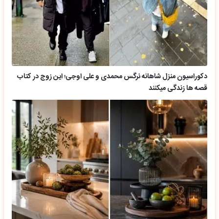
دکوراسیون منزل شاهانه نرگس محمدی و علی اوجی؛ این زوج در کتاب
قصه ها زندگی میکنند