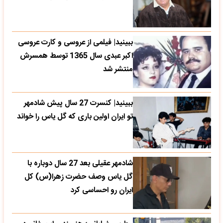
ببینید| فیلمی از عروسی و کارت عروسی
اکبر عبدی سال 1365 توسط همسرش
منتشر شد
ببینید| کنسرت 27 سال پیش شادمهر
تو ایران اولین باری که گل یاس را خواند
شادمهر عقیلی بعد 27 سال دوباره با
گل یاس وصف حضرت زهرا(س) کل
ایران رو احساسی کرد