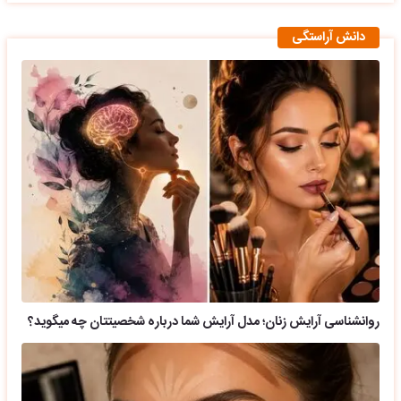
دانش آراستگی
روانشناسی آرایش زنان؛ مدل آرایش شما درباره شخصیتتان چه میگوید؟