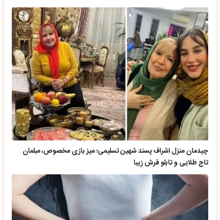
چیدمان منزل اشراف پسند شهین تسلیمی؛ میز بازی مخصوص، مبلمان
تاج طلایی و تابلو فرش زیبا