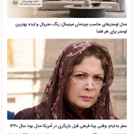
مدل لوسترهای مناسب چیدمان مینیمال؛ رنگ، متریال و ایده بهترین
لوستر برای هر فضا
سفر به ایام؛ وقتی بیتا فرهی قبل بازیگری در آمریکا مدل بود؛ سال ۱۳۶۰