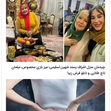
چیدمان منزل اشراف پسند شهین تسلیمی؛ میز بازی مخصوص، مبلمان
تاج طلایی و تابلو فرش زیبا