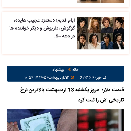
ایام قدیم؛ دستمزد عجیب هایده،
گوگوش، داریوش و دیگر خواننده ها
در دهه ۵۰!
خانه
پیشنهاد
کد خبر: 273129
۱۳/اردیبهشت/۱۴۰۵ ۱۰:۵۴:۱۷
قیمت دلار؛ امروز یکشنبه 13 اردیبهشت بالاترین نرخ
تاریخی اش را ثبت کرد