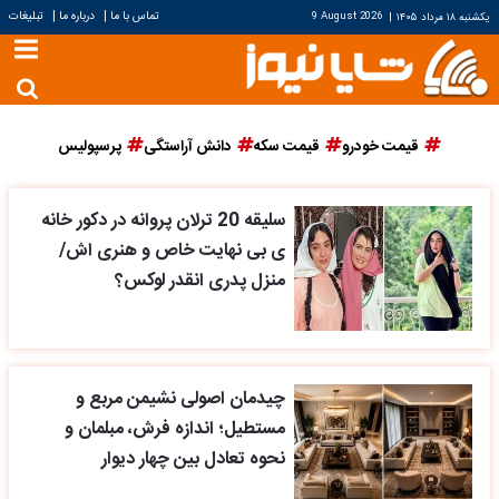
|
|
تماس با ما
درباره ما
تبلیغات
یکشنبه ۱۸ مرداد ۱۴۰۵
|
9 August 2026
قیمت خودرو
قیمت سکه
دانش آراستگی
پرسپولیس
سلیقه 20 ترلان پروانه در دکور خانه
ی بی نهایت خاص و هنری اش/
منزل پدری انقدر لوکس؟
چیدمان اصولی نشیمن مربع و
مستطیل؛ اندازه فرش، مبلمان و
نحوه تعادل بین چهار دیوار