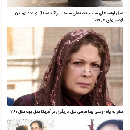
مدل لوسترهای مناسب چیدمان مینیمال؛ رنگ، متریال و ایده بهترین
لوستر برای هر فضا
سفر به ایام؛ وقتی بیتا فرهی قبل بازیگری در آمریکا مدل بود؛ سال ۱۳۶۰