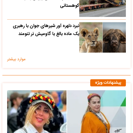
کوهستانی
نبرد دلهره آور شیرهای جوان با رهبری
یک ماده بالغ با گاومیش نر تنومند
موارد بیشتر
پیشنهادات ویژه