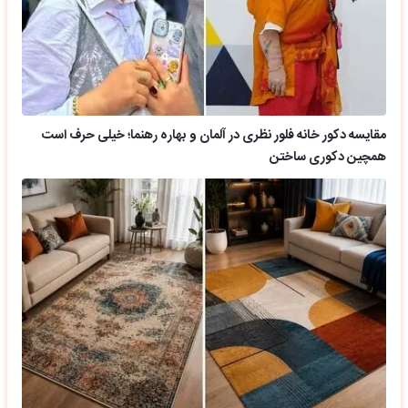
مقایسه دکور خانه فلور نظری در آلمان و بهاره رهنما؛ خیلی حرف است
همچین دکوری ساختن