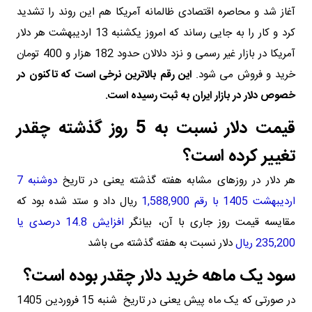
آغاز شد و محاصره اقتصادی ظالمانه آمریکا هم این روند را تشدید
کرد و کار را به جایی رساند که امروز یکشنبه 13 اردیبهشت هر دلار
آمریکا در بازار غیر رسمی و نزد دلالان حدود 182 هزار و 400 تومان
خرید و فروش می شود.
این رقم بالاترین نرخی است که تاکنون در
خصوص دلار در بازار ایران به ثبت رسیده است.
قیمت دلار نسبت به 5 روز گذشته چقدر
تغییر کرده است؟
هر دلار در روزهای مشابه هفته گذشته یعنی در تاریخ
دوشنبه 7
اردیبهشت 1405 با رقم 1,588,900
ریال داد و ستد شده بود که
مقایسه قیمت روز جاری با آن، بیانگر
افزایش 14.8 درصدی یا
235,200 ریال
دلار نسبت به هفته گذشته می باشد
سود یک ماهه خرید دلار چقدر بوده است؟
در صورتی که یک ماه پیش یعنی در تاریخ شنبه 15 فروردین 1405