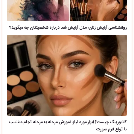
روانشناسی آرایش زنان؛ مدل آرایش شما درباره شخصیتتان چه میگوید؟
کانتورینگ چیست؟ ابزار مورد نیاز، آموزش مرحله به مرحله انجام متناسب
با انواع فرم صورت