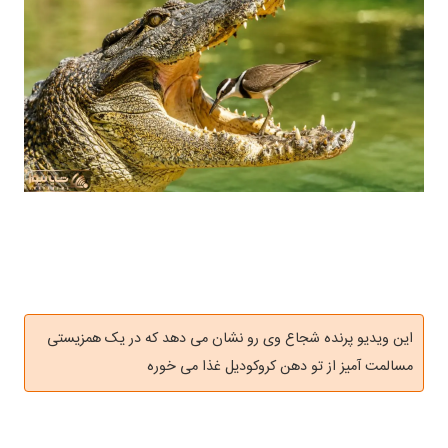
این ویدیو پرنده شجاع وی رو نشان می دهد که در یک همزیستی
مسالمت آمیز از تو دهن کروکودیل غذا می خوره