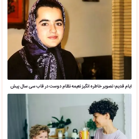
ایام قدیم؛ تصویر خاطره انگیز نعیمه نظام دوست در قاب سی سال پیش