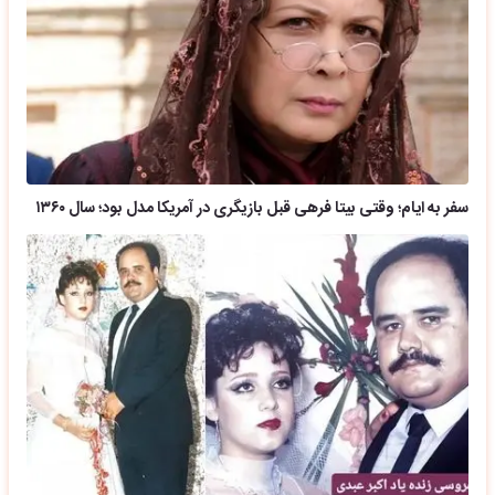
سفر به ایام؛ وقتی بیتا فرهی قبل بازیگری در آمریکا مدل بود؛ سال ۱۳۶۰