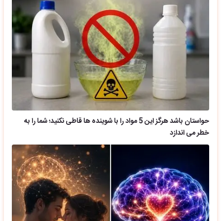
حواستان باشد هرگز این 5 مواد را با شوینده ها قاطی نکنید؛ شما را به
خطر می اندازد