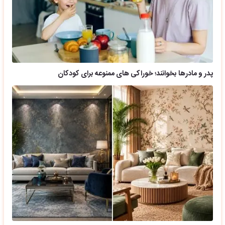
پدر و مادرها بخوانند؛ خوراکی های ممنوعه برای کودکان