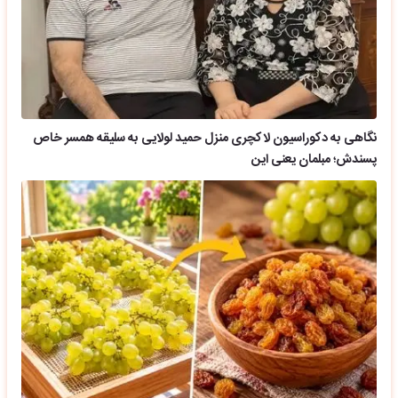
نگاهی به دکوراسیون لاکچری منزل حمید لولایی به سلیقه همسر خاص
پسندش؛ مبلمان یعنی این