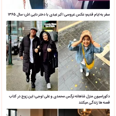
سفر به ایام قدیم؛ عکس عروسی اکبر عبدی با دختر دایی اش؛ سال ۱۳۶۵
دکوراسیون منزل شاهانه نرگس محمدی و علی اوجی؛ این زوج در کتاب
قصه ها زندگی میکنند