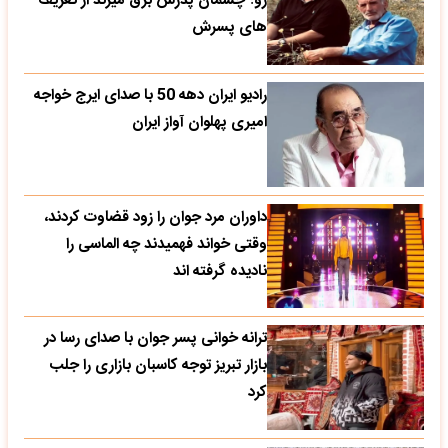
رو؛ چشمان پدرش برق میزند از تعریف
های پسرش
رادیو ایران دهه 50 با صدای ایرج خواجه
امیری پهلوان آواز ایران
داوران مرد جوان را زود قضاوت کردند،
وقتی خواند فهمیدند چه الماسی را
نادیده گرفته اند
ترانه خوانی پسر جوان با صدای رسا در
بازار تبریز توجه کاسبان بازاری را جلب
کرد