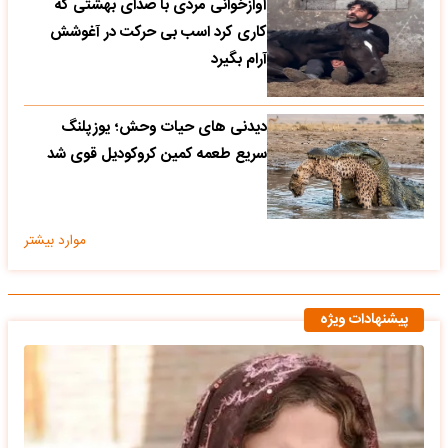
آوازخوانی مردی با صدای بهشتی که
کاری کرد اسب بی حرکت در آغوشش
آرام بگیرد
دیدنی های حیات وحش؛ یوزپلنگ
سریع طعمه کمین کروکودیل قوی شد
موارد بیشتر
پیشنهادات ویژه