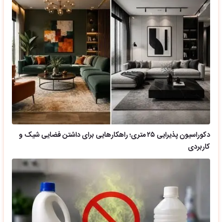
دکوراسیون پذیرایی ۲۵ متری؛ راهکارهایی برای داشتن فضایی شیک و
کاربردی