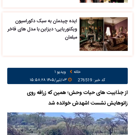
ایده چیدمان به سبک دکوراسیون
ویکتوریایی؛ دیزاین با مدل های فاخر
مبلمان
خانه
ویدیو ۱
کد خبر: 276519
۰۳/تیر/۱۴۰۵ ۱۵:۵۸:۲۸
از جذابیت های حیات وحش؛ همین که زرافه روی
زانوهایش نشست اشهدش خوانده شد