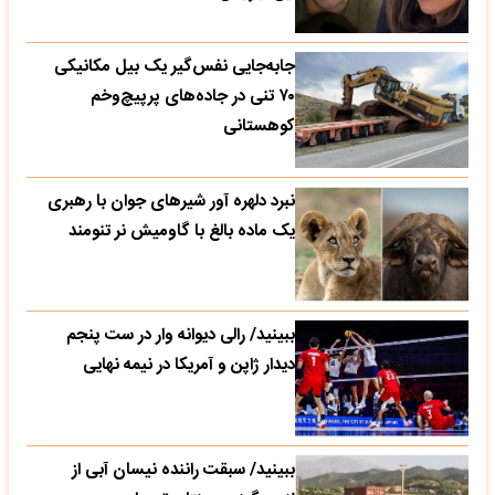
جابه‌جایی نفس‌گیر یک بیل مکانیکی
۷۰ تنی در جاده‌های پرپیچ‌وخم
کوهستانی
نبرد دلهره آور شیرهای جوان با رهبری
یک ماده بالغ با گاومیش نر تنومند
ببینید/ رالی دیوانه وار در ست پنجم
دیدار ژاپن و آمریکا در نیمه نهایی
ببینید/ سبقت راننده نیسان آبی از