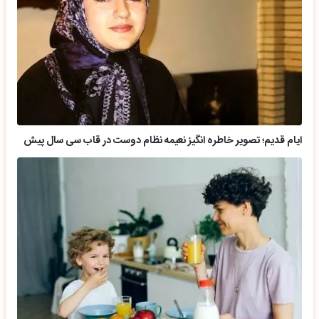
ایام قدیم؛ تصویر خاطره انگیز نعیمه نظام دوست در قاب سی سال پیش