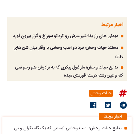
اخبار مرتبط
دیدنی های راز بقا؛ شیر سرش رو کرد تو سوراخ و گراز بیرون آورد
مستند حیات وحش؛ نبرد دو اسب وحشی با وقار میان شن های
روان
بدایع حیات وحش؛ مار غول پیکری که به برادرش هم رحم نمی
کنه و عین رشته درسته قورتش میده
حیات وحش
اخبار مرتبط
بدایع حیات وحش؛ اسب وحشی آبستنی که یک گله نگران و بی