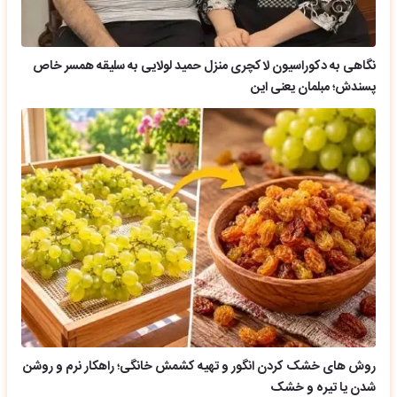
نگاهی به دکوراسیون لاکچری منزل حمید لولایی به سلیقه همسر خاص
پسندش؛ مبلمان یعنی این
روش های خشک کردن انگور و تهیه کشمش خانگی؛ راهکار نرم و روشن
شدن یا تیره و خشک