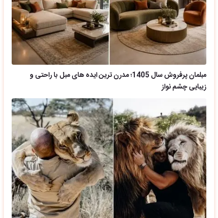
مبلمان پرفروش سال 1405؛ مدرن ترین ایده های مبل با راحتی و
زیبایی چشم نواز