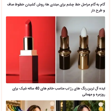
گام به گام مراحل خط چشم برای مبتدی ها؛ روش کشیدن خطوط صاف
و طرح دار
ایده آل ترین رنگ های رژ لب مناسب خانم های 40 ساله؛ شیک برای
روزمره و مهمانی