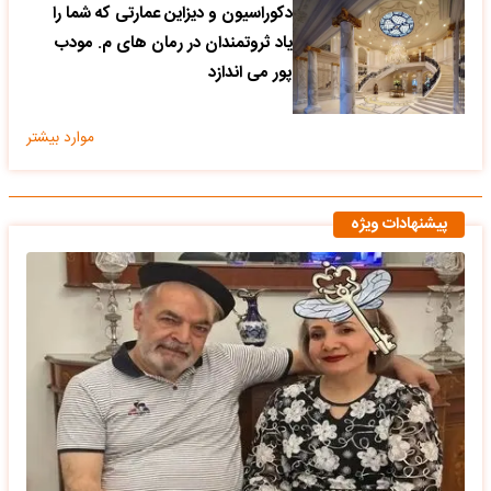
دکوراسیون و دیزاین عمارتی که شما را
یاد ثروتمندان در رمان های م. مودب
پور می اندازد
موارد بیشتر
پیشنهادات ویژه