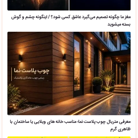
مغز ما چگونه تصمیم می‌گیرد عاشق کسی شود؟ / اینگونه چشم و گوش
بسته میشوید
معرفی متریال چوب پلاست نما؛ مناسب خانه های ویلایی یا ساختمان با
ظاهری گرم