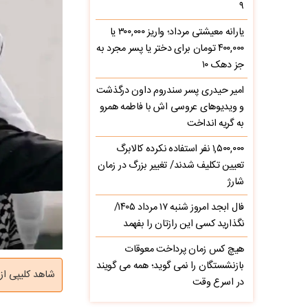
۹
یارانه معیشتی مرداد؛ واریز ۳۰۰,۰۰۰ یا
۴۰۰,۰۰۰ تومان برای دختر یا پسر مجرد به
جز دهک ۱۰
امیر حیدری پسر سندروم داون درگذشت
و ویدیوهای عروسی اش با فاطمه همرو
به گریه انداخت
۱,۵۰۰,۰۰۰ نفر استفاده نکرده کالابرگ
تعیین تکلیف شدند/ تغییر بزرگ در زمان
شارژ
فال ابجد امروز شنبه ۱۷ مرداد ۱۴۰۵/
نگذارید کسی این رازتان را بفهمد
هیچ کس زمان پرداخت معوقات
بازنشستگان را نمی گوید؛ همه می گویند
شاهد کلیپی از
در اسرع وقت