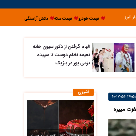
ار البرز
قیمت خودرو
قیمت سکه
دانش آراستگی
الهام گرفتن از دکوراسیون خانه
نعیمه نظام دوست تا سپیده
بزمی پور در بلژیک
آشپزی
غزت میپره