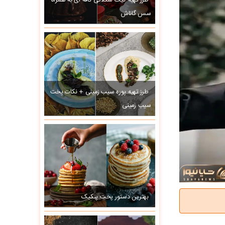
طرز تهیه کیک شکلاتی کافه ای به همراه
سس گاناش
طرز تهیه پوره سیب زمینی + نکات پخت
سیب زمینی
بهترین دستور پخت پنکیک