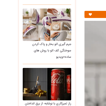
جرم گیری اتو بخار و پاک کردن
سوختگی کف اتو با روش های
ساده+ویدیو
راز تمیزکاری با نوشابه؛ از برق انداختن