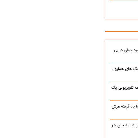
د جوان در بی
نگ های همایون
ه تلویزیونی یک
یاد گرفته عرش
 رعشه به جان هر