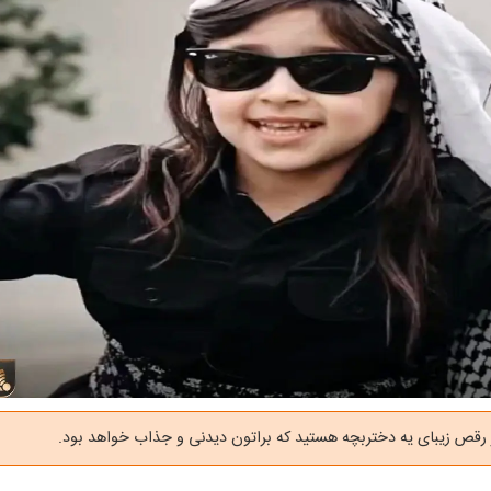
 رقص زیبای یه دختربچه هستید که براتون دیدنی و جذاب خواهد بود.