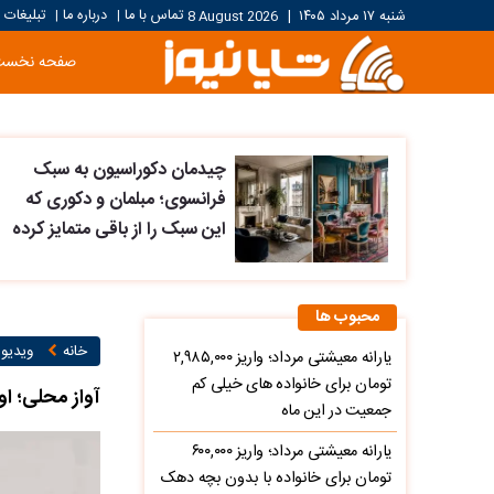
تماس با ما
درباره ما
تبلیغات
شنبه ۱۷ مرداد ۱۴۰۵
|
8 August 2026
|
|
صفحه نخست
چیدمان دکوراسیون به سبک
فرانسوی؛ مبلمان و دکوری که
این سبک را از باقی متمایز کرده
محبوب ها
خانه
ویدیو ۱
یارانه معیشتی مرداد؛ واریز ۲,۹۸۵,۰۰۰
تومان برای خانواده های خیلی کم
آواز محلی؛ ا
جمعیت در این ماه
یارانه معیشتی مرداد؛ واریز ۶۰۰,۰۰۰
تومان برای خانواده با بدون بچه دهک