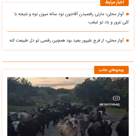
اخبار مرتبط
آواز محلی؛ مازنی رقصیدن آقاجون نود ساله میون نوه و نتیجه با
کلی غرور و باد تو غبغب
آواز محلی؛ از فرج علیپور بعید بود همچین رقصی تو دل طبیعت کنه
ویدیوهای جالب