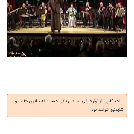
شاهد کلیپی از آوازخوانی به زبان ترکی هستید که براتون جالب و
شنیدنی خواهد بود.