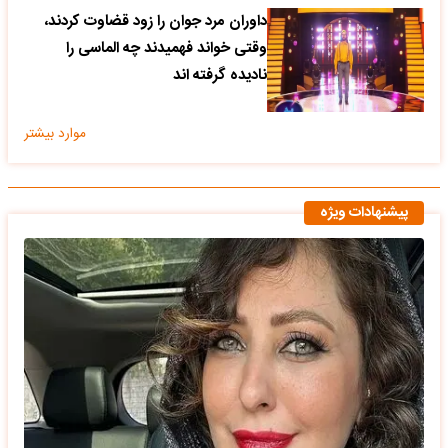
داوران مرد جوان را زود قضاوت کردند،
وقتی خواند فهمیدند چه الماسی را
نادیده گرفته اند
موارد بیشتر
پیشنهادات ویژه