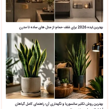
بهترین ایده 2026 برای شلف حمام؛ از مدل های ساده تا مدرن
بهترین روش تکثیر سانسوریا و نگهداری آن؛ راهنمای کامل گیاهان