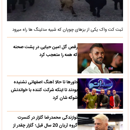
ثبت کت واک یکی از بزهای چوپان که شبیه مدلینگ ها راه میرود
رقص گل امین حیایی در پشت صحنه
که همه را متعجب کرد
داورها تا حالا آهنگ اصفهانی نشنیده
بودند تا اینکه شرکت کننده با خواندنش
شوکه شان کرد
نوازندگی محمدرضا گلزار در کنسرت
گروه آریان 20 سال قبل؛ گلزار چقدر از