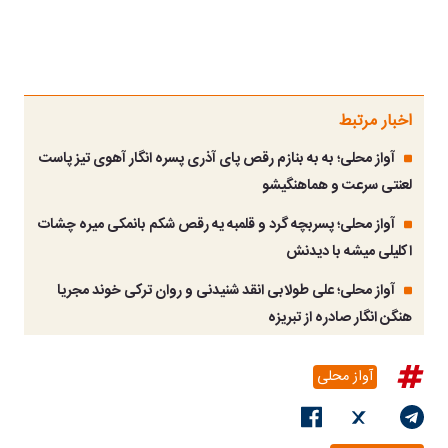
اخبار مرتبط
آواز محلی؛ به به بنازم رقص پای آذری پسره انگار آهوی تیز پاست
لعنتی سرعت و هماهنگیشو
آواز محلی؛ پسربچه گرد و قلمبه یه رقص شکم بانمکی میره چشات
اکلیلی میشه با دیدنش
آواز محلی؛ علی طولابی انقد شنیدنی و روان ترکی خوند مجریا
هنگن انگار صادره از تبریزه
آواز محلی