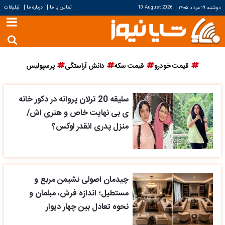
|
|
تماس با ما
درباره ما
تبلیغات
دوشنبه ۱۹ مرداد ۱۴۰۵
|
10 August 2026
قیمت خودرو
قیمت سکه
دانش آراستگی
پرسپولیس
سلیقه 20 ترلان پروانه در دکور خانه
ی بی نهایت خاص و هنری اش/
منزل پدری انقدر لوکس؟
چیدمان اصولی نشیمن مربع و
مستطیل؛ اندازه فرش، مبلمان و
نحوه تعادل بین چهار دیوار