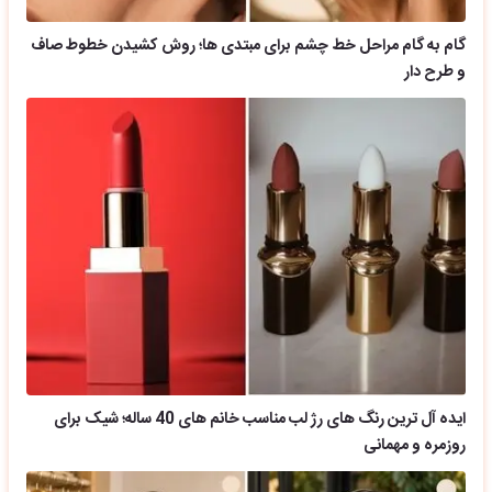
گام به گام مراحل خط چشم برای مبتدی ها؛ روش کشیدن خطوط صاف
و طرح دار
ایده آل ترین رنگ های رژ لب مناسب خانم های 40 ساله؛ شیک برای
روزمره و مهمانی