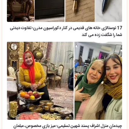
17 نوستالژی خانه های قدیمی در کنار دکوراسیون مدرن؛ تفاوت دیدنی
شما را شگفت زده می کند
چیدمان منزل اشراف پسند شهین تسلیمی؛ میز بازی مخصوص، مبلمان