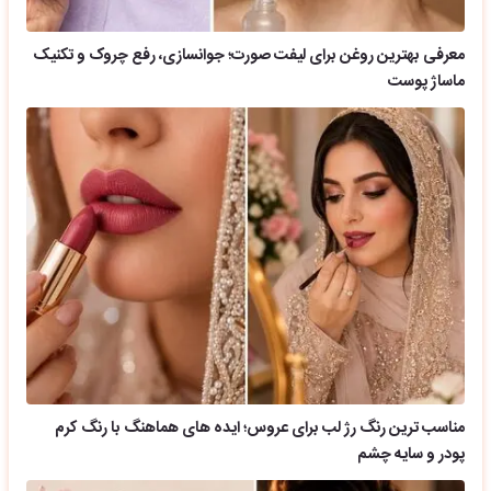
معرفی بهترین روغن برای لیفت صورت؛ جوانسازی، رفع چروک و تکنیک
ماساژ پوست
مناسب ترین رنگ رژ لب برای عروس؛ ایده های هماهنگ با رنگ کرم
پودر و سایه چشم