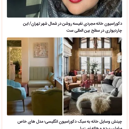
دکوراسیون خانه مجردی نفیسه روشن در شمال شهر تهران/ این
چاردیواری در سطح بین المللی ست
چینش وسایل خانه به سبک دکوراسیون انگلیسی؛ مدل های خاص
مبلمان، پرده و هاله نور زیبا