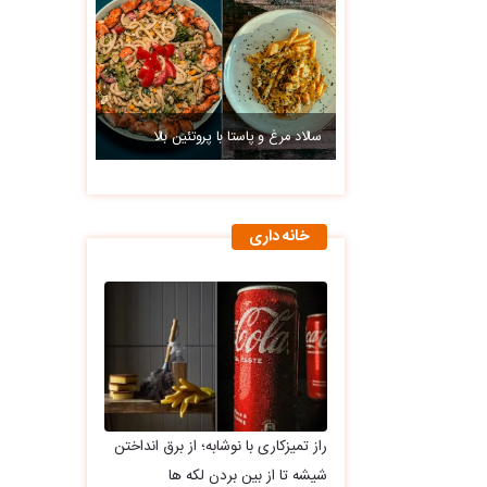
سالاد مرغ و پاستا با پروتئین بالا
خانه داری
راز تمیزکاری با نوشابه؛ از برق انداختن
شیشه تا از بین بردن لکه ها