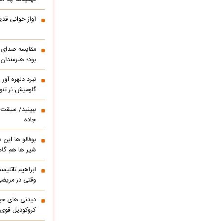
آواز خوانی قدی
مقایسه صدای ه
بود؛ هنرمندان
نبرد دلهره آور
گاومیش نر تنو
ببینید/ سبقت ر
جاده
بوفالو ها این
شیر ها هم گا
وقتی در مریضی
دیدنی های حی
کروکودیل قوی