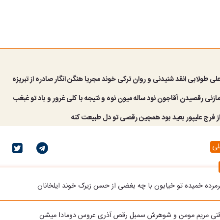
علی طولابی انقد شنیدنی و روان ترکی خوند مجریا هنگن انگار صادره از تبریزه
مازنی رقصیدن آقاجون نود ساله میون نوه و نتیجه با کلی غرور و باد تو غبغب
از فرج علیپور بعید بود همچین رقصی تو دل طبیعت کنه
لی
یرمرده خمیده تو خیابون با چه بغضی از حسن زیرک خوند ایلخانان
وقتی مریم مومن و شوهرش سمبل رقص آذری عروس دومادا میشن