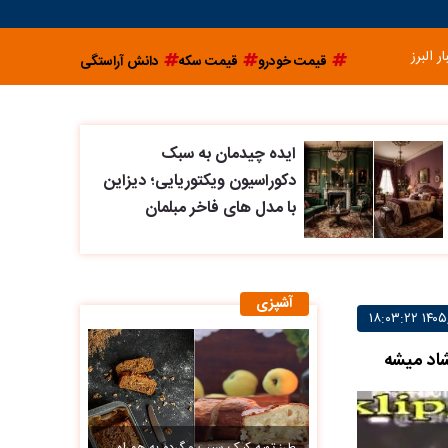
ار البرز
قیمت خودرو
قیمت سکه
دانش آراستگی
ایده چیدمان به سبک
دکوراسیون ویکتوریایی؛ دیزاین
با مدل های فاخر مبلمان
آشپزی
شاد میشه