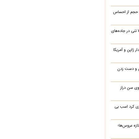
 حجم از احساس
جابه‌جایی نفس‌گیر یک بیل مکانیکی ۷۰ تنی در جاده‌های
یدار ژاپن و آمریکا
ن و دست زدن
 در 77 سالگی روی سن دراز
ری کرد اسب بی
ه‌ عروس‌ها؛