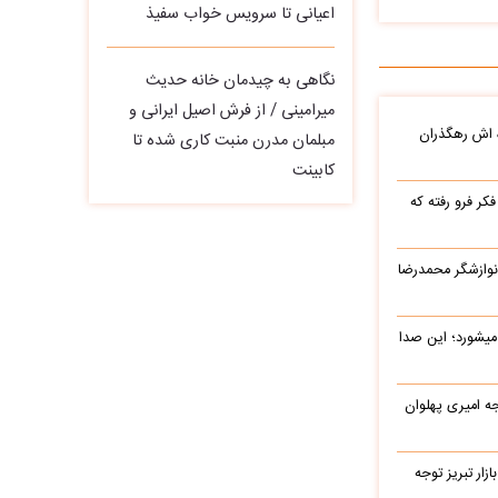
اعیانی تا سرویس خواب سفیذ
نگاهی به چیدمان خانه حدیث
میرامینی / از فرش اصیل ایرانی و
ه اش رهگذران
مبلمان مدرن منبت‌ کاری‌ شده تا
کابینت
ر فرو رفته که
نوازشگر محمدرضا
میشورد؛ این صدا
یرج خواجه امیری پهلوان
زار تبریز توجه