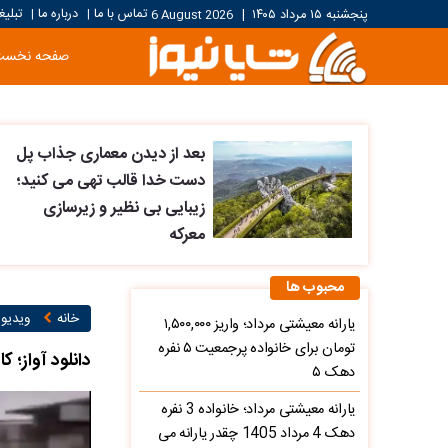
تماس با ما
درباره ما
تبلیغ
پنجشنبه ۱۵ مرداد ۱۴۰۵
|
6 August 2026
|
|
صفحه نخست
بعد از دیدن معماری جذاب پل
دست خدا قالب تهی می کنید؛
زیبایی بی نظیر و زیرسازی
معرکه
محبوب ها
خانه
ویدیو ۱
یارانه معیشتی مرداد؛ واریز ۱,۵۰۰,۰۰۰
تومان برای خانواده پرجمعیت ۵ نفره
دانلود آواز؛ 
دهک ۵
یارانه معیشتی مرداد؛ خانواده 3 نفره
دهک 4 مرداد 1405 چقدر یارانه می