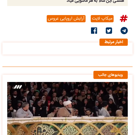
هستی این شالا به هر مانتویی میاد
میکاپ لایت
آرایش اروپایی عروس
اخبار مرتبط
ویدیوهای جالب