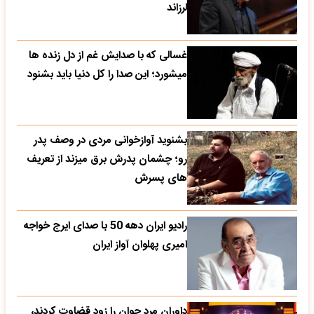
لرزاند
غسالی که با صدایش غم از دل زنده ها
میشورد؛ این صدا را کل دنیا باید بشنود
بشنوید آوازخوانی مردی در وصف پدر
رو؛ چشمان پدرش برق میزند از تعریف
های پسرش
رادیو ایران دهه 50 با صدای ایرج خواجه
امیری پهلوان آواز ایران
داوران مرد جوان را زود قضاوت کردند،