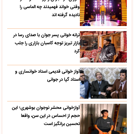
وقتی خواند فهمیدند چه الماسی را
نادیده گرفته اند
ترانه خوانی پسر جوان با صدای رسا در
بازار تبریز توجه کاسبان بازاری را جلب
کرد
آواز خوانی قدیمی استاد خوانساری و
استاد گپا در جوانی
آوازخوانی محشر نوجوان بوشهری؛ این
حجم از احساس در این سن، واقعا
تحسین‌ برانگیز است