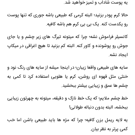
یه پوست شاداب و تمیز خواهید شد.
حالا کرم پودر بزنید؛ البته کرمی که طبیعی باشه جوری که تنها پوست
رو یکدست کنه. یک بی بی کرم هم باشه کافیه.
کانسیلر فراموش نشه؛ چرا که میتونه تیرگ های زیر چشم و یا جای
جوش رو پوشونده و کاور کنه. البته کم بزنید تا هیچ اغراقی در میکاپ
ایجاد نشه.
سایه های طبیعی واقعا زیبان؛ در اینجا میشه از سایه های رنگ نود و
خنثی مثل قهوه ای روشن، کرم یا هلویی استفاده کرد تا کمی به
چشم ها عمق و زیبایی بیشتر ببخشید.
خط چشم ملایم؛ که یک خط نازک و دقیقه، میتونه به چهرتون زیبایی
ببخشه، البته بدون دنباله طولانی!
یه لایه ریمل بزن کافیه؛ چرا که مژه ها باید طبیعی باشن اما خب
کمی پرتر به نظر بیان.