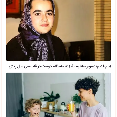
ایام قدیم؛ تصویر خاطره انگیز نعیمه نظام دوست در قاب سی سال پیش