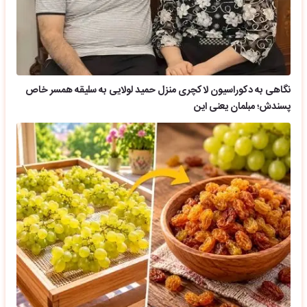
نگاهی به دکوراسیون لاکچری منزل حمید لولایی به سلیقه همسر خاص
پسندش؛ مبلمان یعنی این