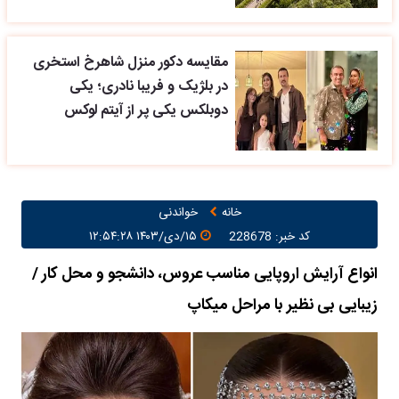
مقایسه دکور منزل شاهرخ استخری
در بلژیک و فریبا نادری؛ یکی
دوبلکس یکی پر از آیتم لوکس
خانه
خواندنی
کد خبر: 228678
۱۵/دی/۱۴۰۳ ۱۲:۵۴:۲۸
انواع آرایش اروپایی مناسب عروس، دانشجو و محل کار /
زیبایی بی نظیر با مراحل میکاپ