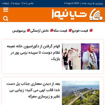
|
|
تماس با ما
درباره ما
تبلیغات
پنجشنبه ۱۵ مرداد ۱۴۰۵
|
6 August 2026
قیمت خودرو
قیمت سکه
دانش آراستگی
پرسپولیس
الهام گرفتن از دکوراسیون خانه نعیمه
نظام دوست تا سپیده بزمی پور در
بلژیک
بعد از دیدن معماری جذاب پل دست
خدا قالب تهی می کنید؛ زیبایی بی
نظیر و زیرسازی معرکه