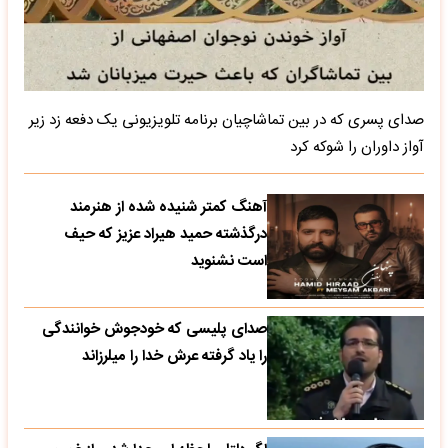
صدای پسری که در بین تماشاچیان برنامه تلویزیونی یک دفعه زد زیر
آواز داوران را شوکه کرد
آهنگ کمتر شنیده شده از هنرمند
درگذشته حمید هیراد عزیز که حیف
است نشنوید
صدای پلیسی که خودجوش خوانندگی
را یاد گرفته عرش خدا را میلرزاند