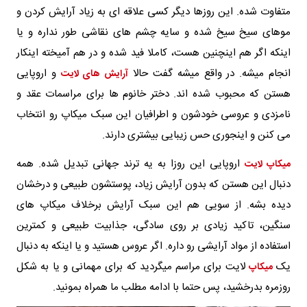
متفاوت شده. این روزها دیگر کسی علاقه ای به زیاد آرایش کردن و
موهای سیخ سیخ شده و سایه چشم های نقاشی طور نداره و یا
اینکه اگر هم اینچنین هست، کاملا فید شده و در هم آمیخته اینکار
انجام میشه. در واقع میشه گفت حالا
و اروپایی
آرایش های لایت
هستن که محبوب شده اند. دختر خانوم ها برای مراسمات عقد و
نامزدی و عروسی خودشون و اطرافیان این سبک میکاپ رو انتخاب
می کنن و اینجوری حس زیبایی بیشتری دارند.
اروپایی این روزا به یه ترند جهانی تبدیل شده. همه
میکاپ لایت
دنبال این هستن که بدون آرایش زیاد، پوستشون طبیعی و درخشان
دیده بشه. از سویی هم این سبک آرایش برخلاف میکاپ های
سنگین، تاکید زیادی بر روی سادگی، جذابیت طبیعی و کمترین
استفاده از مواد آرایشی رو داره. اگر عروس هستید و یا اینکه به دنبال
یک
لایت برای مراسم میگردید که برای مهمانی و یا به شکل
میکاپ
روزمره بدرخشید، پس حتما با ادامه مطلب ما همراه بمونید.