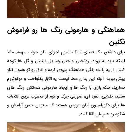
هماهنگی و هارمونی رنگ ها رو فراموش
نکنین
برای داشتن یک فضای شیک، تموم اجزای اتاق خواب مهمه. مثلا
اینکه باید به پرده، روتختی و حتی وسایل تزئینی و گل ها توجه
کنین. از یه پالت رنگی هماهنگ پیروی کرده و اتاق رو تو همون تناژ
پیش ببرید. البته این بدان معنا نیست یه اتاق یکنواخت و مونوکروم
بسازید، بلکه بازی با رنگ ها و ایجاد هارمونی هستش. رنگ های
سفید، طلایی، نقره ای، صورتی چرک و کرم از محبوب ترین انتخاب
ها برای دکوراسیون اتاق عروس هستند که میتونن حس آرامش و
شکوه رو همزمان القا کنند.