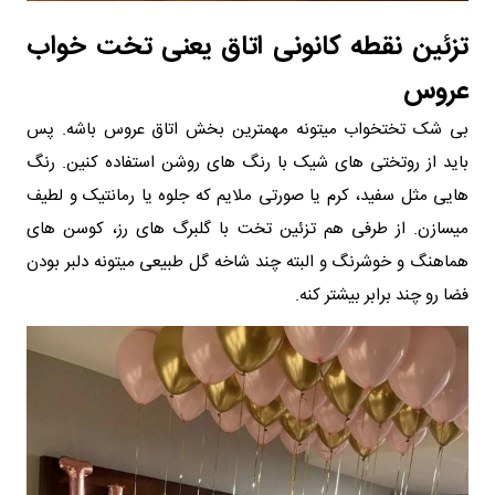
تزئین نقطه کانونی اتاق یعنی تخت خواب
عروس
بی شک تختخواب میتونه مهمترین بخش اتاق عروس باشه. پس
باید از روتختی های شیک با رنگ های روشن استفاده کنین. رنگ
هایی مثل سفید، کرم یا صورتی ملایم که جلوه یا رمانتیک و لطیف
میسازن. از طرفی هم تزئین تخت با گلبرگ های رز، کوسن های
هماهنگ و خوشرنگ و البته چند شاخه گل طبیعی میتونه دلبر بودن
فضا رو چند برابر بیشتر کنه.