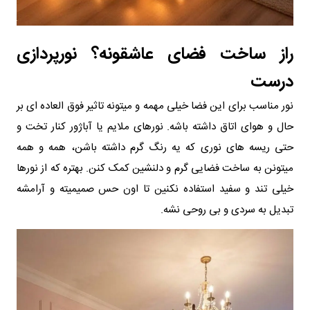
راز ساخت فضای عاشقونه؟ نورپردازی
درست
نور مناسب برای این فضا خیلی مهمه و میتونه تاثیر فوق العاده ای بر
حال و هوای اتاق داشته باشه. نورهای ملایم یا آباژور کنار تخت و
حتی ریسه های نوری که یه رنگ گرم داشته باشن، همه و همه
میتونن به ساخت فضایی گرم و دلنشین کمک کنن. بهتره که از نورها
خیلی تند و سفید استفاده نکنین تا اون حس صمیمیته و آرامشه
تبدیل به سردی و بی روحی نشه.