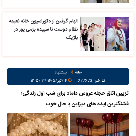
الهام گرفتن از دکوراسیون خانه نعیمه
نظام دوست تا سپیده بزمی پور در
بلژیک
خانه
پیشنهاد
کد خبر: 277273
۱۴/تیر/۱۴۰۵ ۱۳:۵۰:۳۴
تزیین اتاق حجله عروس داماد برای شب اول زندگی؛
قشنگترین ایده های دیزاین با حال خوب