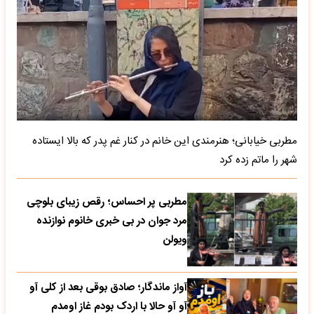
مطربی خیابانی؛ هنرمندی این خانم در کنار غم پدر که بالا ایستاده
شهر را ماتم زده کرد
مطربی پر احساس؛ رقص زیبای بلوچی
مرد جوان در بی خبری خانوم نوازنده
ویولن
آواز ماندگار؛ صادق بوقی بعد از کلی آو
آو آو حالا با اردک بودم غاز اومدم