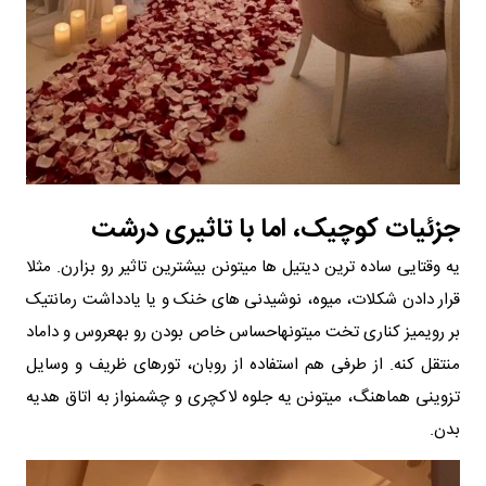
جزئیات کوچیک، اما با تاثیری درشت
یه وقتایی ساده ترین دیتیل ها میتونن بیشترین تاثیر رو بزارن. مثلا
قرار دادن شکلات، میوه، نوشیدنی های خنک و یا یادداشت رمانتیک
بر رویمیز کناری تخت میتونهاحساس خاص بودن رو بهعروس و داماد
منتقل کنه. از طرفی هم استفاده از روبان، تورهای ظریف و وسایل
تزوینی هماهنگ، میتونن یه جلوه لاکچری و چشمنواز به اتاق هدیه
بدن.