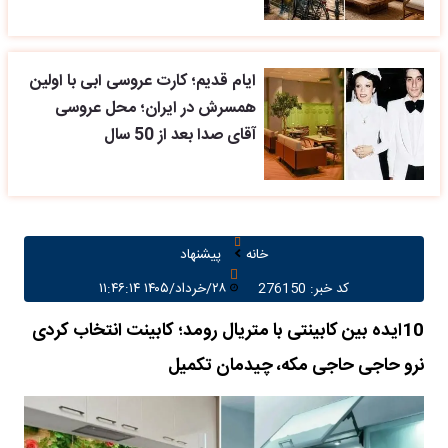
ایام قدیم؛ کارت عروسی ابی با اولین
همسرش در ایران؛ محل عروسی
آقای صدا بعد از 50 سال
خانه
پیشنهاد
کد خبر: 276150
۲۸/خرداد/۱۴۰۵ ۱۱:۴۶:۱۴
10ایده بین کابینتی با متریال رومد؛ کابینت انتخاب کردی
نرو حاجی حاجی مکه، چیدمان تکمیل