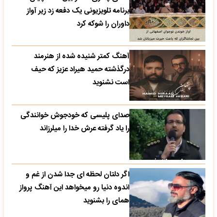
برنامه تلویزیونی یک دفعه زد زیر آواز
داوران را شوکه کرد
آهنگ کمتر شنیده شده از هنرمند
درگذشته حمید هیراد عزیز که حیف
است نشنوید
صدای پلیسی که خودجوش خوانندگی
را یاد گرفته عرش خدا را میلرزاند
اگر دلتان لحظه ای جدا شدن از غم و
اندوه دنیا رو میخواهد این آهنگ پرواز
همای را بشنوید