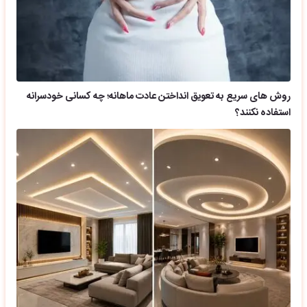
روش های سریع به تعویق انداختن عادت ماهانه؛ چه کسانی خودسرانه
استفاده نکنند؟