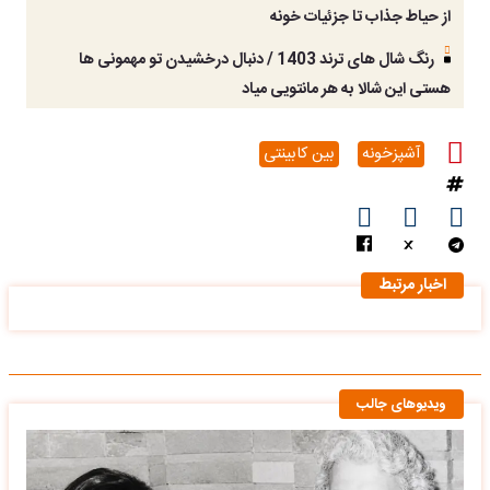
از حیاط جذاب تا جزئیات خونه
رنگ شال های ترند 1403 / دنبال درخشیدن تو مهمونی ها
هستی این شالا به هر مانتویی میاد
آشپزخونه
بین کابینتی
اخبار مرتبط
ویدیوهای جالب