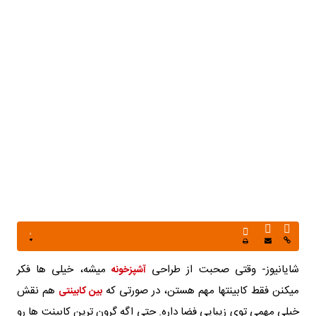
شایانیوز- وقتی صحبت از طراحی
میشه، خیلی ها فکر
آشپزخونه
میکنن فقط کابینتها مهم هستن، در صورتی که
هم نقش
بین کابینتی
خیلی مهمی توی زیبایی فضا داره. حتی اگه گرون ترین کابینت ها رو