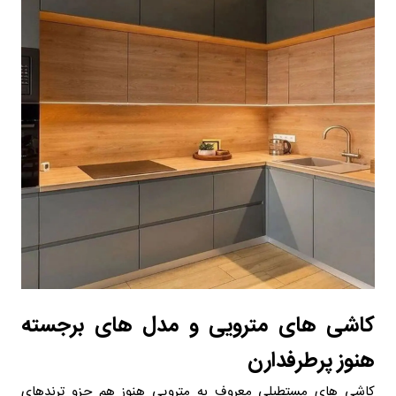
کاشی های مترویی و مدل های برجسته
هنوز پرطرفدارن
کاشی های مستطیلی معروف به مترویی هنوز هم جزو ترندهای