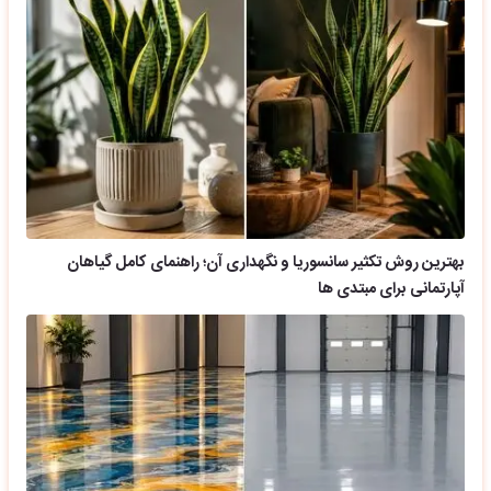
بهترین روش تکثیر سانسوریا و نگهداری آن؛ راهنمای کامل گیاهان
آپارتمانی برای مبتدی ها