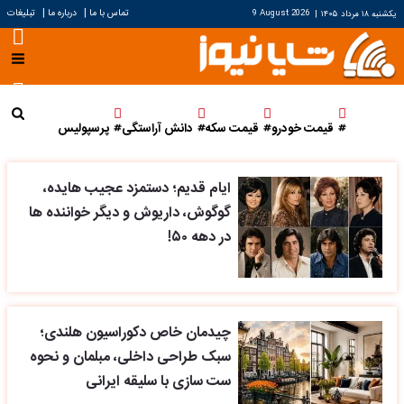
|
|
تماس با ما
درباره ما
تبلیغات
یکشنبه ۱۸ مرداد ۱۴۰۵
|
9 August 2026
قیمت خودرو
قیمت سکه
دانش آراستگی
پرسپولیس
ایام قدیم؛ دستمزد عجیب هایده،
گوگوش، داریوش و دیگر خواننده ها
در دهه ۵۰!
چیدمان خاص دکوراسیون هلندی؛
سبک طراحی داخلی، مبلمان و نحوه
ست سازی با سلیقه ایرانی