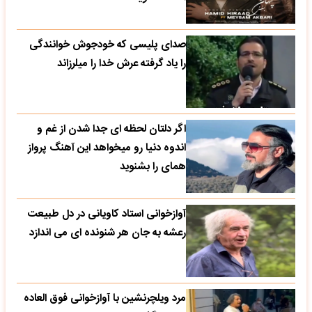
صدای پلیسی که خودجوش خوانندگی
را یاد گرفته عرش خدا را میلرزاند
اگر دلتان لحظه ای جدا شدن از غم و
اندوه دنیا رو میخواهد این آهنگ پرواز
همای را بشنوید
آوازخوانی استاد کاویانی در دل طبیعت
رعشه به جان هر شنونده ای می اندازد
مرد ویلچرنشین با آوازخوانی فوق العاده