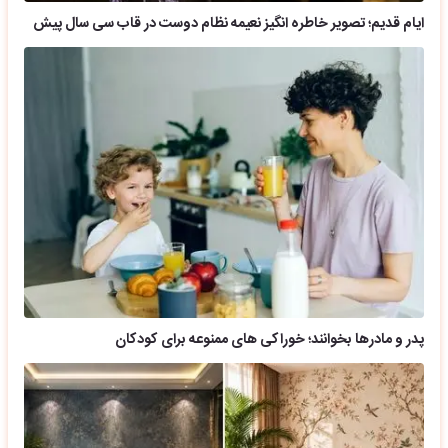
ایام قدیم؛ تصویر خاطره انگیز نعیمه نظام دوست در قاب سی سال پیش
پدر و مادرها بخوانند؛ خوراکی های ممنوعه برای کودکان