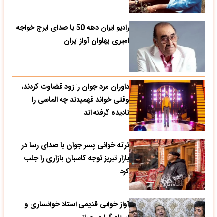
رادیو ایران دهه 50 با صدای ایرج خواجه
امیری پهلوان آواز ایران
داوران مرد جوان را زود قضاوت کردند،
وقتی خواند فهمیدند چه الماسی را
نادیده گرفته اند
ترانه خوانی پسر جوان با صدای رسا در
بازار تبریز توجه کاسبان بازاری را جلب
کرد
آواز خوانی قدیمی استاد خوانساری و