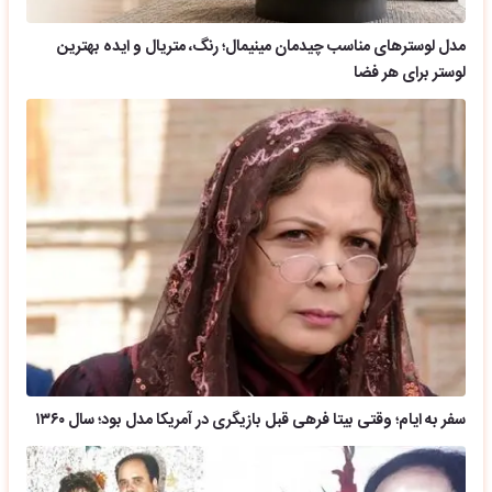
مدل لوسترهای مناسب چیدمان مینیمال؛ رنگ، متریال و ایده بهترین
لوستر برای هر فضا
سفر به ایام؛ وقتی بیتا فرهی قبل بازیگری در آمریکا مدل بود؛ سال ۱۳۶۰