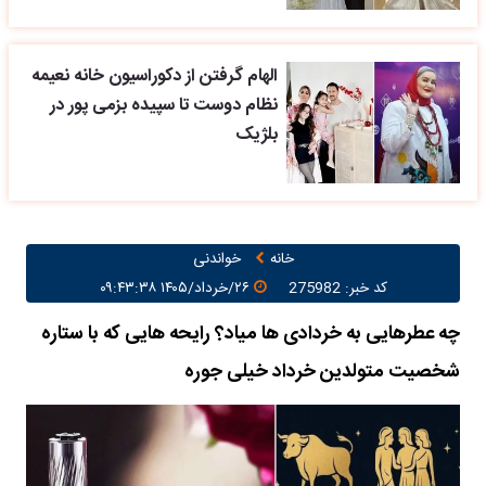
الهام گرفتن از دکوراسیون خانه نعیمه
نظام دوست تا سپیده بزمی پور در
بلژیک
خانه
خواندنی
کد خبر: 275982
۲۶/خرداد/۱۴۰۵ ۰۹:۴۳:۳۸
چه عطرهایی به خردادی ها میاد؟ رایحه هایی که با ستاره
شخصیت متولدین خرداد خیلی جوره