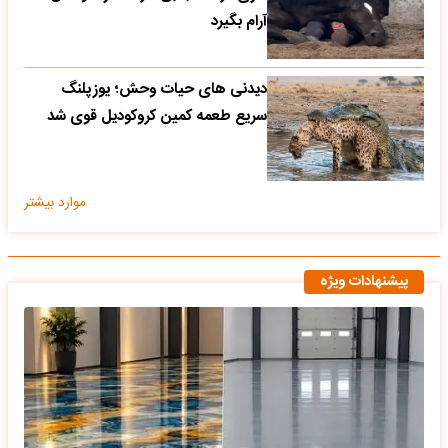
آرام بگیرد
دیدنی های حیات وحش؛ یوزپلنگ
سریع طعمه کمین کروکودیل قوی شد
موارد بیشتر
پیشنهادات ویژه