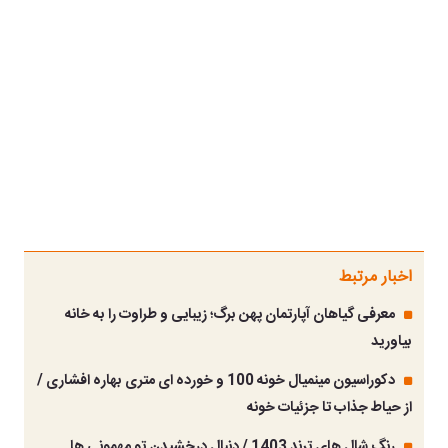
اخبار مرتبط
معرفی گیاهان آپارتمان پهن برگ؛ زیبایی و طراوت را به خانه
بیاورید
دکوراسیون مینمیال خونه 100 و خورده ای متری بهاره افشاری /
از حیاط جذاب تا جزئیات خونه
رنگ شال های ترند 1403 / دنبال درخشیدن تو مهمونی ها