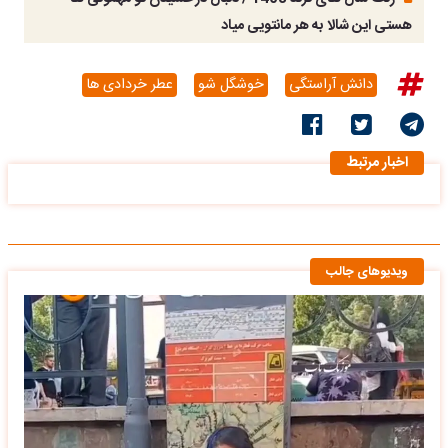
هستی این شالا به هر مانتویی میاد
دانش آراستگی
خوشگل شو
عطر خردادی ها
اخبار مرتبط
ویدیوهای جالب