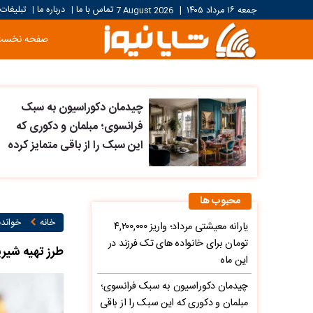
تماس با ما
درباره ما
تبلیغات
جمعه ۱۶ مرداد ۱۴۰۵
|
7 August 2026
|
|
صفحه نخست
چیدمان دکوراسیون به سبک
فرانسوی؛ مبلمان و دکوری که
این سبک را از باقی متمایز کرده
محبوب ها
خانه
خواند
یارانه معیشتی مرداد؛ واریز ۴,۲۰۰,۰۰۰
تومان برای خانواده های تک فرزند در
طرز تهیه شیر
این ماه
چیدمان دکوراسیون به سبک فرانسوی؛
مبلمان و دکوری که این سبک را از باقی