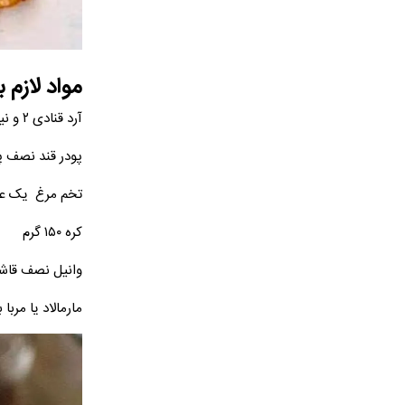
مواد لازم
آرد قنادی ۲ و نیم پیمانه
پودر قند نصف پی
تخم مرغ یک ع
کره ۱۵۰ گرم
وانیل نصف قاش
مارمالاد یا مربا 