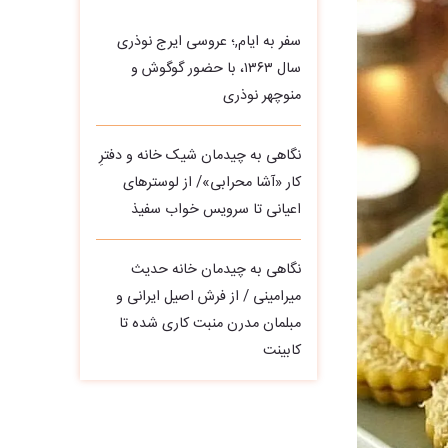
سفر به ایام,؛ عروسی ایرج نوذری
سال ۱۳۶۳، با حضور گوگوش و
منوچهر نوذری
نگاهی به چیدمان شیک خانه و دفترِ
کار «آشا محرابی»/ از لوسترهای
اعیانی تا سرویس خواب سفیذ
نگاهی به چیدمان خانه حدیث
میرامینی / از فرش اصیل ایرانی و
مبلمان مدرن منبت‌ کاری‌ شده تا
کابینت