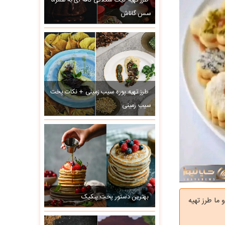
طرز تهیه کیک شکلاتی کافه ای به همراه
سس گاناش
طرز تهیه پوره سیب زمینی + نکات پخت
سیب زمینی
بهترین دستور پخت پنکیک
ا طرز تهیه