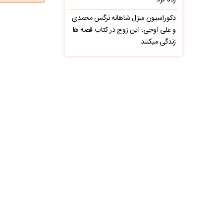
زده کرد
دکوراسیون منزل شاهانه نرگس محمدی
و علی اوجی؛ این زوج در کتاب قصه ها
زندگی میکنند