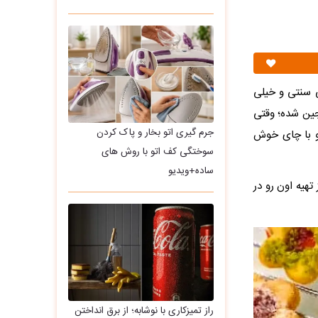
 سنتی و خیلی
جین شده؛ وقتی
جرم گیری اتو بخار و پاک کردن
و با چای خوش
سوختگی کف اتو با روش های
ساده+ویدیو
هیه اون رو در
راز تمیزکاری با نوشابه؛ از برق انداختن