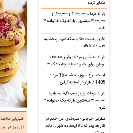
متمایز کرده
یارانه مرداد؛ ۴,۲۰۰,۰۰۰ و ۱,۲۰۰,۰۰۰ و
۳,۰۰۰,۰۰۰ بیشترین یارانه یک خانواده ۳
نفره
آخرین قیمت طلا و سکه امروز پنجشنبه
۱۵ مرداد ۱۴۰۵
یارانه معیشتی مرداد؛ واریز ۱,۲۰۰,۰۰۰
تومان برای خانواده با ۱ بچه دهک ۳
قیمت مرغ امروز پنجشنبه 15 مرداد
1405 / بازار در آستانه گرانی
یارانه مرداد؛ واریز ۵,۴۰۰,۰۰۰ به علاوه
۳,۰۰۰,۰۰۰ بیشترین یارانه یک خانواده ۳
نفره
مطربی خیابانی؛ هنرمندی این خانم در
شیرینی مشهدی 
کنار غم پدر که بالا ایستاده شهر را ماتم
اون رو در این