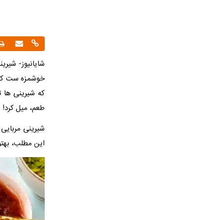
شایانیوز- شیری
خوشمزه ست که 
که شیرینی ها 
طعم، میل کرد!
شیرینی مربایی 
این مطلب، بهتون