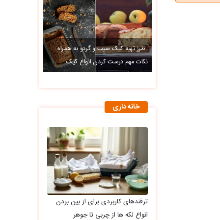
طرز تهیه کیک سیب و گردو به همراه
نکات مهم درست کردن انواع کیک
خانه داری
ترفندهای کاربردی برای از بین بردن
انواع لکه ها از چربی تا جوهر