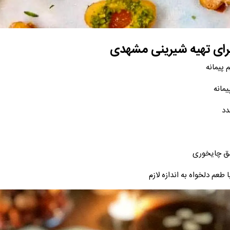
 برای تهیه شیرینی مشهدی
مانه
دد
ق چایخوری
با طعم دلخواه به اندازه لازم