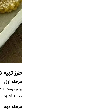
طرز تهیه 
مرحله اول
برای درست کردن
محیط آشپزخونه 
مرحله دوم