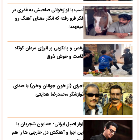
اسب با آوازخوانی صاحبش به قدری در
فکر فرو رفته که انگار معنای آهنگ رو
میفهمد!
رقص و پایکوبی پر انرژی مردان کوتاه
قامت و خوش ذوق
اجرای (از خون جوانان وطن) با صدای
نوازشگر محمدرضا هدایتی
آواز اصیل ایرانی؛ همایون شجریان با
این اجرا و آهنگش دل خارجی ها را هم