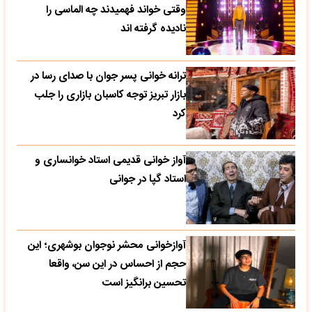
وقتی خواند فهمیدند چه الماسی را
نادیده گرفته اند
ترانه خوانی پسر جوان با صدای رسا در
بازار تبریز توجه کاسبان بازاری را جلب
کرد
آواز خوانی قدیمی استاد خوانساری و
استاد گپا در جوانی
آوازخوانی محشر نوجوان بوشهری؛ این
حجم از احساس در این سن، واقعا
تحسین‌ برانگیز است