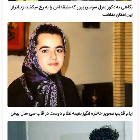
نگاهی به دکور منزل سوسن پرور که سلیقه اش را به رخ میکشد؛ زیباتر از
این امکان نداشت
ایام قدیم؛ تصویر خاطره انگیز نعیمه نظام دوست در قاب سی سال پیش