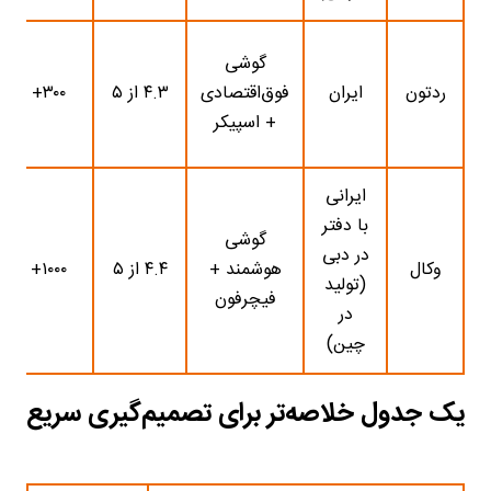
گوشی
ردتون
ایران
فوق‌اقتصادی
۴.۳ از ۵
۳۰۰+
+ اسپیکر
ایرانی
با دفتر
گوشی
در دبی
وکال
هوشمند +
۴.۴ از ۵
۱۰۰۰+
(تولید
فیچرفون
در
چین)
یک جدول خلاصه‌تر برای تصمیم‌گیری سریع