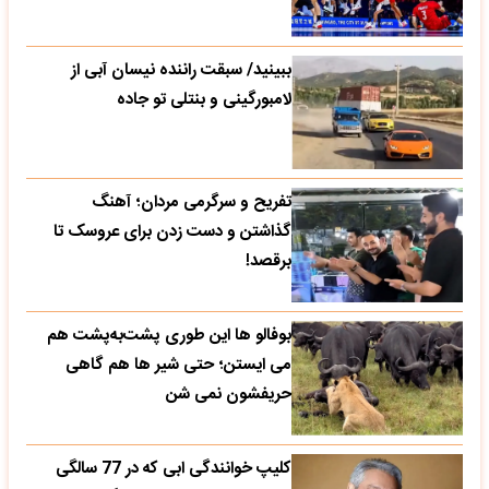
ببینید/ سبقت راننده نیسان آبی از
لامبورگینی و بنتلی تو جاده
تفریح و سرگرمی مردان؛ آهنگ
گذاشتن و دست زدن برای عروسک تا
برقصد!
بوفالو ها این‌ طوری پشت‌به‌پشت هم
می‌ ایستن؛ حتی شیر ها هم گاهی
حریفشون نمی‌ شن
کلیپ خوانندگی ابی که در 77 سالگی