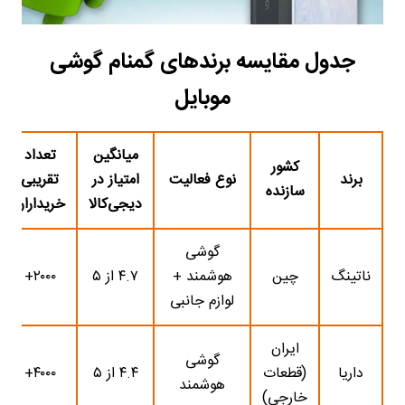
جدول مقایسه برندهای گمنام گوشی
موبایل
میانگین
تعداد
کشور
برند
نوع فعالیت
امتیاز در
تقریبی
سازنده
دیجی‌کالا
خریداران
گوشی
ناتینگ
چین
هوشمند +
۴.۷ از ۵
۲۰۰۰+
لوازم جانبی
ایران
گوشی
داریا
(قطعات
۴.۴ از ۵
۴۰۰۰+
هوشمند
خارجی)