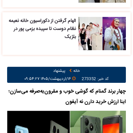
الهام گرفتن از دکوراسیون خانه نعیمه
نظام دوست تا سپیده بزمی پور در
بلژیک
خانه
پیشنهاد
کد خبر: 273352
۱۶/اردیبهشت/۱۴۰۵ ۰۹:۵۴:۲۷
چهار برند گمنام که گوشی‌ خوب و مقرون‌به‌صرفه می‌سازن؛
اینا ارزش خرید دارن نه آیفون