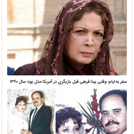
سفر به ایام؛ وقتی بیتا فرهی قبل بازیگری در آمریکا مدل بود؛ سال ۱۳۶۰