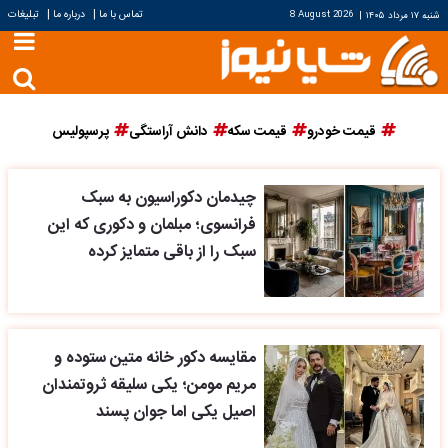
|
|
تماس با ما
درباره ما
تبلیغات
شنبه ۱۷ مرداد ۱۴۰۵
|
8 August 2026
قیمت خودرو
قیمت سکه
دانش آراستگی
پرسپولیس
چیدمان دکوراسیون به سبک
فرانسوی؛ مبلمان و دکوری که این
سبک را از باقی متمایز کرده
مقایسه دکور خانه متین ستوده و
مریم مومن؛ یکی سلیقه ثروتمندان
اصیل یکی اما جوان پسند