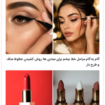
گام به گام مراحل خط چشم برای مبتدی ها؛ روش کشیدن خطوط صاف
و طرح دار