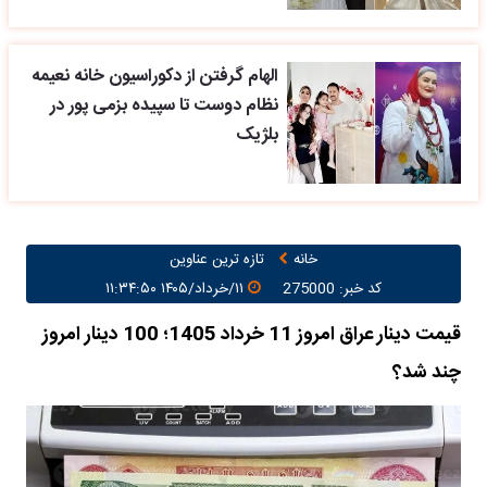
الهام گرفتن از دکوراسیون خانه نعیمه
نظام دوست تا سپیده بزمی پور در
بلژیک
خانه
تازه ترین عناوین
کد خبر: 275000
۱۱/خرداد/۱۴۰۵ ۱۱:۳۴:۵۰
قیمت دینار عراق امروز 11 خرداد 1405؛ 100 دینار امروز
چند شد؟