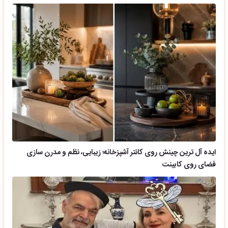
ایده آل ترین چینش روی کانتر آشپزخانه؛ زیبایی، نظم و مدرن سازی
فضای روی کابینت