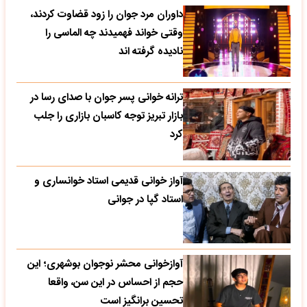
داوران مرد جوان را زود قضاوت کردند،
وقتی خواند فهمیدند چه الماسی را
نادیده گرفته اند
ترانه خوانی پسر جوان با صدای رسا در
بازار تبریز توجه کاسبان بازاری را جلب
کرد
آواز خوانی قدیمی استاد خوانساری و
استاد گپا در جوانی
آوازخوانی محشر نوجوان بوشهری؛ این
حجم از احساس در این سن، واقعا
تحسین‌ برانگیز است