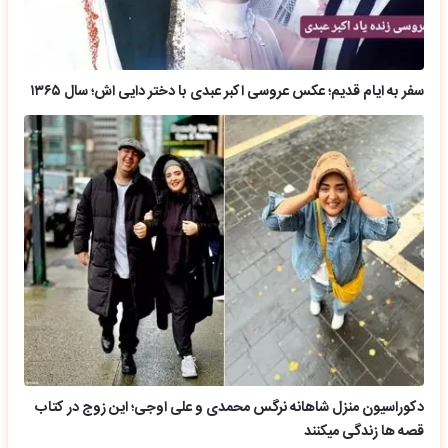
سفر به ایام قدیم؛ عکس عروسی اکبر عبدی با دختر دایی اش؛ سال ۱۳۶۵
دکوراسیون منزل شاهانه نرگس محمدی و علی اوجی؛ این زوج در کتاب
قصه ها زندگی میکنند