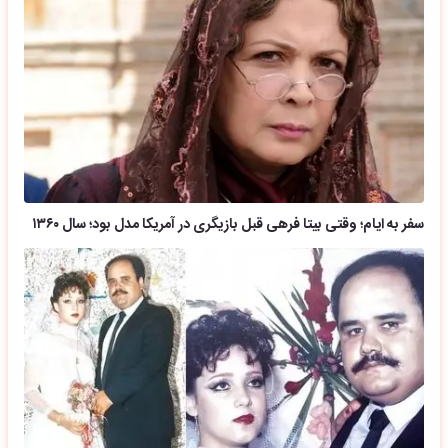
سفر به ایام؛ وقتی بیتا فرهی قبل بازیگری در آمریکا مدل بود؛ سال ۱۳۶۰