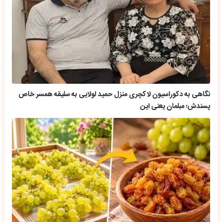
نگاهی به دکوراسیون لاکچری منزل حمید لولایی به سلیقه همسر خاص
پسندش؛ مبلمان یعنی این