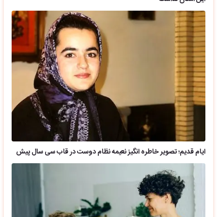
ایام قدیم؛ تصویر خاطره انگیز نعیمه نظام دوست در قاب سی سال پیش