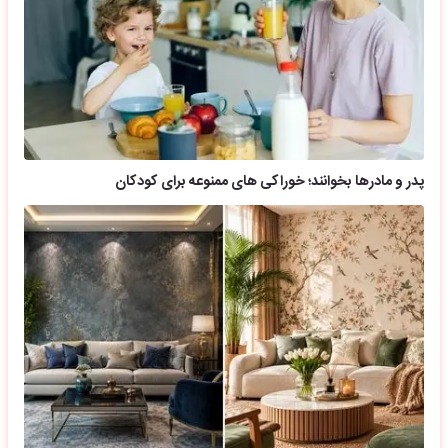
پدر و مادرها بخوانند؛ خوراکی های ممنوعه برای کودکان