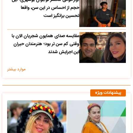
حجم از احساس در این سن، واقعا
تحسین‌ برانگیز است
مقایسه صدای همایون شجریان الان با
وقتی کم سن تر بود؛ هنرمندان حیران
این اجرایش شدند
موارد بیشتر
پیشنهادات ویژه