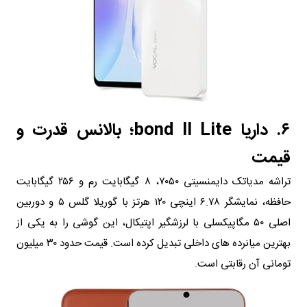
۶. داریا bond II Lite؛ بالانس قدرت و
قیمت
تراشه مدیاتک دایمنسیتی ۷۰۵۰، ۸ گیگابایت رم و ۲۵۶ گیگابایت
حافظه، نمایشگر ۶.۷۸ اینچی ۱۲۰ هرتز با گوریلا گلس ۵ و دوربین
اصلی ۵۰ مگاپیکسلی با لرزشگیر اپتیکال، این گوشی را به یکی از
بهترین میانرده های داخلی تبدیل کرده است. قیمت حدود ۳۰ میلیون
تومانی آن رقابتی است.