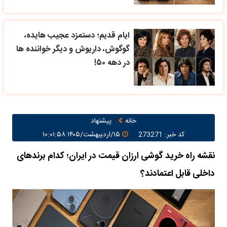
ایام قدیم؛ دستمزد عجیب هایده،
گوگوش، داریوش و دیگر خواننده ها
در دهه ۵۰!
خانه
پیشنهاد
کد خبر: 273271
۱۵/اردیبهشت/۱۴۰۵ ۱۰:۰۱:۵۸
نقشه راه خرید گوشی ارزان قیمت در ایران؛ کدام برندهای
داخلی قابل اعتمادند؟