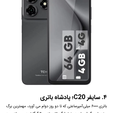
۴. سایفر C20؛ پادشاه باتری
باتری ۶۰۰۰ میلی‌آمپرساعتی که تا دو روز دوام می آورد، مهمترین برگ