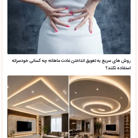
روش های سریع به تعویق انداختن عادت ماهانه؛ چه کسانی خودسرانه
استفاده نکنند؟