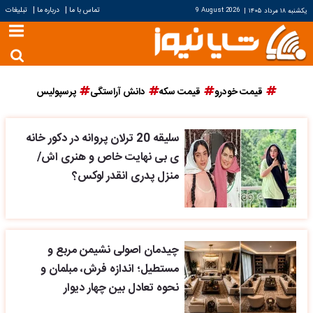
|
|
تماس با ما
درباره ما
تبلیغات
یکشنبه ۱۸ مرداد ۱۴۰۵
|
9 August 2026
قیمت خودرو
قیمت سکه
دانش آراستگی
پرسپولیس
سلیقه 20 ترلان پروانه در دکور خانه
ی بی نهایت خاص و هنری اش/
منزل پدری انقدر لوکس؟
چیدمان اصولی نشیمن مربع و
مستطیل؛ اندازه فرش، مبلمان و
نحوه تعادل بین چهار دیوار