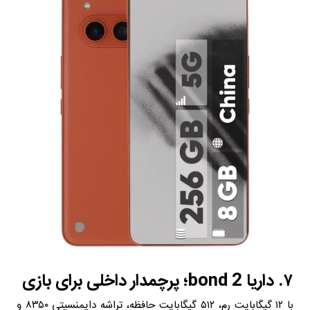
۷. داریا bond 2؛ پرچمدار داخلی برای بازی
با ۱۲ گیگابایت رم، ۵۱۲ گیگابایت حافظه، تراشه دایمنسیتی ۸۳۵۰ و