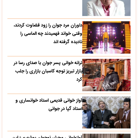
داوران مرد جوان را زود قضاوت کردند،
وقتی خواند فهمیدند چه الماسی را
نادیده گرفته اند
ترانه خوانی پسر جوان با صدای رسا در
بازار تبریز توجه کاسبان بازاری را جلب
کرد
آواز خوانی قدیمی استاد خوانساری و
استاد گپا در جوانی
آوازخوانی محشر نوجوان بوشهری؛ این