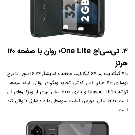
۳. تی‌سی‌اچ One Lite؛ روان با صفحه ۱۲۰
هرتز
با ۴ گیگابایت رم، ۶۴ گیگابایت حافظه و نمایشگر ۶.۷۴ اینچی با نرخ
نوسازی ۱۲۰ هرتز، این گوشی تجربه وبگردی روانی ارائه میدهد.
تراشه Unisoc T615 و باتری ۵۰۰۰ میلی‌آمپری از ویژگی‌های آن
است. نقاط منفی: دوربین کیفیت متوسطی دارد و شارژر ۱۰ واتی کند
است.