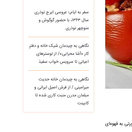
سفر به ایام,؛ عروسی ایرج نوذری
سال ۱۳۶۳، با حضور گوگوش و
منوچهر نوذری
نگاهی به چیدمان شیک خانه و دفترِ
کار «آشا محرابی»/ از لوسترهای
اعیانی تا سرویس خواب سفیذ
نگاهی به چیدمان خانه حدیث
میرامینی / از فرش اصیل ایرانی و
مبلمان مدرن منبت‌ کاری‌ شده تا
کابینت
رتی به قهوه‌ای