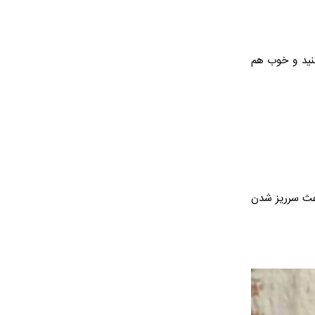
نید و خوب هم
باعث سرریز شدن