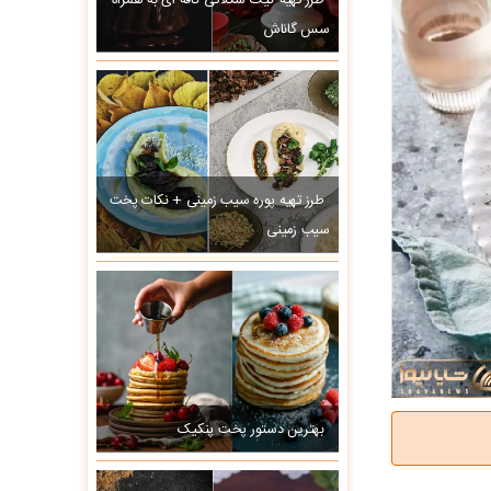
طرز تهیه کیک شکلاتی کافه ای به همراه
سس گاناش
طرز تهیه پوره سیب زمینی + نکات پخت
سیب زمینی
بهترین دستور پخت پنکیک