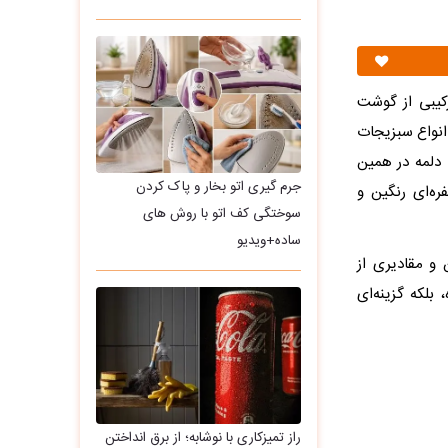
کیبی از گوشت
انواع سبزیجات
 دلمه در همین
جرم گیری اتو بخار و پاک کردن
ره‌ای رنگین و
سوختگی کف اتو با روش های
ساده+ویدیو
، اسید فولیک، بتاکاروتن و مقادیری از
ه، بلکه گزینه‌ای
راز تمیزکاری با نوشابه؛ از برق انداختن