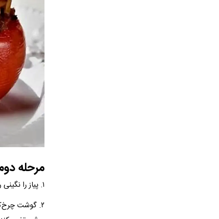
مرحله دوم:
۱. پیاز را نگینی ریز خرد کرده و در تابه‌ای با مقدار کمی روغن تفت دهید تا طلایی و نرم شود.
۲. گوشت چرخ‌ک