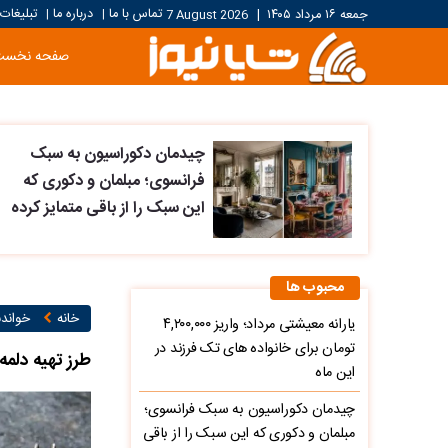
تماس با ما
درباره ما
تبلیغات
جمعه ۱۶ مرداد ۱۴۰۵
|
7 August 2026
|
|
صفحه نخست
چیدمان دکوراسیون به سبک
فرانسوی؛ مبلمان و دکوری که
این سبک را از باقی متمایز کرده
محبوب ها
خانه
خواند
یارانه معیشتی مرداد؛ واریز ۴,۲۰۰,۰۰۰
تومان برای خانواده های تک فرزند در
طرز تهیه دلمه
این ماه
چیدمان دکوراسیون به سبک فرانسوی؛
مبلمان و دکوری که این سبک را از باقی