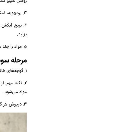
روشن تغییر کند.
۳. زردچوبه، نمک و فلفل سیاه را بیفزایید و ۲ تا ۳ دقیقه تفت دهید تا عطر ادویه‌ها آزاد شود.
۴. برنج آبکش
بزنید.
۵. مواد را چند دقیقه دیگر روی حرارت ملایم تفت دهید تا طعم‌ها یکدست و ترکیب شوند.
مرحله سوم:
۱. گوجه‌های خالی شده را با مواد میانی پر کنید.
۲. نکته مهم: 
مواد می‌شود.
۳. درپوش هر گوجه را روی آن قرار دهید و دلمه‌ها را با نظم و دقت در قابلمه بچینید.