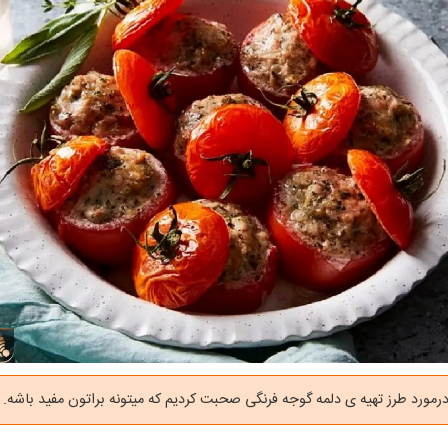
رمورد طرز تهیه ی دلمه گوجه فرنگی صحبت کردیم که میتونه براتون مفید باشه.