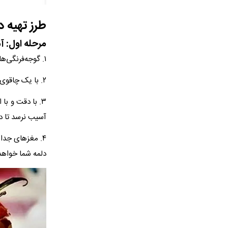
طرز تهیه د
مرحله اول: آ
۱. گوجه‌فرنگی‌ها را به خوبی بشویید و کاملاً خشک کنید.
۲. با یک چاقوی تیز، کلاهک (قسمت بالایی) هر گوجه را به صورت درپوش جدا کرده و کنار بگذارید.
۳. با دقت و با
آسیب نرسد تا د
۴. مغزهای جدا 
دلمه شما خواهد 