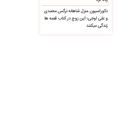
زده کرد
دکوراسیون منزل شاهانه نرگس محمدی
و علی اوجی؛ این زوج در کتاب قصه ها
زندگی میکنند