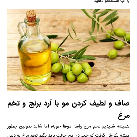
با آب شستشو دهید.
صاف و لطیف کردن مو با آرد برنج و تخم
مرغ
همیشه شنیدیم تخم مرغ واسه موها خوبه، اما شاید ندونین چطور
میشه بکارش گرفت که خب در این حالت باید بگیم تخم مرغ به دلیل