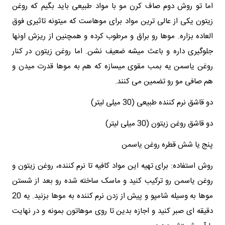
اما تو روش دوم صاف کرن مو با مواد طبیعی باید بگیم که روغن
زیتون یکی از عالی ترین مواد برای موهاست که میتونه تاثیری فوق
العاده بزاره. موها رو براق و مرطوب کرده و همچنین از ریزش اونها
جلوگیری داره و باعث میشه ضعیف نشن. اما روغن زیتون در کنار
روغن یاسمن یه بمب مقوی میسازه که هم به موها قدرت میدن و
هم صافی مو رو تضمین می کنند.
دو قاشق نرم‌ کننده طبیعی (30 میلی لیتر)
دو قاشق روغن زیتون (30 میلی لیتر)
پنج یا شش قطره روغن یاسمن
روش استفاده: برای تهیه این مواد کافیه تا نرم کننده، روغن زیتون و
روغن یاسمن رو ترکیب کنید و ماسک ساخته شده رو بعد از شستن
موها به وسیله شامپو و پیش از زدن نرم کننده به موها بزنید. یه 20
دقیقه ای صبر کنید و اجازه بدین تا روی موهاتون بمونه و در نهایت