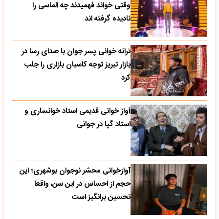
وقتی خواند فهمیدند چه الماسی را
نادیده گرفته اند
ترانه خوانی پسر جوان با صدای رسا در
بازار تبریز توجه کاسبان بازاری را جلب
کرد
آواز خوانی قدیمی استاد خوانساری و
استاد گپا در جوانی
آوازخوانی محشر نوجوان بوشهری؛ این
حجم از احساس در این سن، واقعا
تحسین‌ برانگیز است