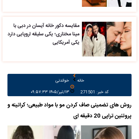
مقایسه دکور خانه آیسان در دبی با
مینا مختاری؛ یکی سلیقه اروپایی دارد
یکی آمریکایی
خانه
خواندنی
کد خبر: 271501
۱۳/تیر/۱۴۰۵ ۰۹:۵۷:۳۳
روش های تضمینی صاف کردن مو با مواد طبیعی؛ کراتینه و
پروتئین تراپی 20 دقیقه ای