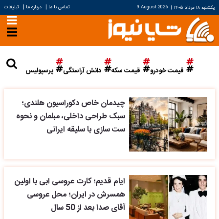
|
|
تماس با ما
درباره ما
تبلیغات
یکشنبه ۱۸ مرداد ۱۴۰۵
|
9 August 2026
قیمت خودرو
قیمت سکه
دانش آراستگی
پرسپولیس
چیدمان خاص دکوراسیون هلندی؛
سبک طراحی داخلی، مبلمان و نحوه
ست سازی با سلیقه ایرانی
ایام قدیم؛ کارت عروسی ابی با اولین
همسرش در ایران؛ محل عروسی
آقای صدا بعد از 50 سال