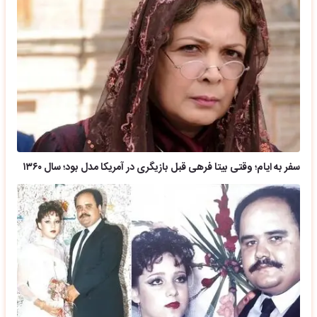
سفر به ایام؛ وقتی بیتا فرهی قبل بازیگری در آمریکا مدل بود؛ سال ۱۳۶۰