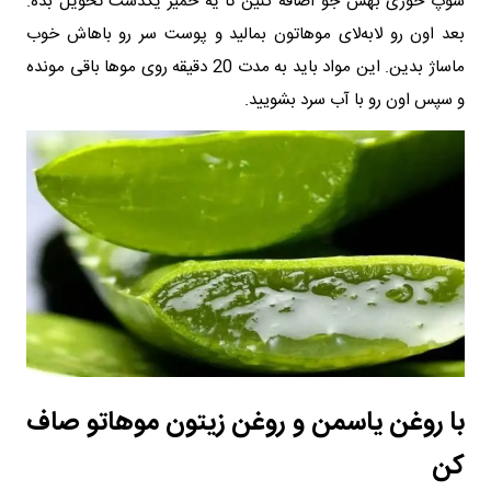
سوپ خوری بهش جو اضافه کنین تا یه خمیر یکدست تحویل بده.
بعد اون رو لابه‌لای موهاتون بمالید و پوست سر رو باهاش خوب
ماساژ بدین. این مواد باید به مدت 20 دقیقه روی موها باقی مونده
و سپس اون رو با آب سرد بشویید.
با روغن یاسمن و روغن زیتون موهاتو صاف
کن