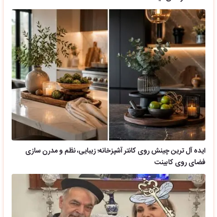
ایده آل ترین چینش روی کانتر آشپزخانه؛ زیبایی، نظم و مدرن سازی
فضای روی کابینت