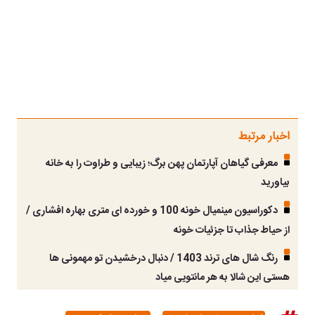
اخبار مرتبط
معرفی گیاهان آپارتمان پهن برگ؛ زیبایی و طراوت را به خانه
بیاورید
دکوراسیون مینمیال خونه 100 و خورده ای متری بهاره افشاری /
از حیاط جذاب تا جزئیات خونه
رنگ شال های ترند 1403 / دنبال درخشیدن تو مهمونی ها
هستی این شالا به هر مانتویی میاد