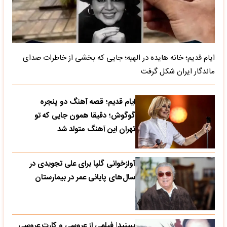
ایام قدیم؛ خانه هایده در الهیه؛ جایی که بخشی از خاطرات صدای
ماندگار ایران شکل گرفت
ایام قدیم؛ قصه آهنگ دو پنجره
گوگوش؛ دقیقا همون جایی که تو
تهران این آهنگ متولد شد
آوازخوانی گلپا برای علی تجویدی در
سال‌های پایانی عمر در بیمارستان
ببینید| فیلمی از عروسی و کارت عروسی