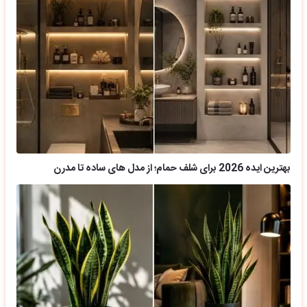
بهترین ایده 2026 برای شلف حمام؛ از مدل های ساده تا مدرن