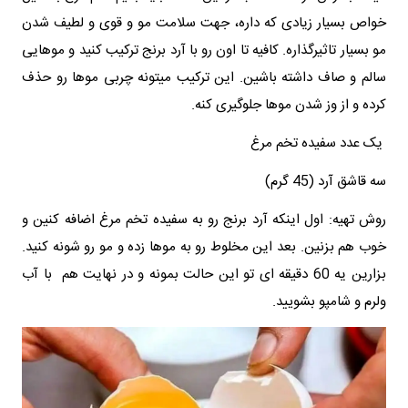
خواص بسیار زیادی که داره، جهت سلامت مو و قوی و لطیف شدن
مو بسیار تاثیرگذاره. کافیه تا اون رو با آرد برنج ترکیب کنید و موهایی
سالم و صاف داشته باشین. این ترکیب میتونه چربی موها رو حذف
کرده و از وز شدن موها جلوگیری کنه.
یک عدد سفیده تخم مرغ
سه قاشق آرد (45 گرم)
روش تهیه: اول اینکه آرد برنج رو به سفیده تخم مرغ اضافه کنین و
خوب هم بزنین. بعد این مخلوط رو به موها زده و مو رو شونه کنید.
بزارین یه 60 دقیقه ای تو این حالت بمونه و در نهایت هم با آب
ولرم و شامپو بشویید.