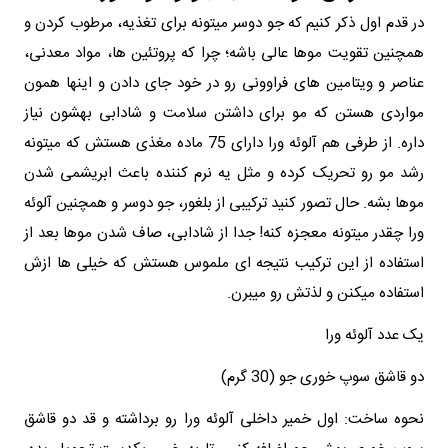
در قدم اول ذکر کنیم که جو دوسر میتونه برای تغذیه، مرطوب کردن و
همچنین تقویت موها عالی باشه؛ چرا که پروتئین ها، مواد معدنی،
عناصر و ویتامین های فراوونی رو در خود جای دادن و اینها همون
مواردی هستن که مو برای داشتن سلامت و شادابی بهشون نیاز
داره. از طرفی هم آلوئه ورا دارای 75 ماده مغذی هستش که میتونه
رشد مو رو تحریک کرده و مثل یه نرم کننده باعث ابریشمی شدن
موها بشه. حال تصور کنید ترکیبی از بلغور، جو دوسر و همچنین آلوئه
ورا چقدر میتونه معجزه کنه! جدا از شادابی، صاف شدن موها بعد از
استفاده از این ترکیب نتیجه ای ملموس هستش که خیلی ها ازش
استفاده میکنن و لذتش رو میبرن.
یک عدد آلوئه ورا
دو قاشق سوپ خوری جو (30 گرم)
نحوه ساخت: اول خمیر داخلی آلوئه ورا رو برداشته و قد دو قاشق