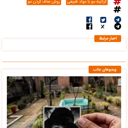
کراتینه مو با مواد طبیعی
روش صاف کردن مو
اخبار مرتبط
ویدیوهای جالب