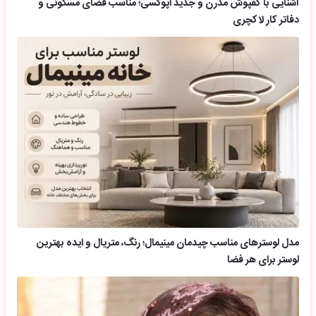
آشنایی با کفپوش مدرن و جدید اپوکسی؛ مناسب فضای مسکونی و
دفاتر کار لاکچری
مدل لوسترهای مناسب چیدمان مینیمال؛ رنگ، متریال و ایده بهترین
لوستر برای هر فضا