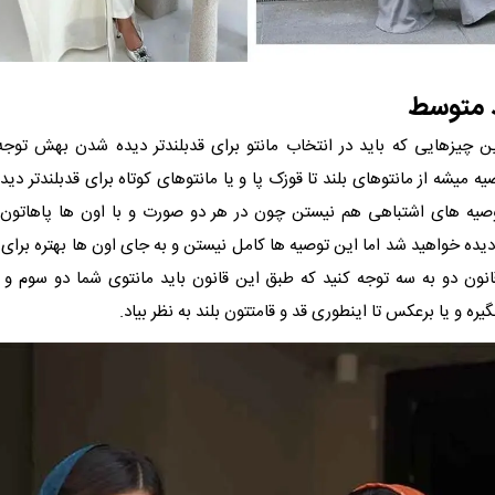
د متوسط
ن چیزهایی که باید در انتخاب مانتو برای قدبلندتر دیده شدن بهش توجه 
 میشه از مانتوهای بلند تا قوزک پا و یا مانتوهای کوتاه برای قدبلندتر دی
صیه های اشتباهی هم نیستن چون در هر دو صورت و با اون ها پاهاتون ک
دیده خواهید شد اما این توصیه ها کامل نیستن و به جای اون ها بهتره برای ا
نون دو به سه توجه کنید که طبق این قانون باید مانتوی شما دو سوم و
گیره و یا برعکس تا اینطوری قد و قامتتون بلند به نظر بیاد.