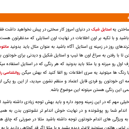
 ساختن یه
در دنیای امروز کار سختی در پیش نخواهید داشت فق
استایل شیک
باشید و با تکیه بر اون اطلاعات در نهایت اون استایلی که مدنظرتون هست ر
ترندهای روز در زمینه ی استایل آگاه باشید به عنوان مثال باید بدونید
مانتوها
تا با رفتن به سراغ اون ها تیپ و استایل شکیل و دیدنی برای خودتون ب
 اول رو میزنه و یا مثلا باید بدونید که هر رنگی که در استایل استفاده می
ا رنگ ها میتونید یه سری اطلاعات رو القا کنید که بهش میگن
روانشناسی رن
ه ای خودتون رو فردی قابل اعتماد و منظم نشون میدید، از این رو یکی از 
می این رنگی هستن میتونه این موضوع باشه.
یلی مهم که در این زمینه وجود داره و باید بهش توجه زیادی داشته باشید ا
 اندام شما رو پوشونده و در نهایت خوش اندام تر نشونتون بدن به همین
به ویژگی های اندام خودتون توجه داشته باشید مثلا در صورتی که چاق هس
 لباس هاتون میتونید لاغرتر دیده بشید و یا مثلا اگر قد کوتاهی دارید با یه 