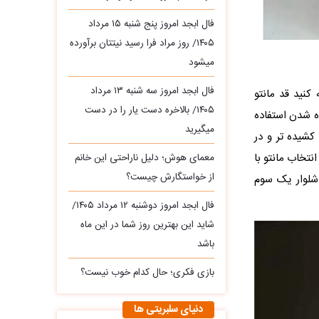
فال ابجد امروز پنج شنبه ۱۵ مرداد
۱۴۰۵/ روز مراد فرا رسید نیتتان برآورده
میشود
فال ابجد امروز سه‌ شنبه ۱۳ مرداد
کنید قد مانتو
۱۴۰۵/ بالاخره دست یار را در دست
ده شدن استفاده
میگیرید
شیده تر و در
نتخاب مانتو با
معمای هوش؛ دلیل ناراحتی این خانم
از خواستگارش چیست؟
 شلوار یک سوم
فال ابجد امروز دوشنبه ۱۲ مرداد ۱۴۰۵/
شاید این بهترین روز شما در این ماه
باشد
بازی فکری؛ حال کدام خوب نیست؟
دنیای سلبریتی ها