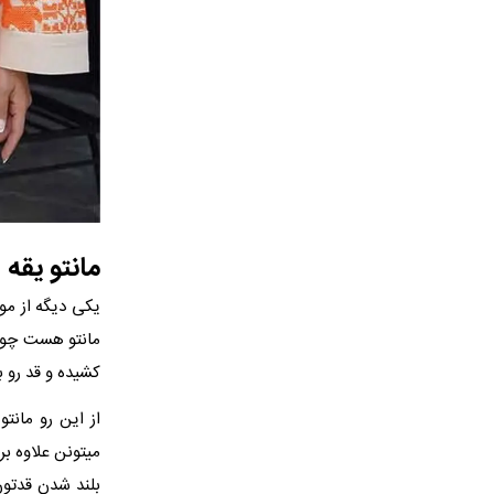
مانتو یقه
یکی دیگه از مو
مانتو هست چون 
کشیده و قد رو ب
از این رو مانت
میتونن علاوه ب
بلند شدن قدتون 