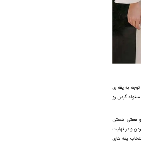
توجه به یقه ی
یتونه گردن رو
ی و هفتی هستن
دن و در نهایت
انتخاب یقه های