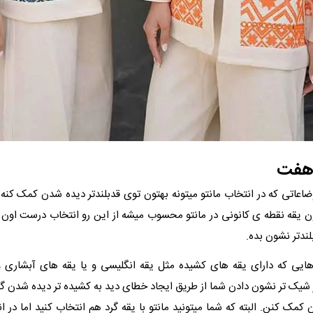
 هفت
ضاعاتی که در انتخاب مانتو میتونه بهتون توی قدبلندتر دیده شدن کمک کنه 
یقه نقطه ی کانونی در مانتو محسوب میشه از این رو انتخاب درست اون م
لندتر نشون بده.
وهایی که دارای یقه های کشیده مثل یقه انگلیسی و یا یقه های آبشار
ر شیک تر نشون دادن شما از طریق ایجاد خطای دید به کشیده تر دیده شدن گر
کمک کنن. البته که شما میتونید مانتو با یقه گرد هم انتخاب کنید اما در 