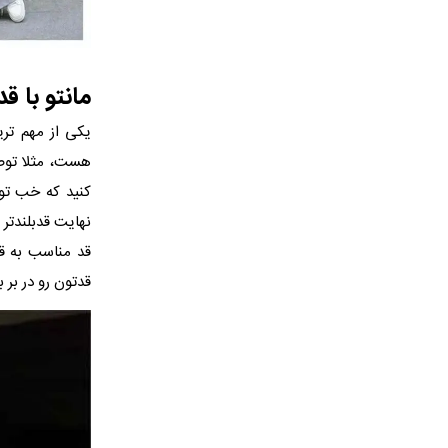
مانتو با ق
یکی از مهم تری
هست، مثلا توصیه
کنید که خب تو
نهایت قدبلندتر 
قد مناسب به قا
قدتون رو در بر ب