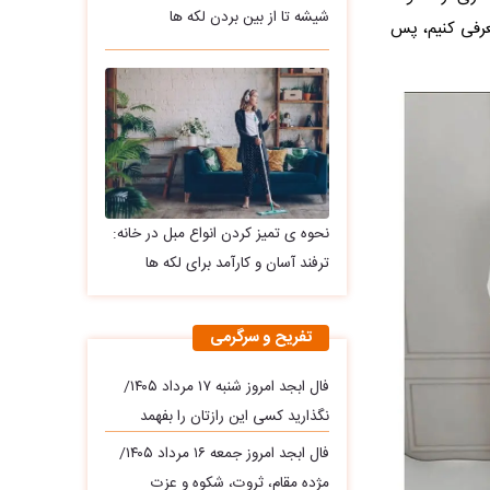
شیشه تا از بین بردن لکه ها
معرفی کنیم، پس
نحوه ی تمیز کردن انواع مبل در خانه:
ترفند آسان و کارآمد برای لکه ها
تفریح و سرگرمی
فال ابجد امروز شنبه ۱۷ مرداد ۱۴۰۵/
نگذارید کسی این رازتان را بفهمد
فال ابجد امروز جمعه ۱۶ مرداد ۱۴۰۵/
مژده مقام، ثروت، شکوه و عزت