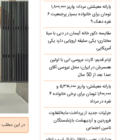
یارانه معیشتی مرداد؛ واریز ۱,۸۰۰,۰۰۰
تومان برای خانواده بسیار پرجمعیت ۶
نفره دهک ۹
مقایسه دکور خانه آیسان در دبی با مینا
مختاری؛ یکی سلیقه اروپایی دارد یکی
آمریکایی
ایام قدیم؛ کارت عروسی ابی با اولین
همسرش در ایران؛ محل عروسی آقای
صدا بعد از 50 سال
یارانه معیشتی؛ واریز ۵,۳۷۰,۰۰۰ و
۱,۶۰۰,۰۰۰ تومان برای برخی خانواده ۴
نفره در مرداد
جزئیات جدید از پرداخت مابه‌التفاوت
فروردین و اردیبهشت بازنشستگان
در این مطلب چن
تامین اجتماعی
جزئیات عجیب انتقال دانیال ایری؛ اعلام