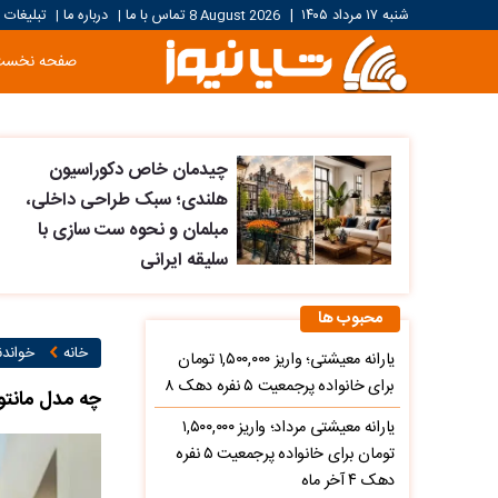
شنبه ۱۷ مرداد ۱۴۰۵
|
8 August 2026
تماس با ما
درباره ما
تبلیغات
|
|
صفحه نخست
چیدمان خاص دکوراسیون
هلندی؛ سبک طراحی داخلی،
مبلمان و نحوه ست سازی با
سلیقه ایرانی
محبوب ها
خانه
خواند
یارانه معیشتی؛ واریز ۱,۵۰۰,۰۰۰ تومان
برای خانواده پرجمعیت ۵ نفره دهک ۸
چه مدل مانتوه
یارانه معیشتی مرداد؛ واریز ۱,۵۰۰,۰۰۰
تومان برای خانواده پرجمعیت ۵ نفره
دهک ۴ آخر ماه