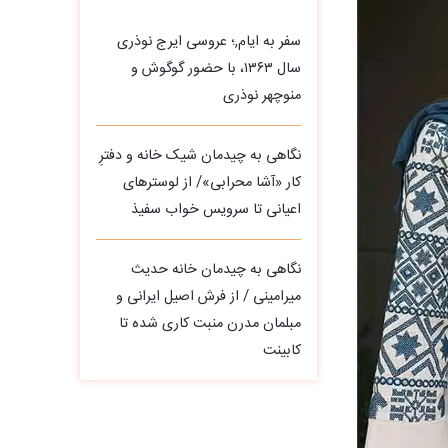
سفر به ایام,؛ عروسی ایرج نوذری
سال ۱۳۶۳، با حضور گوگوش و
منوچهر نوذری
نگاهی به چیدمان شیک خانه و دفترِ
کار «آشا محرابی»/ از لوسترهای
اعیانی تا سرویس خواب سفیذ
نگاهی به چیدمان خانه حدیث
میرامینی / از فرش اصیل ایرانی و
مبلمان مدرن منبت‌ کاری‌ شده تا
کابینت