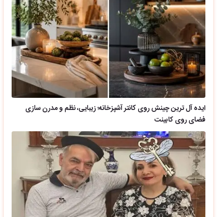
ایده آل ترین چینش روی کانتر آشپزخانه؛ زیبایی، نظم و مدرن سازی
فضای روی کابینت