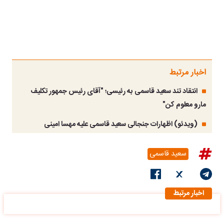
اخبار مرتبط
انتقاد تند سعید قاسمی به رئیسی؛ "آقای رئیس جمهور تکلیف
مارو معلوم کن"
(ویدئو) اظهارات جنجالی سعید قاسمی علیه مهسا امینی
سعید قاسمی
اخبار مرتبط