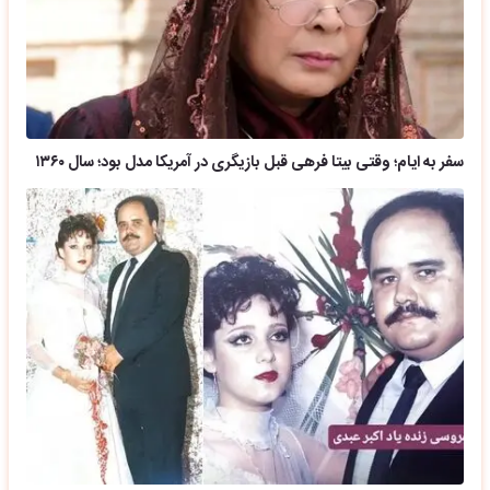
سفر به ایام؛ وقتی بیتا فرهی قبل بازیگری در آمریکا مدل بود؛ سال ۱۳۶۰