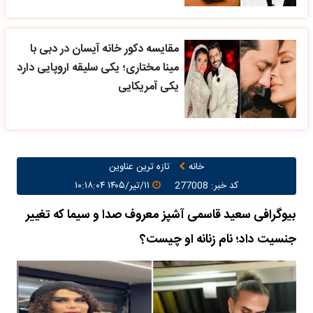
مقایسه دکور خانه آیسان در دبی با
مینا مختاری؛ یکی سلیقه اروپایی دارد
یکی آمریکایی
خانه
تازه ترین عناوین
کد خبر: 277008
۱۱/تیر/۱۴۰۵ ۱۰:۱۸:۰۴
بیوگرافی سعید قاسمی آشپز معروف صدا و سیما که تغییر
جنسیت داد؛ نام زنانه او چیست؟