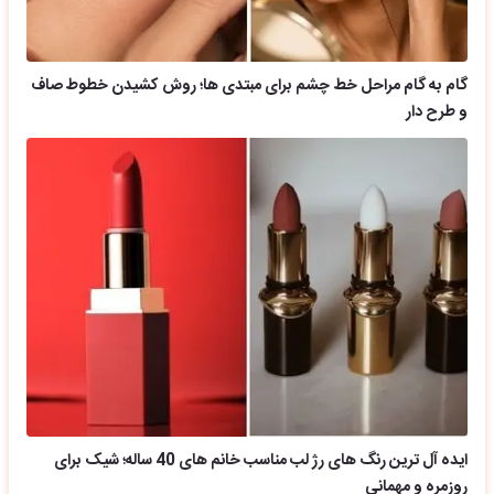
گام به گام مراحل خط چشم برای مبتدی ها؛ روش کشیدن خطوط صاف
و طرح دار
ایده آل ترین رنگ های رژ لب مناسب خانم های 40 ساله؛ شیک برای
روزمره و مهمانی