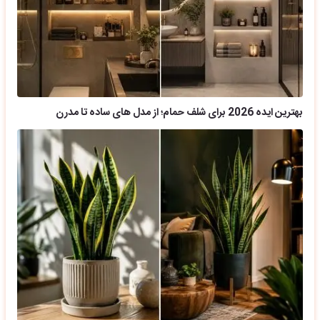
بهترین ایده 2026 برای شلف حمام؛ از مدل های ساده تا مدرن