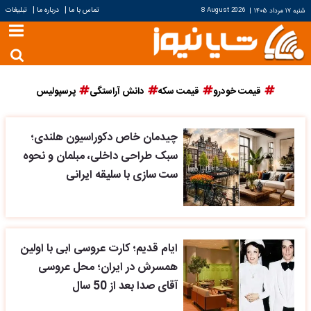
|
|
تماس با ما
درباره ما
تبلیغات
شنبه ۱۷ مرداد ۱۴۰۵
|
8 August 2026
قیمت خودرو
قیمت سکه
دانش آراستگی
پرسپولیس
چیدمان خاص دکوراسیون هلندی؛
سبک طراحی داخلی، مبلمان و نحوه
ست سازی با سلیقه ایرانی
ایام قدیم؛ کارت عروسی ابی با اولین
همسرش در ایران؛ محل عروسی
آقای صدا بعد از 50 سال