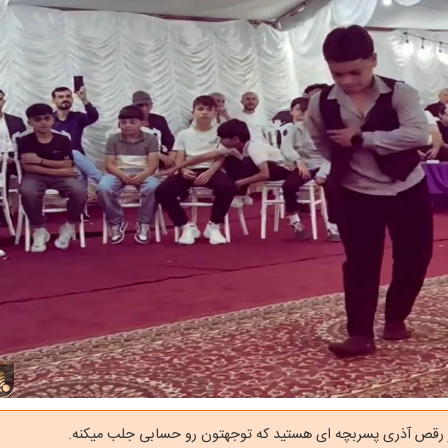
 رقص آذری پسربچه ای هستید که توجهتون رو حسابی جلب میکنه.