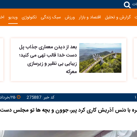
ات
گزارش و تحلیل
اقتصاد و بازار
ورزش
سبک زندگی
تکنولوژی
ویدیو
اخب
بعد از دیدن معماری جذاب پل
دست خدا قالب تهی می کنید؛
زیبایی بی نظیر و زیرسازی
معرکه
کد خبر: 275887
۲۵/خرداد/۱۴۰۵ ۰۹:۳۱:۱۰
سره با دنس آذریش کاری کرد پیر، جوون و بچه ها تو مجلس دست 