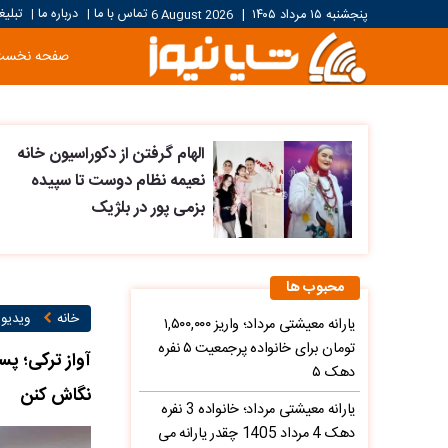
تماس با ما
درباره ما
تبلیغ
پنجشنبه ۱۵ مرداد ۱۴۰۵
|
6 August 2026
|
|
صفحه نخست
الهام گرفتن از دکوراسیون خانه
نعیمه نظام دوست تا سپیده
بزمی پور در بلژیک
محبوب ها
خانه
ویدیو ۱
یارانه معیشتی مرداد؛ واریز ۱,۵۰۰,۰۰۰
تومان برای خانواده پرجمعیت ۵ نفره
آواز ترکی؛ پ
دهک ۵
نگاش کنن
یارانه معیشتی مرداد؛ خانواده 3 نفره
دهک 4 مرداد 1405 چقدر یارانه می