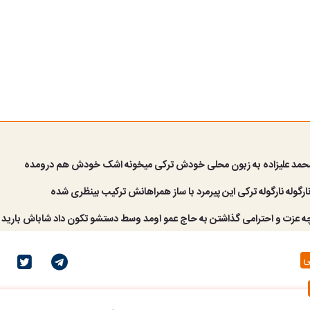
محمد علیزاده به زبون محلی خودش ترکی میخونه اشک خودش هم درومده
ارگوله نارگوله ترکی این پیرمرد با ساز همراهانش ترکیب بینظری شده
 چه عزت و احترامی گذاشتن به حاج عمو اومد وسط دستشو تکون داد شاباش باری
ی