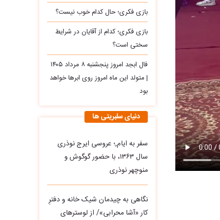
بازی فکری؛ حال کدام خوب نیست؟
بازی فکری؛ کدام از آقایان در شرایط
سختی است؟
فال ابجد امروز پنجشنبه ۸ مرداد ۱۴۰۵
| متولد این ماه امروز روی ابرها خواهد
بود
دنیای سلبریتی ها
سفر به ایام,؛ عروسی ایرج نوذری
سال ۱۳۶۳، با حضور گوگوش و
منوچهر نوذری
نگاهی به چیدمان شیک خانه و دفترِ
کار «آشا محرابی»/ از لوسترهای