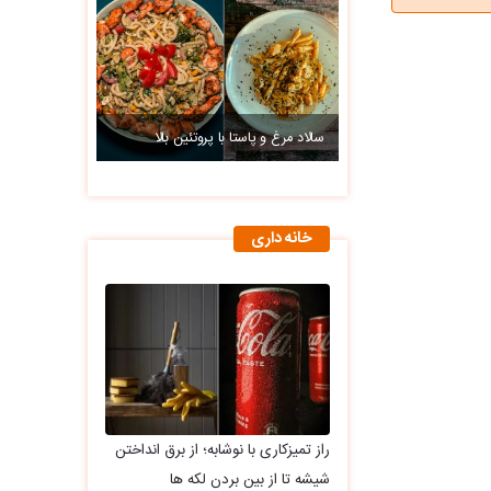
سالاد مرغ و پاستا با پروتئین بالا
خانه داری
راز تمیزکاری با نوشابه؛ از برق انداختن
شیشه تا از بین بردن لکه ها