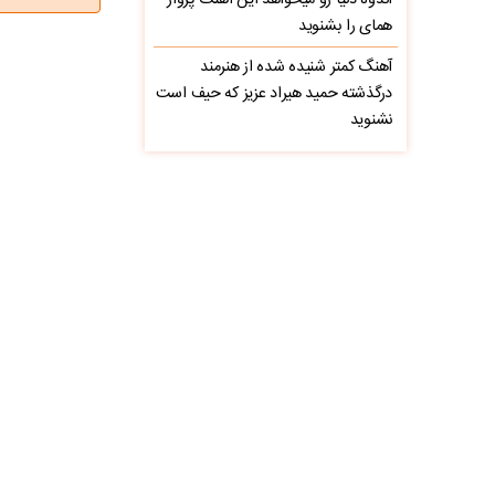
اندوه دنیا رو میخواهد این آهنگ پرواز
همای را بشنوید
آهنگ کمتر شنیده شده از هنرمند
درگذشته حمید هیراد عزیز که حیف است
نشنوید