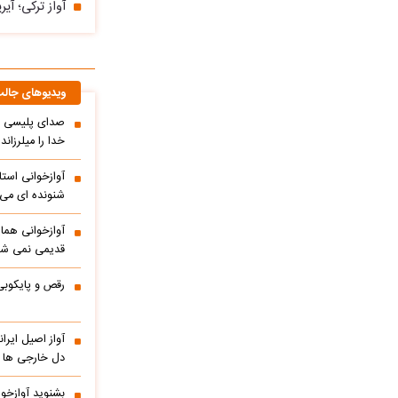
آواز ترکی؛ آی
ویدیوهای جال
صدای پلیسی ک
خدا را میلرزاند
آوازخوانی است
شنونده ای می ا
آوازخوانی هما
قدیمی نمی شو
رقص و پایکوبی
آواز اصیل ایر
دل خارجی ها را
بشنوید آوازخو