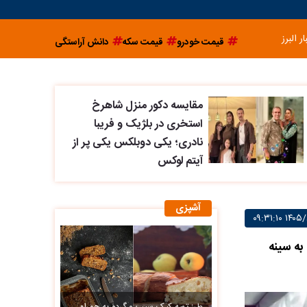
ار البرز
قیمت خودرو
قیمت سکه
دانش آراستگی
مقایسه دکور منزل شاهرخ
استخری در بلژیک و فریبا
نادری؛ یکی دوبلکس یکی پر از
آیتم لوکس
آشپزی
به سینه