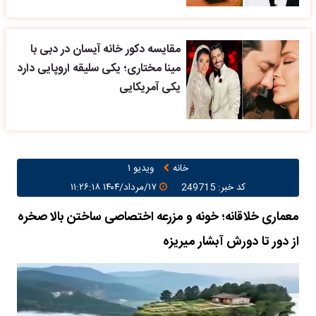
مقایسه دکور خانه آیسان در دبی با
مینا مختاری؛ یکی سلیقه اروپایی دارد
یکی آمریکایی
خانه
ویدیو ۱
کد خبر: 249715
۱۷/مرداد/۱۴۰۴ ۱۱:۲۶:۱۸
معماری خلاقانه؛ خونه و مزرعه اختصاصی ساختن بالا صخره
از دور تا دورش آبشار میریزه