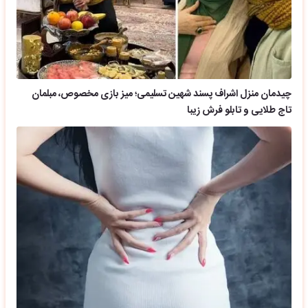
چیدمان منزل اشراف پسند شهین تسلیمی؛ میز بازی مخصوص، مبلمان
تاج طلایی و تابلو فرش زیبا