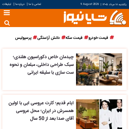
|
|
تماس با ما
درباره ما
تبلیغات
یکشنبه ۱۸ مرداد ۱۴۰۵
|
9 August 2026
قیمت خودرو
قیمت سکه
دانش آراستگی
پرسپولیس
چیدمان خاص دکوراسیون هلندی؛
سبک طراحی داخلی، مبلمان و نحوه
ست سازی با سلیقه ایرانی
ایام قدیم؛ کارت عروسی ابی با اولین
همسرش در ایران؛ محل عروسی
آقای صدا بعد از 50 سال