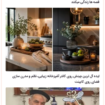
قصه ها زندگی میکنند
ایده آل ترین چینش روی کانتر آشپزخانه؛ زیبایی، نظم و مدرن سازی
فضای روی کابینت