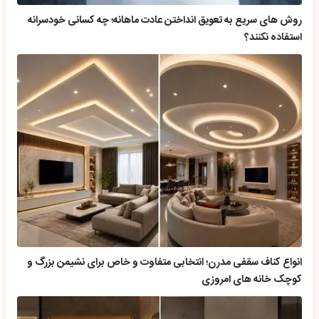
روش های سریع به تعویق انداختن عادت ماهانه؛ چه کسانی خودسرانه
استفاده نکنند؟
انواع کناف سقفی مدرن؛ انتخابی متفاوت و خاص برای نشیمن بزرگ و
کوچک خانه های امروزی