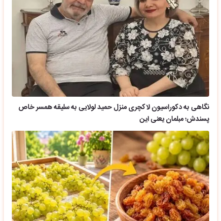
نگاهی به دکوراسیون لاکچری منزل حمید لولایی به سلیقه همسر خاص
پسندش؛ مبلمان یعنی این