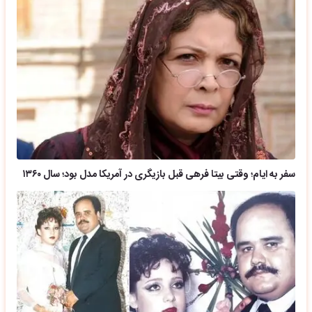
سفر به ایام؛ وقتی بیتا فرهی قبل بازیگری در آمریکا مدل بود؛ سال ۱۳۶۰