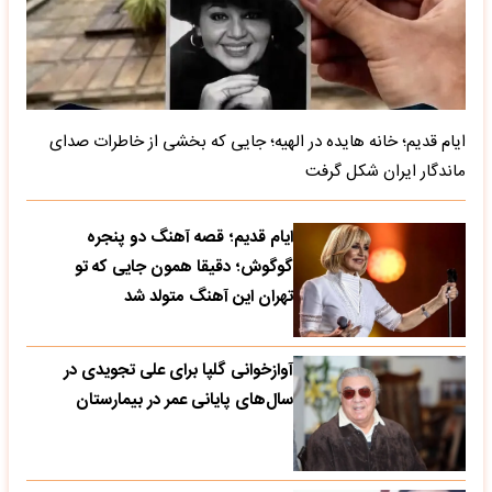
ایام قدیم؛ خانه هایده در الهیه؛ جایی که بخشی از خاطرات صدای
ماندگار ایران شکل گرفت
ایام قدیم؛ قصه آهنگ دو پنجره
گوگوش؛ دقیقا همون جایی که تو
تهران این آهنگ متولد شد
آوازخوانی گلپا برای علی تجویدی در
سال‌های پایانی عمر در بیمارستان