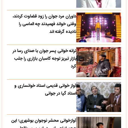
داوران مرد جوان را زود قضاوت کردند،
وقتی خواند فهمیدند چه الماسی را
نادیده گرفته اند
ترانه خوانی پسر جوان با صدای رسا در
بازار تبریز توجه کاسبان بازاری را جلب
کرد
آواز خوانی قدیمی استاد خوانساری و
استاد گپا در جوانی
آوازخوانی محشر نوجوان بوشهری؛ این