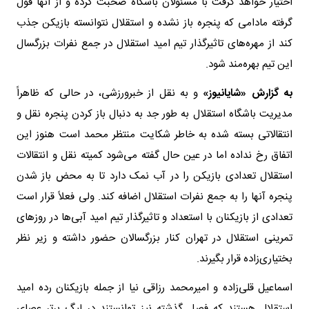
اختیار خواهد گرفت با مسئولان باشگاه صحبت کرده و از آنها قول
گرفته مادامی که پنجره باز نشده و استقلال نتوانسته بازیکن جذب
کند از مهره‌های تاثیرگذار تیم امید استقلال در جمع نفرات بزرگسال
این تیم بهره‌مند شود.
به گزارش «شایانیوز»
و به نقل از خبرورزشی، در حالی که ظاهراً
مدیریت باشگاه استقلال به طور جد به دنبال باز کردن پنجره نقل و
انتقالاتی بسته شده به خاطر شکایت منتظر محمد است هنوز این
اتفاق رخ نداده اما در عین حال گفته می‌شود کمیته نقل و انتقالات
استقلال تعدادی بازیکن را در آب نمک دارد تا به محض باز شدن
پنجره آنها را به جمع نفرات استقلال اضافه کند. ولی فعلاً قرار است
تعدادی از بازیکنان با استعداد و تاثیرگذار تیم امید آبی‌ها در روزهای
تمرینی استقلال در تهران کنار بزرگسالان حضور داشته و زیر نظر
بختیاری‌زاده قرار بگیرند.
اسماعیل قلی‌زاده و امیرمحمد رزاقی نیا از جمله بازیکنان رده امید
استقلال هستند که فصل گذشته نیز توانستند در لیگ برتر عصای