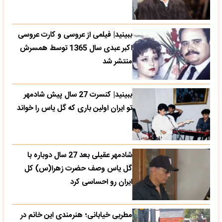
ببینید| فیلمی از عروسی و کارت عروسی
اکبر عبدی سال 1365 توسط همسرش
منتشر شد
ببینید| کنسرت 27 سال پیش شادمهر
تو ایران اولین باری که گل یاس را خواند
شادمهر عقیلی بعد 27 سال دوباره با
گل یاس وصف حضرت زهرا(س) کل
ایران رو احساسی کرد
مطربی خیابانی؛ هنرمندی این خانم در