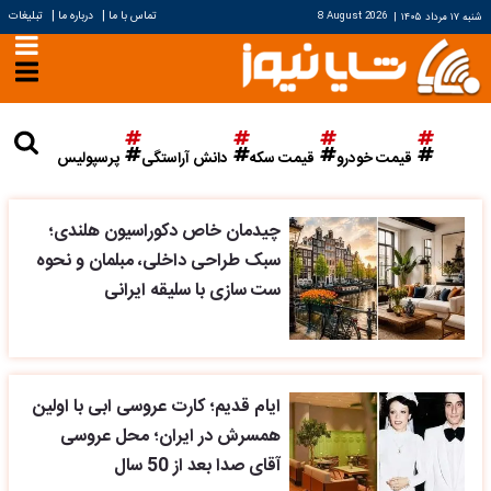
|
|
تماس با ما
درباره ما
تبلیغات
شنبه ۱۷ مرداد ۱۴۰۵
|
8 August 2026
قیمت خودرو
قیمت سکه
دانش آراستگی
پرسپولیس
چیدمان خاص دکوراسیون هلندی؛
سبک طراحی داخلی، مبلمان و نحوه
ست سازی با سلیقه ایرانی
ایام قدیم؛ کارت عروسی ابی با اولین
همسرش در ایران؛ محل عروسی
آقای صدا بعد از 50 سال