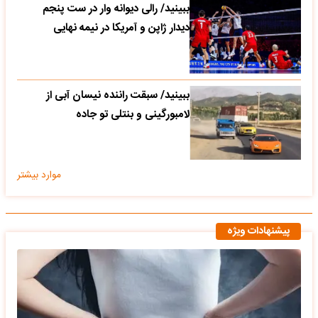
ببینید/ رالی دیوانه وار در ست پنجم
دیدار ژاپن و آمریکا در نیمه نهایی
ببینید/ سبقت راننده نیسان آبی از
لامبورگینی و بنتلی تو جاده
موارد بیشتر
پیشنهادات ویژه