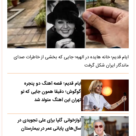
ایام قدیم؛ خانه هایده در الهیه؛ جایی که بخشی از خاطرات صدای
ماندگار ایران شکل گرفت
ایام قدیم؛ قصه آهنگ دو پنجره
گوگوش؛ دقیقا همون جایی که تو
تهران این آهنگ متولد شد
آوازخوانی گلپا برای علی تجویدی در
سال‌های پایانی عمر در بیمارستان