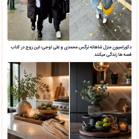
دکوراسیون منزل شاهانه نرگس محمدی و علی اوجی؛ این زوج در کتاب
قصه ها زندگی میکنند