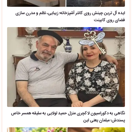
ایده آل ترین چینش روی کانتر آشپزخانه؛ زیبایی، نظم و مدرن سازی
فضای روی کابینت
نگاهی به دکوراسیون لاکچری منزل حمید لولایی به سلیقه همسر خاص
پسندش؛ مبلمان یعنی این