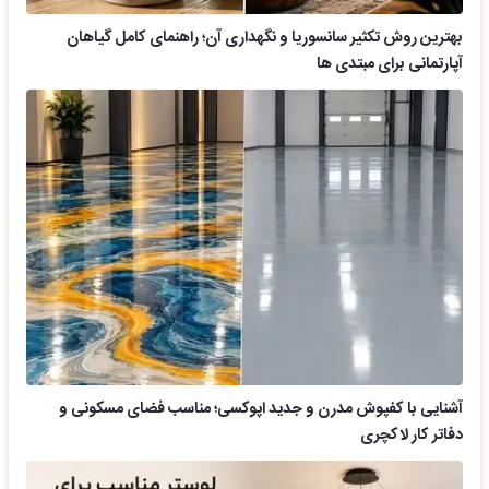
بهترین روش تکثیر سانسوریا و نگهداری آن؛ راهنمای کامل گیاهان
آپارتمانی برای مبتدی ها
آشنایی با کفپوش مدرن و جدید اپوکسی؛ مناسب فضای مسکونی و
دفاتر کار لاکچری