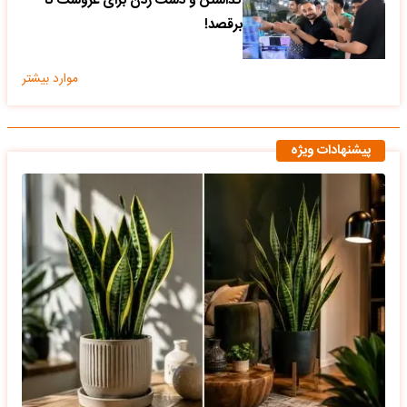
گذاشتن و دست زدن برای عروسک تا
برقصد!
موارد بیشتر
پیشنهادات ویژه