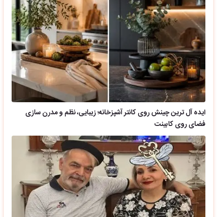
ایده آل ترین چینش روی کانتر آشپزخانه؛ زیبایی، نظم و مدرن سازی
فضای روی کابینت