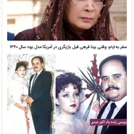
سفر به ایام؛ وقتی بیتا فرهی قبل بازیگری در آمریکا مدل بود؛ سال ۱۳۶۰