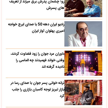
رو؛ چشمان پدرش برق میزند از تعریف
های پسرش
رادیو ایران دهه 50 با صدای ایرج خواجه
امیری پهلوان آواز ایران
داوران مرد جوان را زود قضاوت کردند،
وقتی خواند فهمیدند چه الماسی را
نادیده گرفته اند
ترانه خوانی پسر جوان با صدای رسا در
بازار تبریز توجه کاسبان بازاری را جلب
کرد