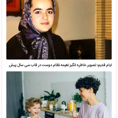
ایام قدیم؛ تصویر خاطره انگیز نعیمه نظام دوست در قاب سی سال پیش