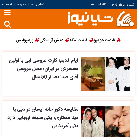
|
|
تماس با ما
درباره ما
تبلیغات
شنبه ۱۷ مرداد ۱۴۰۵
|
8 August 2026
قیمت خودرو
قیمت سکه
دانش آراستگی
پرسپولیس
ایام قدیم؛ کارت عروسی ابی با اولین
همسرش در ایران؛ محل عروسی
آقای صدا بعد از 50 سال
مقایسه دکور خانه آیسان در دبی با
مینا مختاری؛ یکی سلیقه اروپایی دارد
یکی آمریکایی