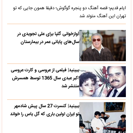
ایام قدیم؛ قصه آهنگ دو پنجره گوگوش؛ دقیقا همون جایی که تو
تهران این آهنگ متولد شد
آوازخوانی گلپا برای علی تجویدی در
سال‌های پایانی عمر در بیمارستان
ببینید| فیلمی از عروسی و کارت عروسی
اکبر عبدی سال 1365 توسط همسرش
منتشر شد
ببینید| کنسرت 27 سال پیش شادمهر
تو ایران اولین باری که گل یاس را خواند