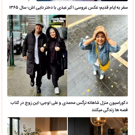
سفر به ایام قدیم؛ عکس عروسی اکبر عبدی با دختر دایی اش؛ سال ۱۳۶۵
دکوراسیون منزل شاهانه نرگس محمدی و علی اوجی؛ این زوج در کتاب
قصه ها زندگی میکنند