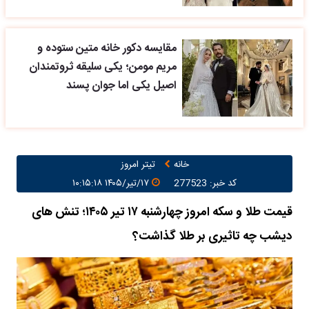
مقایسه دکور خانه متین ستوده و
مریم مومن؛ یکی سلیقه ثروتمندان
اصیل یکی اما جوان پسند
خانه
تیتر امروز
کد خبر: 277523
۱۷/تیر/۱۴۰۵ ۱۰:۱۵:۱۸
قیمت طلا و سکه امروز چهارشنبه ۱۷ تیر ۱۴۰۵؛ تنش های
دیشب چه تاثیری بر طلا گذاشت؟