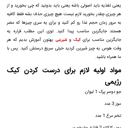
یعنی تغذیه باید اصولی باشه یعنی باید بدونید که چی بخورید و از
هر چیزی چقدر بخورید لازم نیست هیچ چیزی حذف بشه فقط کافیه
به مرور زمان حجم غذا رو کم کنید و برای یه سری چیزها که مضر
هستند جایگزین مناسب پیدا کنید. توی این مطلب قراره یه
جایگزین مناسب برای
و
بهتون آموزش بدیم که هر
کیک
شیرینی
وقت هوس یه چیز شیرین کردید خیلی سریع درستش کنید. پس با
ما همراه باشید.
مواد اولیه لازم برای درست کردن کیک
رژیمی
جو دوسر پرک 1 لیوان
موز 3 عدد
تخم مرغ 1 عدد
پودر کاکائو 2 قاشق چایخوری