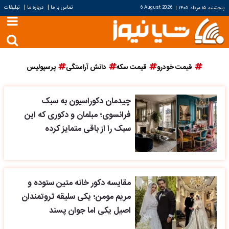
|
|
تماس با ما
درباره ما
تبلیغات
پنجشنبه ۱۵ مرداد ۱۴۰۵
|
6 August 2026
قیمت خودرو
قیمت سکه
دانش آراستگی
پرسپولیس
چیدمان دکوراسیون به سبک
فرانسوی؛ مبلمان و دکوری که این
سبک را از باقی متمایز کرده
مقایسه دکور خانه متین ستوده و
مریم مومن؛ یکی سلیقه ثروتمندان
اصیل یکی اما جوان پسند