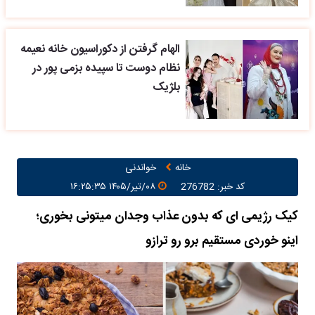
الهام گرفتن از دکوراسیون خانه نعیمه
نظام دوست تا سپیده بزمی پور در
بلژیک
خانه
خواندنی
کد خبر: 276782
۰۸/تیر/۱۴۰۵ ۱۶:۲۵:۳۵
کیک رژیمی ای که بدون عذاب وجدان میتونی بخوری؛
اینو خوردی مستقیم برو رو ترازو