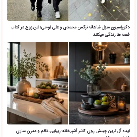
دکوراسیون منزل شاهانه نرگس محمدی و علی اوجی؛ این زوج در کتاب
قصه ها زندگی میکنند
ایده آل ترین چینش روی کانتر آشپزخانه؛ زیبایی، نظم و مدرن سازی