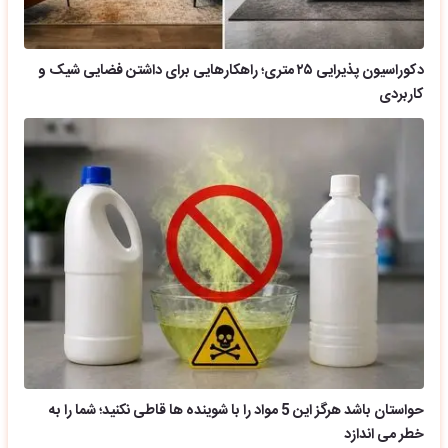
دکوراسیون پذیرایی ۲۵ متری؛ راهکارهایی برای داشتن فضایی شیک و
کاربردی
حواستان باشد هرگز این 5 مواد را با شوینده ها قاطی نکنید؛ شما را به
خطر می اندازد