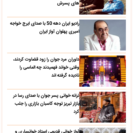
های پسرش
رادیو ایران دهه 50 با صدای ایرج خواجه
امیری پهلوان آواز ایران
داوران مرد جوان را زود قضاوت کردند،
وقتی خواند فهمیدند چه الماسی را
نادیده گرفته اند
ترانه خوانی پسر جوان با صدای رسا در
بازار تبریز توجه کاسبان بازاری را جلب
کرد
آواز خوانی قدیمی استاد خوانساری و