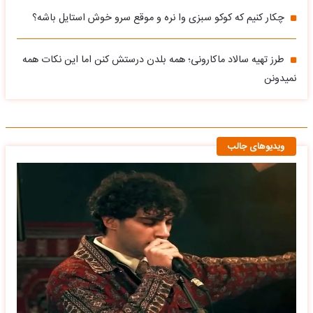
چکار کنیم که کوکو سبزی وا نره و موقع سرو خوش استایل باشه؟
طرز تهیه سالاد ماکارونی؛ همه بلدن درستش کنن اما این نکات همه
نمیدونن
ویدیوهای جالب