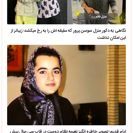
نگاهی به دکور منزل سوسن پرور که سلیقه اش را به رخ میکشد؛ زیباتر از
این امکان نداشت
ایام قدیم؛ تصویر خاطره انگیز نعیمه نظام دوست در قاب سی سال پیش