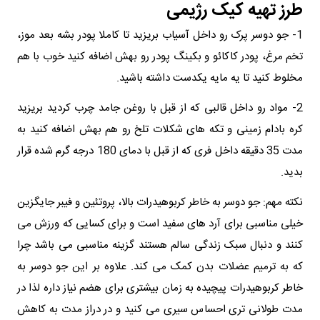
طرز تهیه کیک رژیمی
1- جو دوسر پرک رو داخل آسیاب بریزید تا کاملا پودر بشه بعد موز،
تخم مرغ، پودر کاکائو و بکینگ پودر رو بهش اضافه کنید خوب با هم
مخلوط کنید تا یه مایه یکدست داشته باشید.
2- مواد رو داخل قالبی که از قبل با روغن جامد چرب کردید بریزید
کره بادام زمینی و تکه های شکلات تلخ رو هم بهش اضافه کنید به
مدت 35 دقیقه داخل فری که از قبل با دمای 180 درجه گرم شده قرار
بدید.
نکته مهم: جو دوسر به خاطر کربوهیدرات بالا، پروتئین و فیبر جایگزین
خیلی مناسبی برای آرد های سفید است و برای کسایی که ورزش می
کنند و دنبال سبک زندگی سالم هستند گزینه مناسبی می باشد چرا
که به ترمیم عضلات بدن کمک می کند. علاوه بر این جو دوسر به
خاطر کربوهیدرات پیچیده به زمان بیشتری برای هضم نیاز داره لذا در
مدت طولانی تری احساس سیری می کنید و در دراز مدت به کاهش