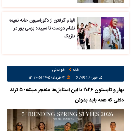
الهام گرفتن از دکوراسیون خانه نعیمه
نظام دوست تا سپیده بزمی پور در
بلژیک
خانه
خواندنی
کد خبر: 274947
۱۱/خرداد/۱۴۰۵ ۱۳:۲۰:۵۱
بهار و تابستون ۲۰۲۶ با این استایل‌ها منفجر میشه؛ ۵ ترند
داغی که همه باید بدونن