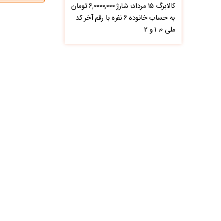
کالابرگ ۱۵ مرداد؛ شارژ ۶,۰۰۰۰,۰۰۰ تومان
به حساب خانوده ۶ نفره با رقم آخر کد
ملی ۰، ۱ و ۲