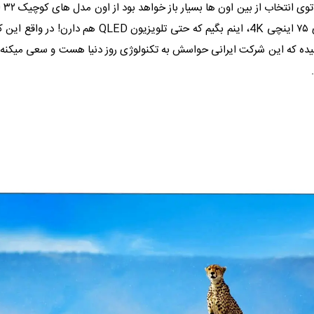
ده که این شرکت ایرانی حواسش به تکنولوژی روز دنیا هست و سعی میکن