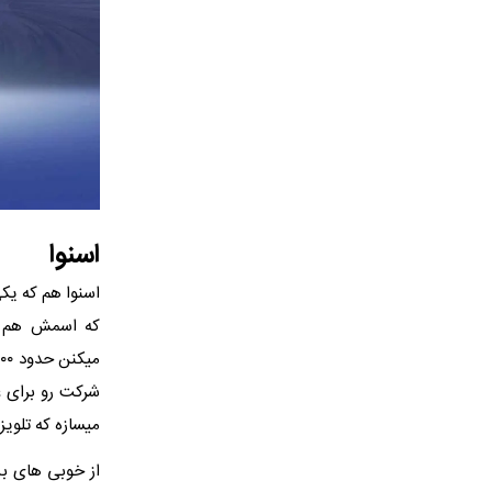
اسنوا
که اسمش هم مخ
شرکت رو برای عم
میسازه که تلوی
از خوبی های بزر