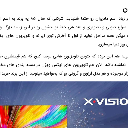
ن
به احتمال بسیار زیاد اسم مادیران رو حتما شنیدید، شر
سراغ صوتی و تصویری و بعد هی خط تولیدشون رو در این زمینه بزرگ و ب
 میگن همه مراحل تولید از اول تا آخرش توی ایرانه و تلویزیون های ای
روز دنیا میسازن.
ه هم این بوده که بتونن تلویزیون‌ هایی عرضه کنن که هم قیمتشون خ
داشته باشه. الان هم تلویزیون‌ های ایکس ویژن در دسته‌ بندی‌ های مخ