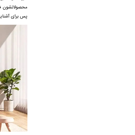
محصولاتشون فو
پس برای آشنایی