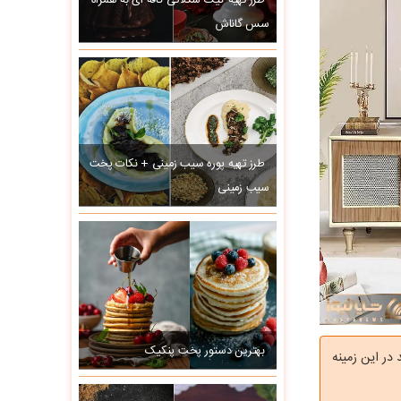
طرز تهیه کیک شکلاتی کافه ای به همراه
سس گاناش
طرز تهیه پوره سیب زمینی + نکات پخت
سیب زمینی
بهترین دستور پخت پنکیک
در این زمینه