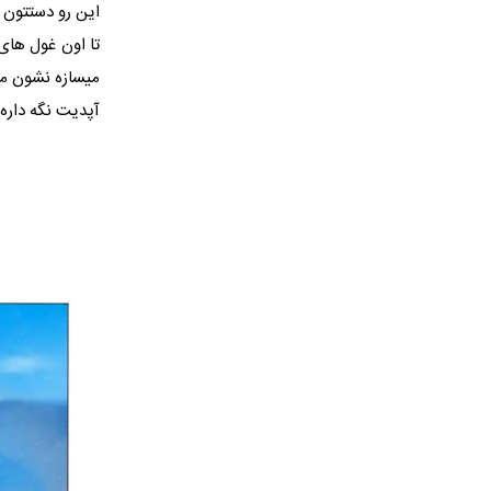
میسازه نشون می
آپدیت نگه داره.