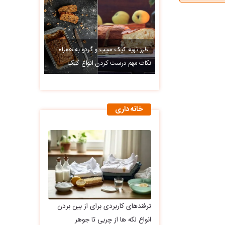
طرز تهیه کیک سیب و گردو به همراه
نکات مهم درست کردن انواع کیک
خانه داری
ترفندهای کاربردی برای از بین بردن
انواع لکه ها از چربی تا جوهر