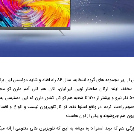
اسنوا هم که یکی از زیر مجموعه های گروه انتخابه، سال ۸۴ راه افتاد و ش
فف اینه: ارکان ساختار نوین ایرانیان، الان هم کلی آدم دارن تو مج
میکنن حدود ۵۰۰۰ نفر نیرو و بیشتر از ۱۲۰۰ تا شعبه هم تو کل کشور دارن که این
وم راحت کرده. در واقع اسنوا فقط تو کار تلویزیون نیست و انواع و اقسام
زیون هم جزوشونه و یکی از اون هاست.
گی هم که برند اسنوا داره میشه به این که تلویزیون‌ های متنوعی ارائه میکن