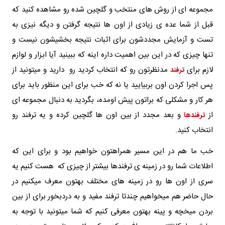
مجموعه ای از روش های منتخب و گلچین شده رو مشاهده کنید که
قبل از شما عده ی زیادی از اون ها نتیجه گرفتن و دیگه نیزی به
تست و آزمایش مجددشون برای اثبات نتیجه بخشیشون نیست و
تنها چیزی که در این بین اهمیت داره اینه که ببینید آیا ابزار و لوازم
لازم برای
مدنظرتون رو که انتخاب کردید رو دارید و میتونید از
ترفند
پس اجرا کردن اون بربیایید یا نه که خب برای این منظور باید برای
هر کار و مشکلی که براتون پیش اومده، بگردید به دنبال مجموعه ای
از
و بعد مجدد از بین اون ها گلچین کرده و یه ترفند رو
ترفندها
انتخاب کنید.
خب ما هم در این مسیر همراهتون خواهیم بود و برای این که
اطلاعات شما رو در زمینه ی ترفندها بیشتر از چیزی که هست کنیم یه
سری از اون ها رو در زمینه های مختلف بهتون معرف میکنیم در
حال حاضر هم میخواهیم چندتا ترفند مفید و به دردبخور برای از بین
بردن میخچه و پینه بهتون معرفی کنیم که شما میتونید با توجه به