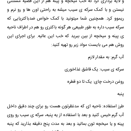
و لایه برداری کرد که خب میخچه و پینه هم از این قضیه مستثنی
نیستن و با کمک سرکه ی سیب میشه به راحتی اون ها و رو نرم و
ریموو کرد. همچنین شما میتونید با کمک خواص ضدباکتریایی که
سرکه سیب داره به طور طبیعی هر گونه باکتری رو هم در اطراف ناحیه
ی پینه و میخچه از بین ببرید که خب این عالیه. برای اجرای این
روش هم می بایست مواد زیر رو تهیه کنید:
آب گرم: به مقدار لازم
سرکه‌ ی سیب: یک قاشق غذاخوری
روغن درخت چای: یک تا دو قطره
پنبه
طرز استفاده: ناحیه ای که مدنظرتون هست رو برای چند دقیق داخل
آب گرم خیس کنید و بعد با استفاده از یه پنبه، سرکه ی سیب رو روی
پینه و یا میخچه تون بمالید و بعد به مدت پنج دقیقه بذارید که پنبه