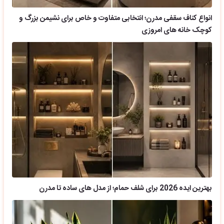
انواع کناف سقفی مدرن؛ انتخابی متفاوت و خاص برای نشیمن بزرگ و
کوچک خانه های امروزی
بهترین ایده 2026 برای شلف حمام؛ از مدل های ساده تا مدرن