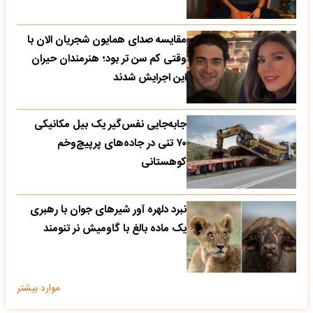
مقایسه صدای همایون شجریان الان با
وقتی کم سن تر بود؛ هنرمندان حیران
این اجرایش شدند
جابه‌جایی نفس‌گیر یک بیل مکانیکی
۷۰ تنی در جاده‌های پرپیچ‌وخم
کوهستانی
نبرد دلهره آور شیرهای جوان با رهبری
یک ماده بالغ با گاومیش نر تنومند
موارد بیشتر