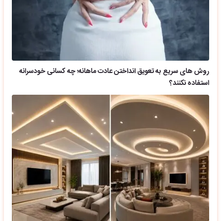
روش های سریع به تعویق انداختن عادت ماهانه؛ چه کسانی خودسرانه
استفاده نکنند؟