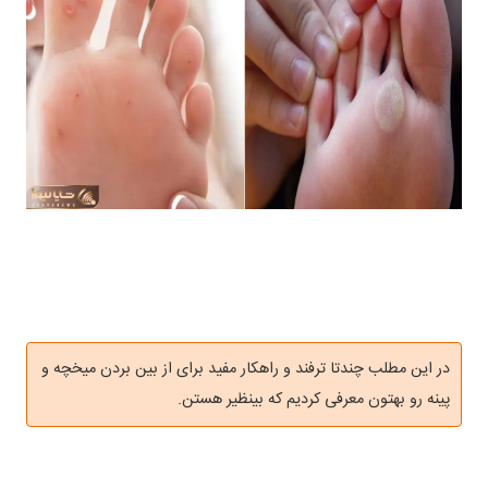
در این مطلب چندتا ترفند و راهکار مفید برای از بین بردن میخچه و
پینه رو بهتون معرفی کردیم که بینظیر هستن.