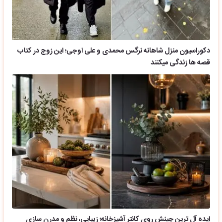
دکوراسیون منزل شاهانه نرگس محمدی و علی اوجی؛ این زوج در کتاب
قصه ها زندگی میکنند
ایده آل ترین چینش روی کانتر آشپزخانه؛ زیبایی، نظم و مدرن سازی