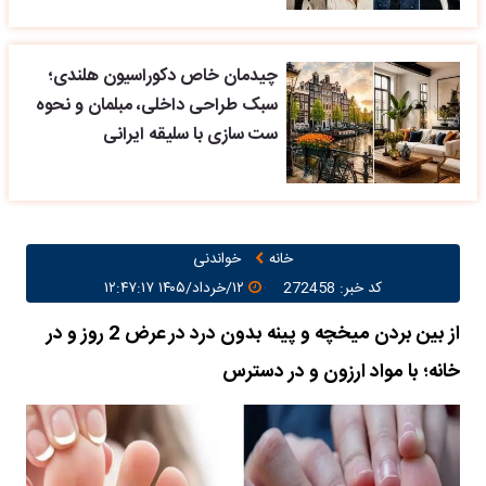
چیدمان خاص دکوراسیون هلندی؛
سبک طراحی داخلی، مبلمان و نحوه
ست سازی با سلیقه ایرانی
خانه
خواندنی
کد خبر: 272458
۱۲/خرداد/۱۴۰۵ ۱۲:۴۷:۱۷
از بین بردن میخچه و پینه بدون درد در عرض 2 روز و در
خانه؛ با مواد ارزون و در دسترس