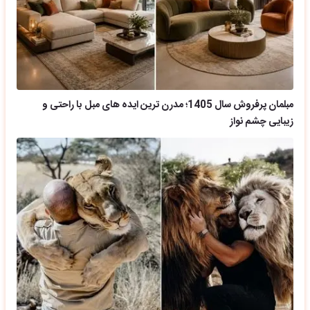
مبلمان پرفروش سال 1405؛ مدرن ترین ایده های مبل با راحتی و
زیبایی چشم نواز