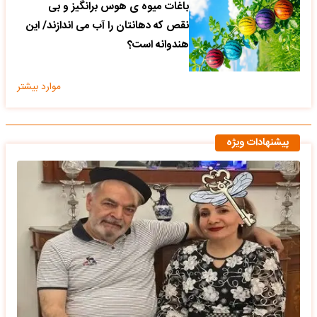
باغات میوه ی هوس برانگیز و بی
نقص که دهانتان را آب می اندازند/ این
هندوانه است؟
موارد بیشتر
پیشنهادات ویژه