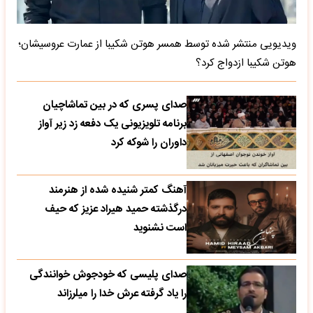
ویدیویی منتشر شده توسط همسر هوتن شکیبا از عمارت عروسیشان؛
هوتن شکیبا ازدواج کرد؟
صدای پسری که در بین تماشاچیان
برنامه تلویزیونی یک دفعه زد زیر آواز
داوران را شوکه کرد
آهنگ کمتر شنیده شده از هنرمند
درگذشته حمید هیراد عزیز که حیف
است نشنوید
صدای پلیسی که خودجوش خوانندگی
را یاد گرفته عرش خدا را میلرزاند