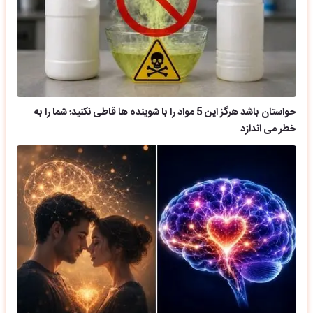
حواستان باشد هرگز این 5 مواد را با شوینده ها قاطی نکنید؛ شما را به
خطر می اندازد