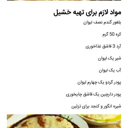
مواد لازم برای تهیه خشیل
بلغور گندم نصف لیوان
کره 50 گرم
آرد 3 قاشق غذاخوری
شیر یک لیوان
آب یک لیوان
پودر گردو یک چهارم لیوان
پودر دارچین یک قاشق چایخوری
شیره انگور و کنجد برای تزئین