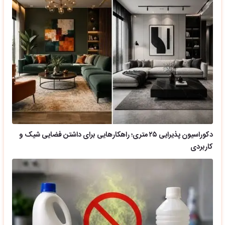
دکوراسیون پذیرایی ۲۵ متری؛ راهکارهایی برای داشتن فضایی شیک و
کاربردی