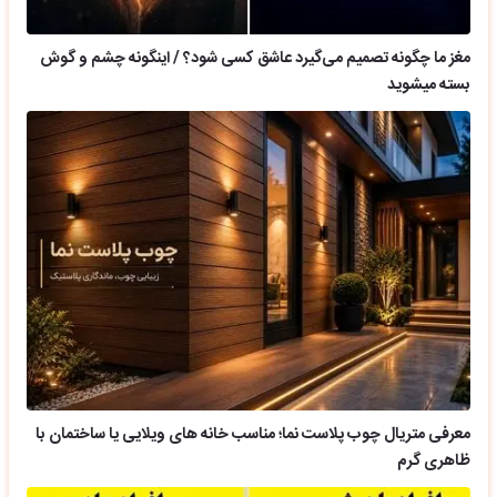
مغز ما چگونه تصمیم می‌گیرد عاشق کسی شود؟ / اینگونه چشم و گوش
بسته میشوید
معرفی متریال چوب پلاست نما؛ مناسب خانه های ویلایی یا ساختمان با
ظاهری گرم