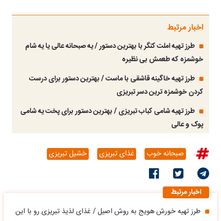
اخبار مرتبط
طرز تهیه املت کنگر با بهترین دستور / یه صبحانه عالی یا یه شام
خوشمزه که طعمش بی نظیره
طرز تهیه خاگینه قاشقی با ماست / بهترین دستور برای درست
کردن خوشمزه ترین دسر تبریزی
طرز تهیه شامی کباب تبریزی / بهترین دستور برای پخت یه شامی
پوک و عالی
صبحانه خوب
غذای تبریزی
خشیل تبریزی
اخبار مرتبط
طرز تهیه خورش هویج به روش اصیل / غذای لذیذ تبریزی رو با این