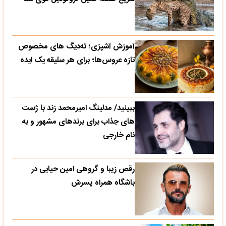
آموزش آشپزی؛ ته‌دیگ‌ های مخصوص
تازه‌ عروس‌ها؛ برای هر سلیقه یک ایده
ببینید/ مدلینگ امیرمحمد زند با ژست
های جذاب برای برندهای مشهور و به
نام خارجی
رقص زیبا و گروهی امین حیایی در
باشگاه همراه پسرش