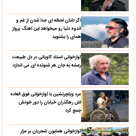
اگر دلتان لحظه ای جدا شدن از غم و
اندوه دنیا رو میخواهد این آهنگ پرواز
همای را بشنوید
آوازخوانی استاد کاویانی در دل طبیعت
رعشه به جان هر شنونده ای می اندازد
مرد ویلچرنشین با آوازخوانی فوق العاده
اش رهگذران خیابان را دور خودش
جمع کرد
آوازخوانی همایون شجریان بر مزار