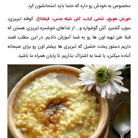
مخصوص به خودش رو داره که حتما باید امتحانشون کرد.
،
،
،
، کوفته تبریزی،
خورش هویج
شامی کباب
آش شیله عدس
قیقاناخ
سوپ گشنیز، آش گوشواره و... از غذاهای خوشمزه تبریزی هستن که
قبلا طرز تهیه اون ها رو به شما آموزش دادیم. در این مطلب قصد
داریم دستور پخت خشیل که تبریزی ها بیشتر اون رو برای صبحانه
آماده میکنن، با شما به اشتراک بذاریم. تا پایان همراه ما باشید.