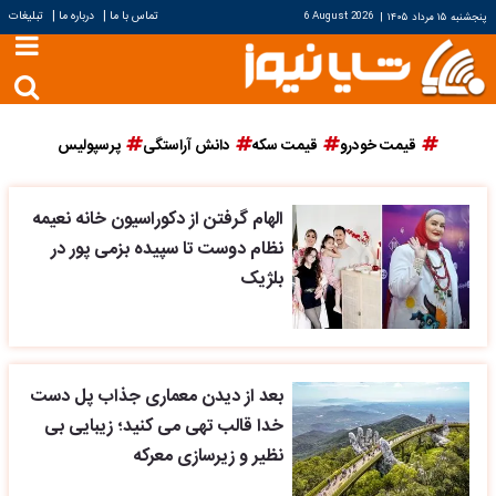
|
|
تماس با ما
درباره ما
تبلیغات
پنجشنبه ۱۵ مرداد ۱۴۰۵
|
6 August 2026
قیمت خودرو
قیمت سکه
دانش آراستگی
پرسپولیس
الهام گرفتن از دکوراسیون خانه نعیمه
نظام دوست تا سپیده بزمی پور در
بلژیک
بعد از دیدن معماری جذاب پل دست
خدا قالب تهی می کنید؛ زیبایی بی
نظیر و زیرسازی معرکه