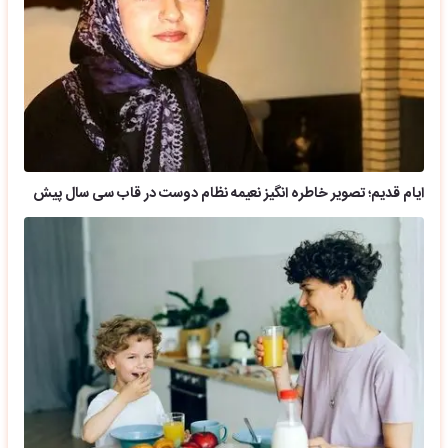
ایام قدیم؛ تصویر خاطره انگیز نعیمه نظام دوست در قاب سی سال پیش