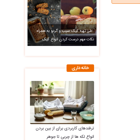
طرز تهیه کیک سیب و گردو به همراه
نکات مهم درست کردن انواع کیک
خانه داری
ترفندهای کاربردی برای از بین بردن
انواع لکه ها از چربی تا جوهر