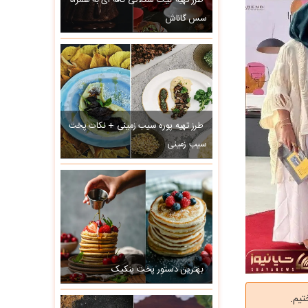
طرز تهیه کیک شکلاتی کافه ای به همراه
سس گاناش
طرز تهیه پوره سیب زمینی + نکات پخت
سیب زمینی
بهترین دستور پخت پنکیک
تیم.