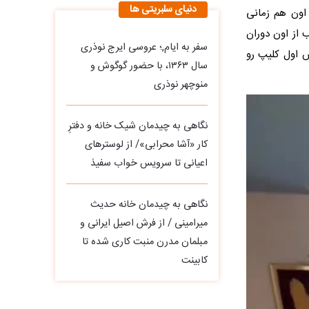
دنیای سلبریتی ها
اون هم زمانی
از اون دوران
سفر به ایام,؛ عروسی ایرج نوذری
س اول کلیپ رو
سال ۱۳۶۳، با حضور گوگوش و
منوچهر نوذری
نگاهی به چیدمان شیک خانه و دفترِ
کار «آشا محرابی»/ از لوسترهای
اعیانی تا سرویس خواب سفیذ
نگاهی به چیدمان خانه حدیث
میرامینی / از فرش اصیل ایرانی و
مبلمان مدرن منبت‌ کاری‌ شده تا
کابینت