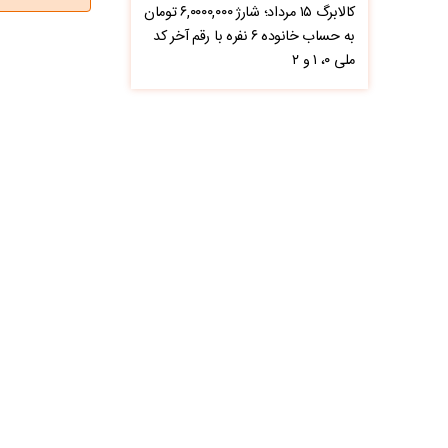
کالابرگ ۱۵ مرداد؛ شارژ ۶,۰۰۰۰,۰۰۰ تومان
به حساب خانوده ۶ نفره با رقم آخر کد
ملی ۰، ۱ و ۲