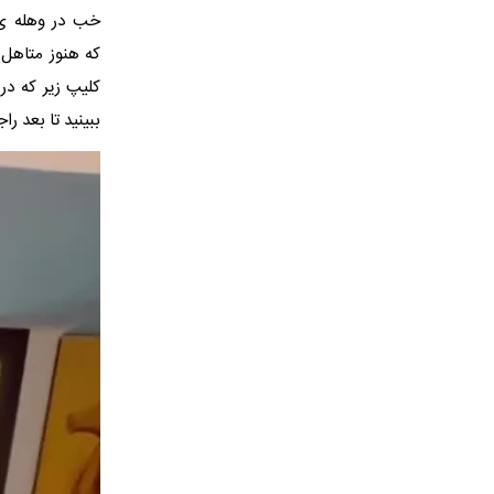
خب در وهله ی 
که هنوز متاهل
کلیپ زیر که در
ببینید تا بعد را