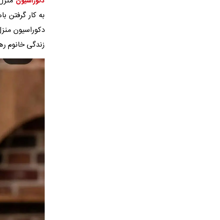
منزل 
دکوراسیون
به کار گرفتن ب
دکوراسیون منزل 
زندگی خانوم رهن