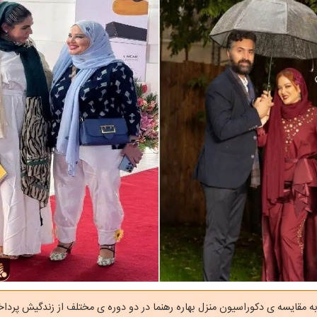
ه مقایسه ی دکوراسیون منزل بهاره رهنما در دو دوره ی مختلف از زندگیش پرداخ