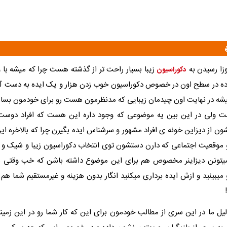
وزا رسیدن به
زیبا بسیار راحت تر از گذشته هست چرا که میشه با و
دکوراسیون
در سطح اون در خصوص دکوراسیون خوب زدن هزار و یک ایده به دست آوور
شه در نهایت اون چیدمان زیبایی که مدنظرمون هست رو برای خودمون بسا
ت ولی در این بین یه موضوعی که وجود داره این هست که افراد دوست 
ون از دیزاین خونه ی افراد مشهور و سرشناس ایده بگیرن چرا که بالاخره ای
وقعیت اجتماعی که دارن دستشون توی انتخاب دکوراسیون زیبا و شیک و پی
یتونن دیزاینر مخصوص هم برای این موضوع داشته باشن که خب وقتی ش
میبینید و ازش ایده برداری میکنید انگار بدون هزینه و غیرمستقیم شما هم ی
لیل ما در این سری از مطالب خودمون برای این که کار شما رو در این زمینه