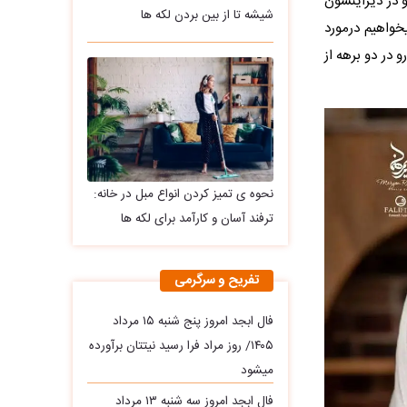
 در دیزاینشون
شیشه تا از بین بردن لکه ها
خواهیم درمورد
 در دو برهه از
نحوه ی تمیز کردن انواع مبل در خانه:
ترفند آسان و کارآمد برای لکه ها
تفریح و سرگرمی
فال ابجد امروز پنج شنبه ۱۵ مرداد
۱۴۰۵/ روز مراد فرا رسید نیتتان برآورده
میشود
فال ابجد امروز سه‌ شنبه ۱۳ مرداد