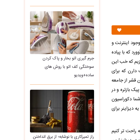
جود اینترنت و
د که با پیاده
جرم گیری اتو بخار و پاک کردن
زیم که خب این
سوختگی کف اتو با روش های
دارن که برای
ساده+ویدیو
ن قشر از جامعه
ک بازتره و در
ما دکوراسیون
ه دیزاینر برای
 راحت تر کنیم
راز تمیزکاری با نوشابه؛ از برق انداختن