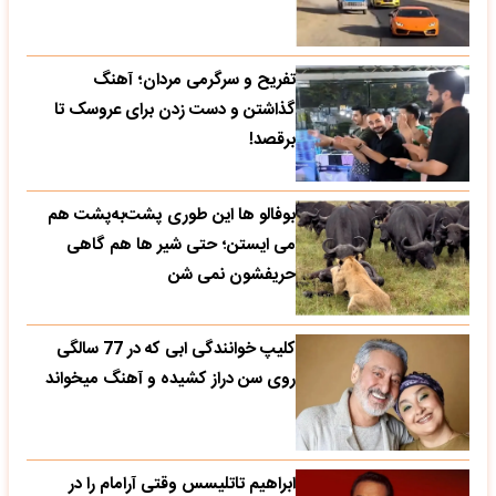
تفریح و سرگرمی مردان؛ آهنگ
گذاشتن و دست زدن برای عروسک تا
برقصد!
بوفالو ها این‌ طوری پشت‌به‌پشت هم
می‌ ایستن؛ حتی شیر ها هم گاهی
حریفشون نمی‌ شن
کلیپ خوانندگی ابی که در 77 سالگی
روی سن دراز کشیده و آهنگ میخواند
ابراهیم تاتلیسس وقتی آرامام را در