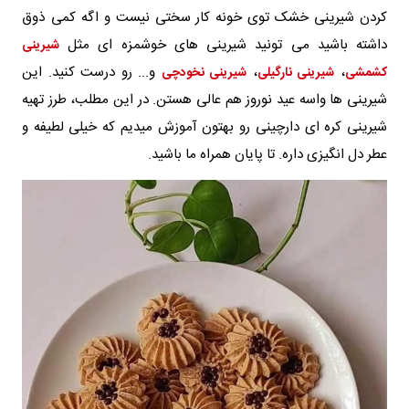
کردن شیرینی خشک توی خونه کار سختی نیست و اگه کمی ذوق
داشته باشید می تونید شیرینی های خوشمزه ای مثل
شیرینی
،
،
و... رو درست کنید. این
کشمشی
شیرینی نارگیلی
شیرینی نخودچی
شیرینی ها واسه عید نوروز هم عالی هستن. در این مطلب، طرز تهیه
شیرینی کره ای دارچینی رو بهتون آموزش میدیم که خیلی لطیفه و
عطر دل انگیزی داره. تا پایان همراه ما باشید.