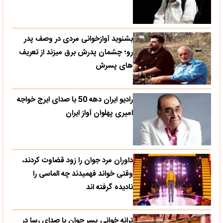
بشنوید آوازخوانی مردی در وصف پدر
رو؛ چشمان پدرش برق میزند از تعریف
های پسرش
رادیو ایران دهه 50 با صدای ایرج خواجه
امیری پهلوان آواز ایران
داوران مرد جوان را زود قضاوت کردند،
وقتی خواند فهمیدند چه الماسی را
نادیده گرفته اند
ترانه خوانی پسر جوان با صدای رسا در