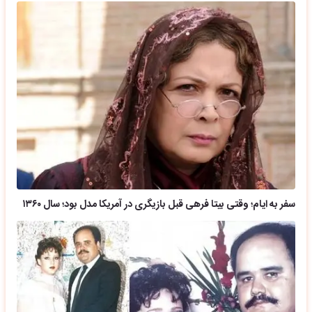
سفر به ایام؛ وقتی بیتا فرهی قبل بازیگری در آمریکا مدل بود؛ سال ۱۳۶۰