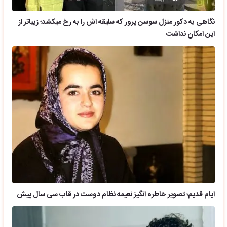
نگاهی به دکور منزل سوسن پرور که سلیقه اش را به رخ میکشد؛ زیباتر از
این امکان نداشت
ایام قدیم؛ تصویر خاطره انگیز نعیمه نظام دوست در قاب سی سال پیش