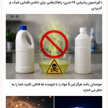
دکوراسیون پذیرایی ۲۵ متری؛ راهکارهایی برای داشتن فضایی شیک و
کاربردی
حواستان باشد هرگز این 5 مواد را با شوینده ها قاطی نکنید؛ شما را به
خطر می اندازد