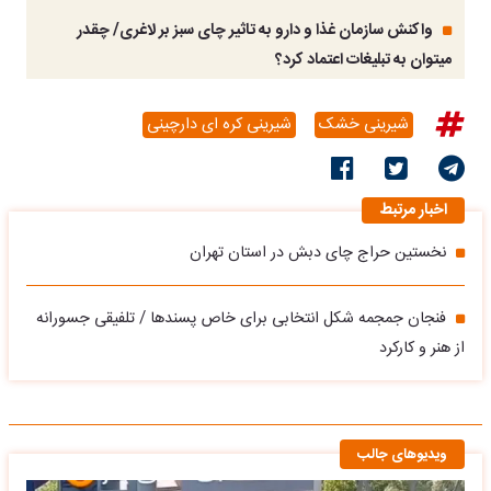
واکنش سازمان غذا و دارو به تاثیر چای سبز بر لاغری/ چقدر
میتوان به تبلیغات اعتماد کرد؟
شیرینی خشک
شیرینی کره ای دارچینی
اخبار مرتبط
نخستین حراج چای دبش در استان تهران
فنجان جمجمه شکل انتخابی برای خاص پسندها / تلفیقی جسورانه
از هنر و کارکرد
ویدیوهای جالب