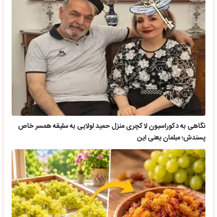
نگاهی به دکوراسیون لاکچری منزل حمید لولایی به سلیقه همسر خاص
پسندش؛ مبلمان یعنی این