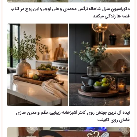
دکوراسیون منزل شاهانه نرگس محمدی و علی اوجی؛ این زوج در کتاب
قصه ها زندگی میکنند
ایده آل ترین چینش روی کانتر آشپزخانه؛ زیبایی، نظم و مدرن سازی
فضای روی کابینت