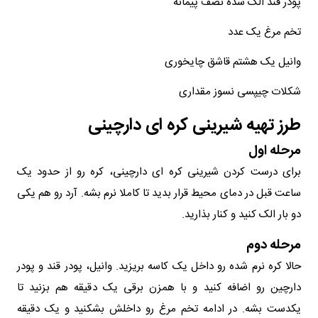
پودر قند الک شده نصف پیمانه
تخم مرغ یک عدد
وانیل یک هشتم قاشق چایخوری
شکلات چیپسی نسوز مقداری
طرز تهیه شیرینی کره ای دارچینی
مرحله اول
برای درست کردن شیرینی کره ای دارچینی، کره رو از حدود یک
ساعت قبل در دمای محیط قرار بدید تا کاملا نرم بشه. آرد رو هم یکی
دو بار الک کنید و کنار بذارید.
مرحله دوم
حالا کره نرم شده رو داخل یک کاسه بریزید. وانیل، پودر قند و پودر
دارچین رو اضافه کنید و با همزن برقی یک دقیقه هم بزنید تا
یکدست بشه. در ادامه تخم مرغ رو داخلش بشکنید و یک دقیقه