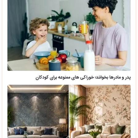
پدر و مادرها بخوانند؛ خوراکی های ممنوعه برای کودکان