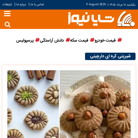
|
|
تماس با ما
درباره ما
تبلیغات
یکشنبه ۱۸ مرداد ۱۴۰۵
|
9 August 2026
قیمت خودرو
قیمت سکه
دانش آراستگی
پرسپولیس
شیرینی کره ای دارچینی