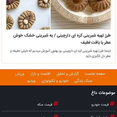
طرز تهیه شیرینی کره ای دارچینی / یه شیرینی خشک خوش
عطر با بافت لطیف
اینجا طرز تهیه شیرینی کره ای دارچینی رو بهتون آموزش میدیم که خیلی لطیفه و
عطر دل انگیزی داره.
صفحه نخست
گزارش و تحلیل
اقتصاد و بازار
ورزش
سبک زندگی
خودرو و تکنولوژی
ویدیو
موضوعات داغ
قیمت خودرو
قیمت سکه