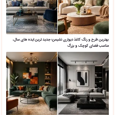
بهترین طرح و رنگ کاغذ دیواری نشیمن؛ جدید ترین ایده های سال،
مناسب فضای کوچک و بزرگ