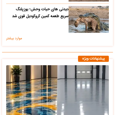
دیدنی های حیات وحش؛ یوزپلنگ
سریع طعمه کمین کروکودیل قوی شد
موارد بیشتر
پیشنهادات ویژه