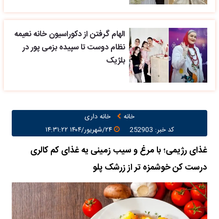
الهام گرفتن از دکوراسیون خانه نعیمه
نظام دوست تا سپیده بزمی پور در
بلژیک
خانه
خانه داری
کد خبر: 252903
۲۴/شهریور/۱۴۰۴ ۱۴:۳۱:۲۲
غذای رژیمی؛ با مرغ و سیب زمینی یه غذای کم کالری
درست کن خوشمزه تر از زرشک پلو