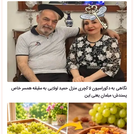
نگاهی به دکوراسیون لاکچری منزل حمید لولایی به سلیقه همسر خاص
پسندش؛ مبلمان یعنی این