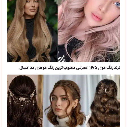
ترند رنگ موی ۱۴۰۵ | معرفی محبوب ترین رنگ موهای مد امسال