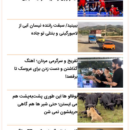
ببینید/ سبقت راننده نیسان آبی از
لامبورگینی و بنتلی تو جاده
تفریح و سرگرمی مردان؛ آهنگ
گذاشتن و دست زدن برای عروسک تا
برقصد!
بوفالو ها این‌ طوری پشت‌به‌پشت هم
می‌ ایستن؛ حتی شیر ها هم گاهی
حریفشون نمی‌ شن