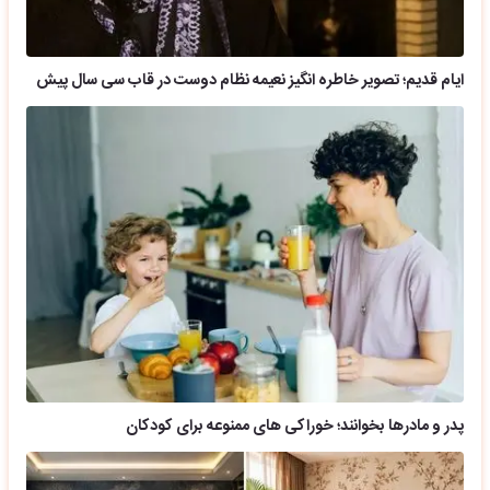
ایام قدیم؛ تصویر خاطره انگیز نعیمه نظام دوست در قاب سی سال پیش
پدر و مادرها بخوانند؛ خوراکی های ممنوعه برای کودکان