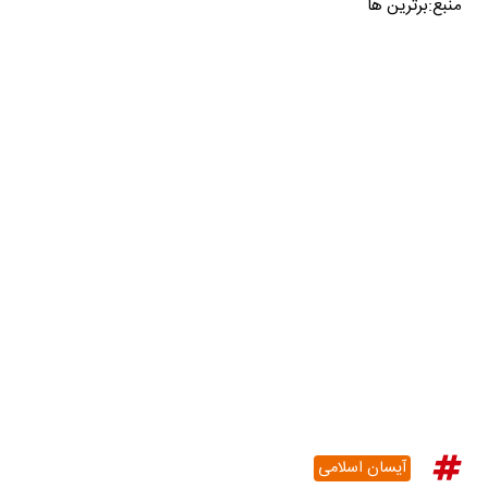
منبع:برترین ها
آیسان اسلامی