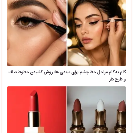
گام به گام مراحل خط چشم برای مبتدی ها؛ روش کشیدن خطوط صاف
و طرح دار