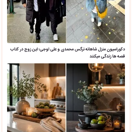
دکوراسیون منزل شاهانه نرگس محمدی و علی اوجی؛ این زوج در کتاب
قصه ها زندگی میکنند