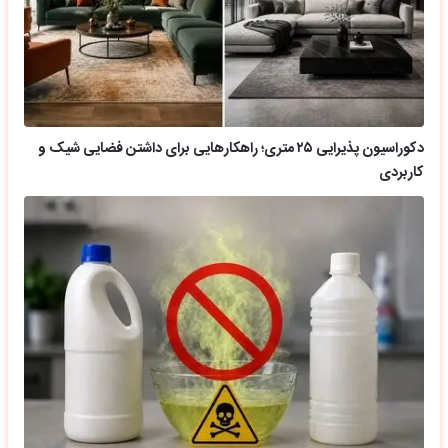
دکوراسیون پذیرایی ۲۵ متری؛ راهکارهایی برای داشتن فضایی شیک و
کاربردی