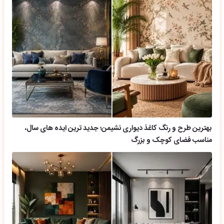
بهترین طرح و رنگ کاغذ دیواری نشیمن؛ جدید ترین ایده های سال،
مناسب فضای کوچک و بزرگ