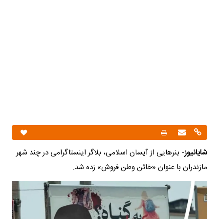
شایانیوز
- بنرهایی از آیسان اسلامی، بلاگر اینستاگرامی در چند شهر
مازندران با عنوان «خائن وطن فروش» زده شد.