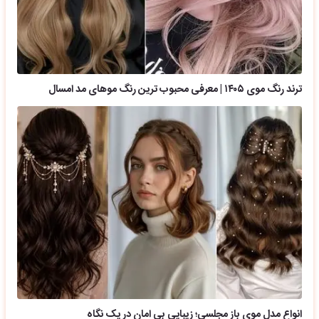
ترند رنگ موی ۱۴۰۵ | معرفی محبوب ترین رنگ موهای مد امسال
انواع مدل موی باز مجلسی؛ زیبایی بی امان در یک نگاه