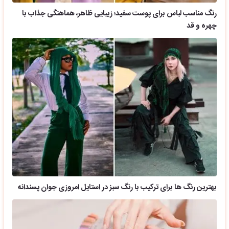
رنگ مناسب لباس برای پوست سفید؛ زیبایی ظاهر، هماهنگی جذاب با
چهره و قد
بهترین رنگ ها برای ترکیب با رنگ سبز در استایل امروزی جوان پسندانه