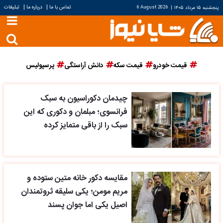
|
|
تماس با ما
درباره ما
تبلیغات
پنجشنبه ۱۵ مرداد ۱۴۰۵
|
6 August 2026
قیمت خودرو
قیمت سکه
دانش آراستگی
پرسپولیس
چیدمان دکوراسیون به سبک
فرانسوی؛ مبلمان و دکوری که این
سبک را از باقی متمایز کرده
مقایسه دکور خانه متین ستوده و
مریم مومن؛ یکی سلیقه ثروتمندان
اصیل یکی اما جوان پسند