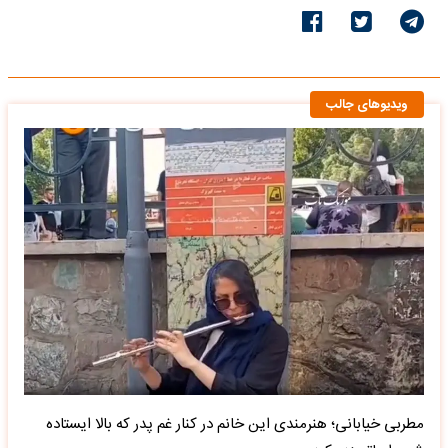
ویدیوهای جالب
مطربی خیابانی؛ هنرمندی این خانم در کنار غم پدر که بالا ایستاده