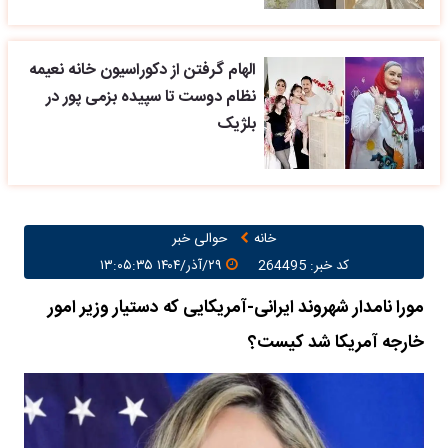
الهام گرفتن از دکوراسیون خانه نعیمه
نظام دوست تا سپیده بزمی پور در
بلژیک
خانه
حوالی خبر
کد خبر: 264495
۲۹/آذر/۱۴۰۴ ۱۳:۰۵:۳۵
مورا نامدار شهروند ایرانی-آمریکایی که دستیار وزیر امور
خارجه آمریکا شد کیست؟