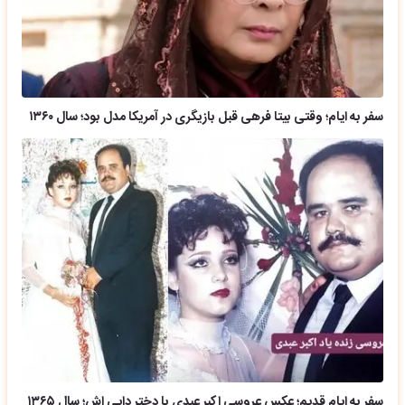
سفر به ایام؛ وقتی بیتا فرهی قبل بازیگری در آمریکا مدل بود؛ سال ۱۳۶۰
سفر به ایام قدیم؛ عکس عروسی اکبر عبدی با دختر دایی اش؛ سال ۱۳۶۵