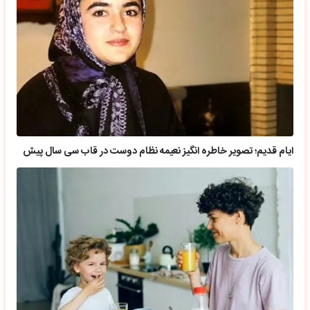
ایام قدیم؛ تصویر خاطره انگیز نعیمه نظام دوست در قاب سی سال پیش