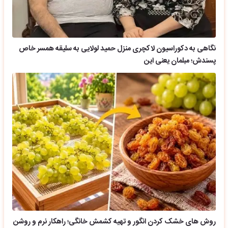
نگاهی به دکوراسیون لاکچری منزل حمید لولایی به سلیقه همسر خاص
پسندش؛ مبلمان یعنی این
روش های خشک کردن انگور و تهیه کشمش خانگی؛ راهکار نرم و روشن