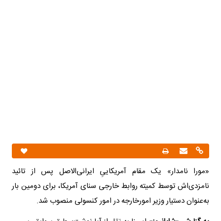
«مورا نامدار» یک مقام آمریکاییِ ایرانی‌الاصل پس از تائید
نامزدی‌اش توسط کمیته روابط خارجی سنای آمریکا، برای دومین بار
به‌عنوان دستیار وزیر امورخارجه در امور کنسولی منصوب شد.