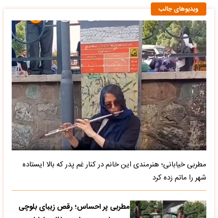
ویدیوهای جالب
مطربی خیابانی؛ هنرمندی این خانم در کنار غم پدر که بالا ایستاده
شهر را ماتم زده کرد
مطربی پر احساس؛ رقص زیبای بلوچی