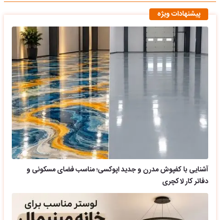
پیشنهادات ویژه
آشنایی با کفپوش مدرن و جدید اپوکسی؛ مناسب فضای مسکونی و
دفاتر کار لاکچری