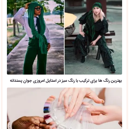
بهترین رنگ ها برای ترکیب با رنگ سبز در استایل امروزی جوان پسندانه