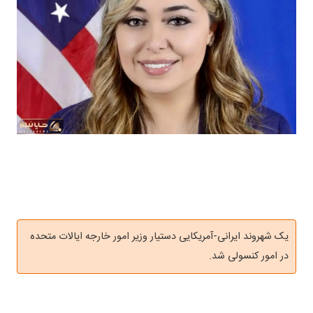
یک شهروند ایرانی-آمریکایی دستیار وزیر امور خارجه ایالات متحده
در امور کنسولی شد.