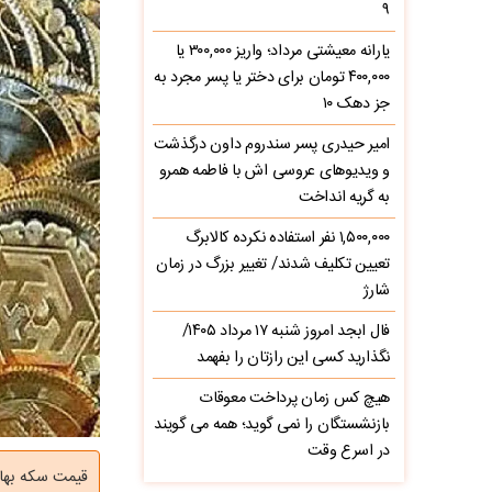
۹
یارانه معیشتی مرداد؛ واریز ۳۰۰,۰۰۰ یا
۴۰۰,۰۰۰ تومان برای دختر یا پسر مجرد به
جز دهک ۱۰
امیر حیدری پسر سندروم داون درگذشت
و ویدیوهای عروسی اش با فاطمه همرو
به گریه انداخت
۱,۵۰۰,۰۰۰ نفر استفاده نکرده کالابرگ
تعیین تکلیف شدند/ تغییر بزرگ در زمان
شارژ
فال ابجد امروز شنبه ۱۷ مرداد ۱۴۰۵/
نگذارید کسی این رازتان را بفهمد
هیچ کس زمان پرداخت معوقات
بازنشستگان را نمی گوید؛ همه می گویند
در اسرع وقت