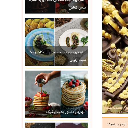
طرز تهیه کیک شکلاتی کافه ای به همراه
سس گاناش
طرز تهیه پوره سیب زمینی + نکات پخت
سیب زمینی
بهترین دستور پخت پنکیک
هارشنبه با سقوط یک میلیون تومانی به ۱۹۲.۵ میلیون تومان رسید؛