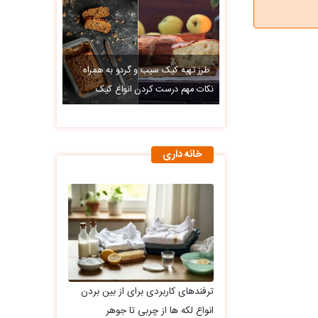
طرز تهیه کیک سیب و گردو به همراه
نکات مهم درست کردن انواع کیک
خانه داری
ترفندهای کاربردی برای از بین بردن
انواع لکه ها از چربی تا جوهر