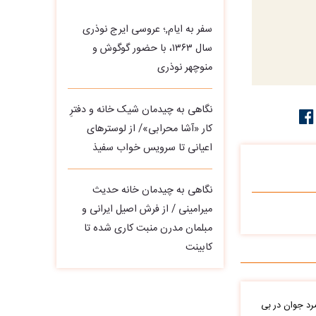
سفر به ایام,؛ عروسی ایرج نوذری
سال ۱۳۶۳، با حضور گوگوش و
منوچهر نوذری
نگاهی به چیدمان شیک خانه و دفترِ
کار «آشا محرابی»/ از لوسترهای
اعیانی تا سرویس خواب سفیذ
نگاهی به چیدمان خانه حدیث
میرامینی / از فرش اصیل ایرانی و
مبلمان مدرن منبت‌ کاری‌ شده تا
کابینت
د جوان در بی