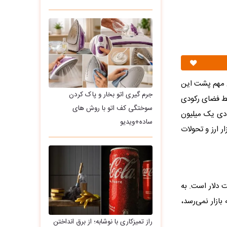
مل مهم پشت این
جرم گیری اتو بخار و پاک کردن
 ۱۷۹ هزار تومانی. این شرایط فضای رکودی
سوختگی کف اتو با روش های
ادی یک میلیون
ساده+ویدیو
ر ارز و تحولات
ت دلار است. به
ازار نمی‌رسد،
راز تمیزکاری با نوشابه؛ از برق انداختن