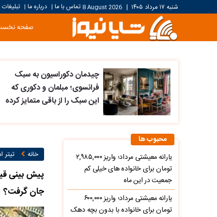
تماس با ما
درباره ما
تبلیغات
شنبه ۱۷ مرداد ۱۴۰۵
|
8 August 2026
|
|
صفحه نخست
چیدمان دکوراسیون به سبک
فرانسوی؛ مبلمان و دکوری که
این سبک را از باقی متمایز کرده
محبوب ها
خانه
تیتر ام
یارانه معیشتی مرداد؛ واریز ۲,۹۸۵,۰۰۰
تومان برای خانواده های خیلی کم
جمعیت در این ماه
جان گرفت؟
یارانه معیشتی مرداد؛ واریز ۶۰۰,۰۰۰
تومان برای خانواده با بدون بچه دهک