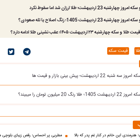
رشنبه 23 اردیبهشت؛ طلا ارزان شد اما سقوط نکرد
شنبه 23 اردیبهشت 1405؛ زنگ اصلاح یا تله صعودی؟
 چهارشنبه ۲۳ اردیبهشت ۱۴۰۵؛ عقب نشینی طلا ادامه دارد؟
لا
قیمت سکه
ه 22 اردیبهشت؛ پیش بینی بازار و قیمت ها
 رنگ 20 میلیون تومان را میبیند؟
ب
 هنرمندی این خانم در کنار غم پدر که بالا
مطربی پر احساس؛ رقص زیبای بلوچی مر