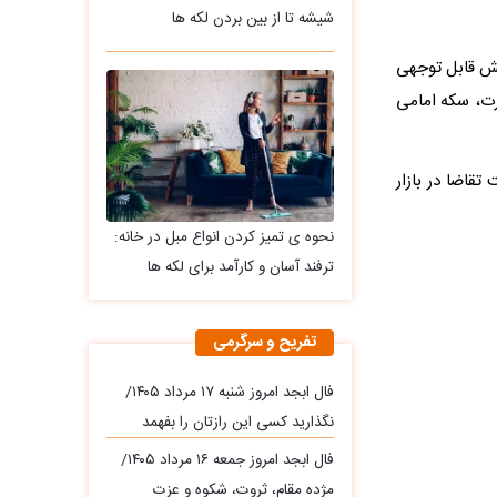
شیشه تا از بین بردن لکه ها
هانی هم افزایش قابل توجهی
ورت، سکه امامی
قاضا در بازار
نحوه ی تمیز کردن انواع مبل در خانه:
ترفند آسان و کارآمد برای لکه ها
تفریح و سرگرمی
فال ابجد امروز شنبه ۱۷ مرداد ۱۴۰۵/
نگذارید کسی این رازتان را بفهمد
فال ابجد امروز جمعه ۱۶ مرداد ۱۴۰۵/
مژده مقام، ثروت، شکوه و عزت