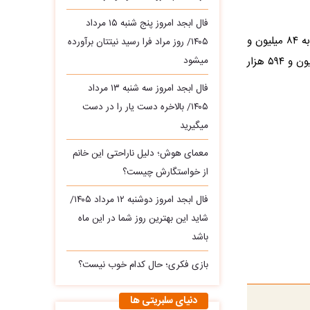
فال ابجد امروز پنج شنبه ۱۵ مرداد
برخلاف سکه، قیمت طلا در ساعات عصر کمی بالا رفت. مثقال طلا با ۳۳۰ هزار تومان رشد، به ۸۴ میلیون و
۱۴۰۵/ روز مراد فرا رسید نیتتان برآورده
۸۸۰ هزار تومان رسید. هر گرم طلای ۱۸ عیار نیز با افزایش ۷۶ هزار تومانی، روی عدد ۱۹ میلیون و ۵۹۴ هزار
میشود
فال ابجد امروز سه‌ شنبه ۱۳ مرداد
۱۴۰۵/ بالاخره دست یار را در دست
میگیرید
معمای هوش؛ دلیل ناراحتی این خانم
از خواستگارش چیست؟
فال ابجد امروز دوشنبه ۱۲ مرداد ۱۴۰۵/
شاید این بهترین روز شما در این ماه
باشد
بازی فکری؛ حال کدام خوب نیست؟
دنیای سلبریتی ها