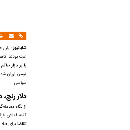
شایانیوز-
بازار 
را بر بازار حا
تومان ارزان شد.
سیاسی.
دلار رنج، 
از نگاه معامله‌
گفته فعالان با
تقاضا برای طلا 