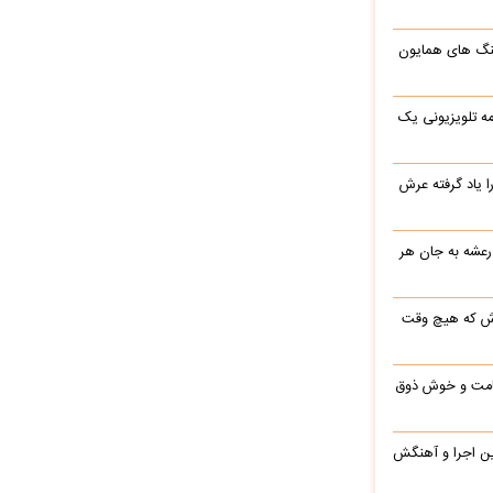
نگ های همایون
ه تلویزیونی یک
یاد گرفته عرش
 رعشه به جان هر
رش که هیچ وقت
 قامت و خوش ذوق
این اجرا و آهنگش