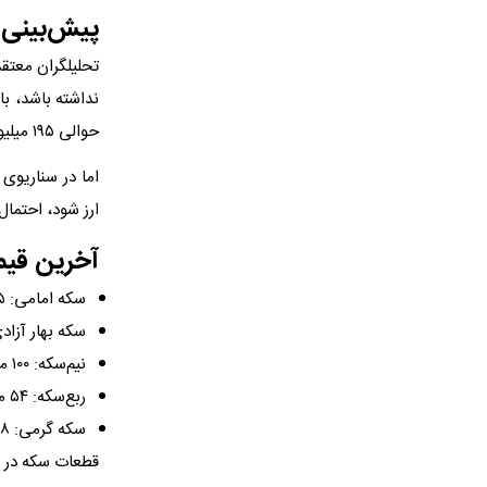
پیش‌بینی 
نداشته باشد، با
حوالی ۱۹۵ میلیون تومان می‌ماند و طلا هم بدون نوسان خاصی معامله می‌شود.
اما در سناریوی
ارز شود، احتما
آخرین قیم
سکه امامی: ۱۹۵ میلیون و ۵۰۰ هزار تومان (بدون تغییر نسبت به ابتدای روز)
سکه بهار آزادی: ۱۹۲ میلیون و ۵۰۰ هزار تومان (کاهش یک میل
نیم‌سکه: ۱۰۰ میلیون تومان
ربع‌سکه: ۵۴ میلیون تومان
سکه گرمی: ۲۸ میلیون تومان
قطعات سکه در م