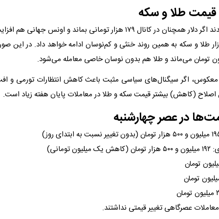
قیمت طلا و سکه
تحلیلگران معتقدند اگر دلار همچنان در کانال ۱۷۹ هزار تومانی بماند و اونس ج
زار طلا و سکه به همین روند خنثی و کم‌نوسان ادامه خواهد داد. در این ص
 معکوس، اگر سیگنال‌های سیاسی مثبت باعث کاهش انتظارات تورمی و افت ت
ل اصلاح (کاهش) بیشتر قیمت سکه و طلا در معاملات پایان هفته زیاد است.
ت‌ها در عصر چهارشنبه
یون تومانی)
عاملات عصرگاهی تغییر قیمتی نداشتند.