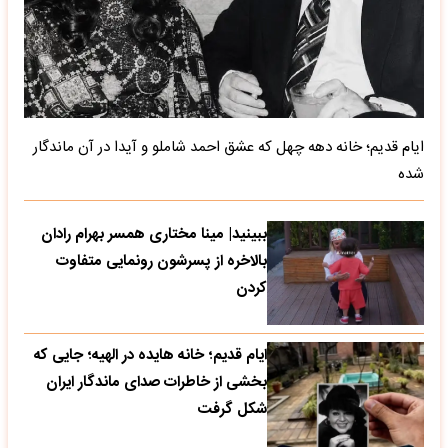
ایام قدیم؛ خانه دهه چهل که عشق احمد شاملو و آیدا در آن ماندگار
شده
ببینید| مینا مختاری همسر بهرام رادان
بالاخره از پسرشون رونمایی متفاوت
کردن
ایام قدیم؛ خانه هایده در الهیه؛ جایی که
بخشی از خاطرات صدای ماندگار ایران
شکل گرفت