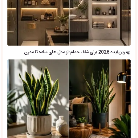
بهترین ایده 2026 برای شلف حمام؛ از مدل های ساده تا مدرن