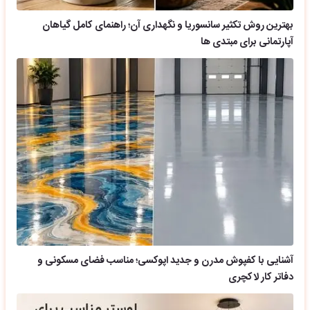
بهترین روش تکثیر سانسوریا و نگهداری آن؛ راهنمای کامل گیاهان
آپارتمانی برای مبتدی ها
آشنایی با کفپوش مدرن و جدید اپوکسی؛ مناسب فضای مسکونی و
دفاتر کار لاکچری