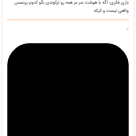
بازی فکری؛ اگه با هوشت سر مر همه رو ترکوندی بگو کدوم پرنسس
واقعی نیست و کیکه