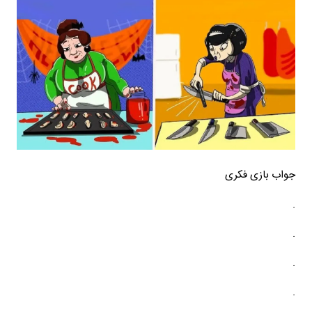
جواب بازی فکری
.
.
.
.