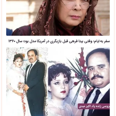
سفر به ایام؛ وقتی بیتا فرهی قبل بازیگری در آمریکا مدل بود؛ سال ۱۳۶۰