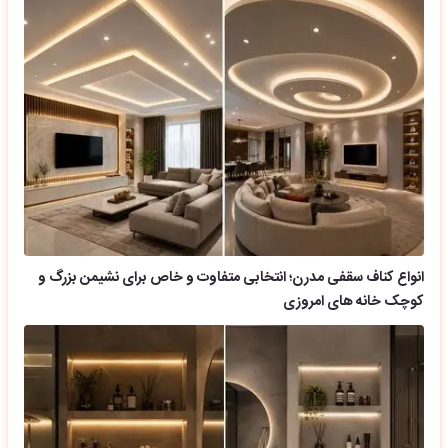
انواع کناف سقفی مدرن؛ انتخابی متفاوت و خاص برای نشیمن بزرگ و
کوچک خانه های امروزی