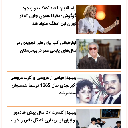
ایام قدیم؛ قصه آهنگ دو پنجره
گوگوش؛ دقیقا همون جایی که تو
تهران این آهنگ متولد شد
آوازخوانی گلپا برای علی تجویدی در
سال‌های پایانی عمر در بیمارستان
ببینید| فیلمی از عروسی و کارت عروسی
اکبر عبدی سال 1365 توسط همسرش
منتشر شد
ببینید| کنسرت 27 سال پیش شادمهر
تو ایران اولین باری که گل یاس را خواند