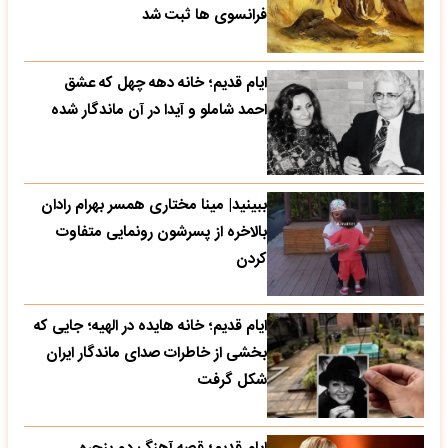
فرانسوی ها ثبت شد
ایام قدیم؛ خانه دهه چهل که عشق
احمد شاملو و آیدا در آن ماندگار شده
ببینید| مینا مختاری همسر بهرام رادان
بالاخره از پسرشون رونمایی متفاوت
کردن
ایام قدیم؛ خانه هایده در الهیه؛ جایی که
بخشی از خاطرات صدای ماندگار ایران
شکل گرفت