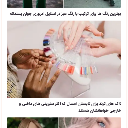
بهترین رنگ ها برای ترکیب با رنگ سبز در استایل امروزی جوان پسندانه
لاک های ترند برای تابستان امسال که اکثر سلبریتی های داخلی و
خارجی خواهانشان هستند