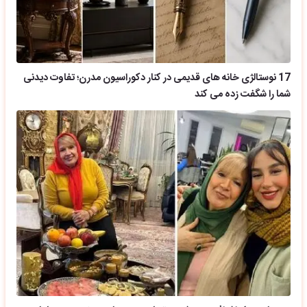
17 نوستالژی خانه های قدیمی در کنار دکوراسیون مدرن؛ تفاوت دیدنی
شما را شگفت زده می کند