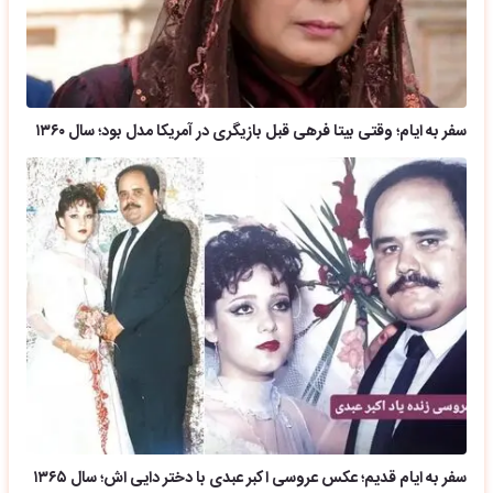
سفر به ایام؛ وقتی بیتا فرهی قبل بازیگری در آمریکا مدل بود؛ سال ۱۳۶۰
سفر به ایام قدیم؛ عکس عروسی اکبر عبدی با دختر دایی اش؛ سال ۱۳۶۵