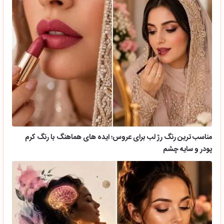
مناسب ترین رنگ رژ لب برای عروس؛ ایده های هماهنگ با رنگ کرم
پودر و سایه چشم