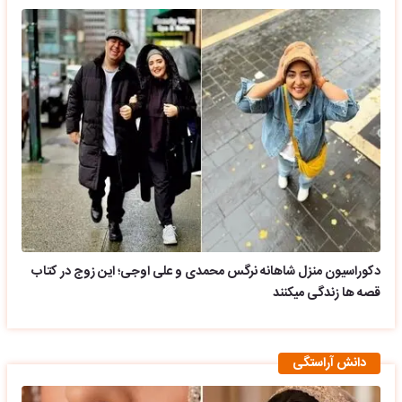
دکوراسیون منزل شاهانه نرگس محمدی و علی اوجی؛ این زوج در کتاب
قصه ها زندگی میکنند
دانش آراستگی