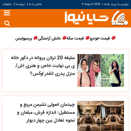
|
|
تماس با ما
درباره ما
تبلیغات
یکشنبه ۱۸ مرداد ۱۴۰۵
|
9 August 2026
قیمت خودرو
قیمت سکه
دانش آراستگی
پرسپولیس
سلیقه 20 ترلان پروانه در دکور خانه
ی بی نهایت خاص و هنری اش/
منزل پدری انقدر لوکس؟
چیدمان اصولی نشیمن مربع و
مستطیل؛ اندازه فرش، مبلمان و
نحوه تعادل بین چهار دیوار