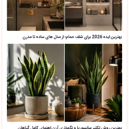
بهترین ایده 2026 برای شلف حمام؛ از مدل های ساده تا مدرن
بهترین روش تکثیر سانسوریا و نگهداری آن؛ راهنمای کامل گیاهان