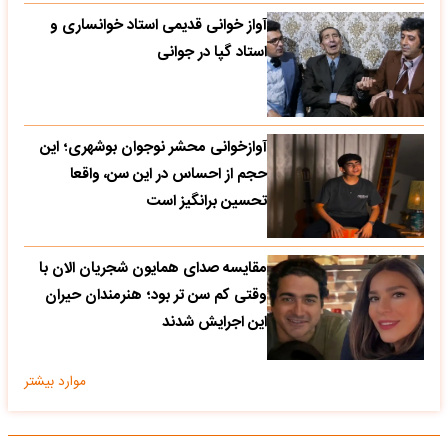
آواز خوانی قدیمی استاد خوانساری و
استاد گپا در جوانی
آوازخوانی محشر نوجوان بوشهری؛ این
حجم از احساس در این سن، واقعا
تحسین‌ برانگیز است
مقایسه صدای همایون شجریان الان با
وقتی کم سن تر بود؛ هنرمندان حیران
این اجرایش شدند
موارد بیشتر