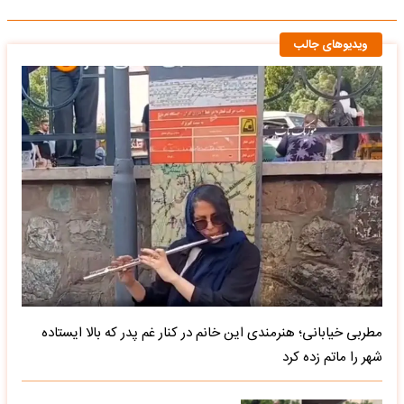
ویدیوهای جالب
مطربی خیابانی؛ هنرمندی این خانم در کنار غم پدر که بالا ایستاده
شهر را ماتم زده کرد