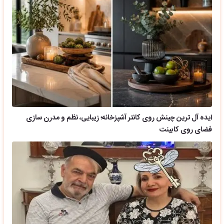
ایده آل ترین چینش روی کانتر آشپزخانه؛ زیبایی، نظم و مدرن سازی
فضای روی کابینت