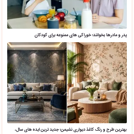
پدر و مادرها بخوانند؛ خوراکی های ممنوعه برای کودکان
بهترین طرح و رنگ کاغذ دیواری نشیمن؛ جدید ترین ایده های سال،