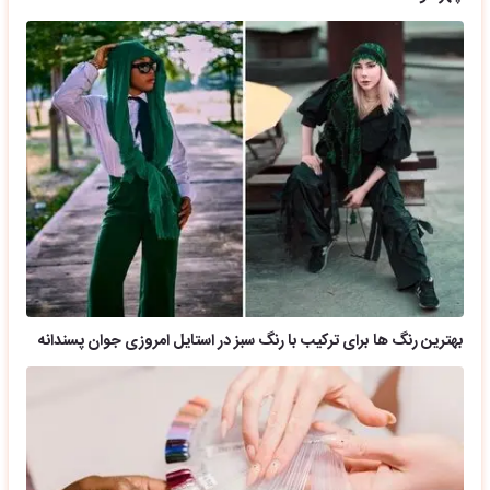
بهترین رنگ ها برای ترکیب با رنگ سبز در استایل امروزی جوان پسندانه