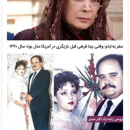
سفر به ایام؛ وقتی بیتا فرهی قبل بازیگری در آمریکا مدل بود؛ سال ۱۳۶۰