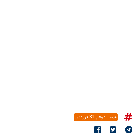
قیمت درهم 31 فرودین