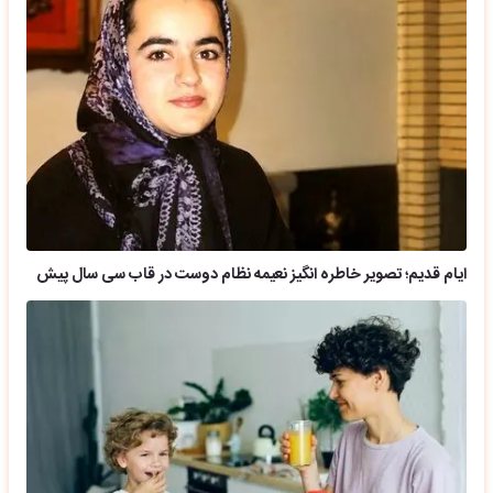
ایام قدیم؛ تصویر خاطره انگیز نعیمه نظام دوست در قاب سی سال پیش