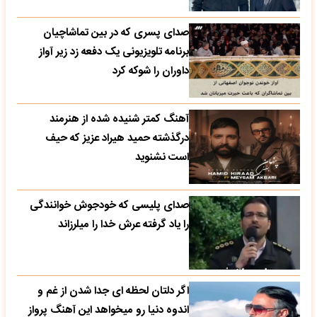
صدای پسری که در بین تماشاچیان
برنامه تلویزیونی یک دفعه زد زیر آواز
داوران را شوکه کرد
آهنگ کمتر شنیده شده از هنرمند
درگذشته حمید هیراد عزیز که حیف
است نشنوید
صدای پلیسی که خودجوش خوانندگی
را یاد گرفته عرش خدا را میلرزاند
اگر دلتان لحظه ای جدا شدن از غم و
اندوه دنیا رو میخواهد این آهنگ پرواز