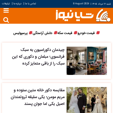
|
|
تماس با ما
درباره ما
تبلیغات
شنبه ۱۷ مرداد ۱۴۰۵
|
8 August 2026
قیمت خودرو
قیمت سکه
دانش آراستگی
پرسپولیس
چیدمان دکوراسیون به سبک
فرانسوی؛ مبلمان و دکوری که این
سبک را از باقی متمایز کرده
مقایسه دکور خانه متین ستوده و
مریم مومن؛ یکی سلیقه ثروتمندان
اصیل یکی اما جوان پسند