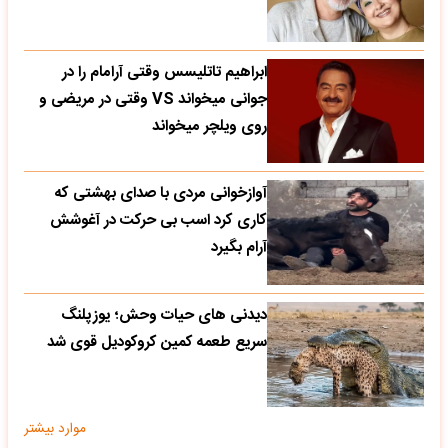
ابراهیم تاتلیسس وقتی آرامام را در
جوانی میخواند VS وقتی در مریضی و
روی ویلچر میخواند
آوازخوانی مردی با صدای بهشتی که
کاری کرد اسب بی حرکت در آغوشش
آرام بگیرد
دیدنی های حیات وحش؛ یوزپلنگ
سریع طعمه کمین کروکودیل قوی شد
موارد بیشتر