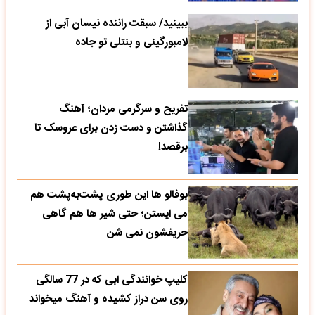
ببینید/ سبقت راننده نیسان آبی از
لامبورگینی و بنتلی تو جاده
تفریح و سرگرمی مردان؛ آهنگ
گذاشتن و دست زدن برای عروسک تا
برقصد!
بوفالو ها این‌ طوری پشت‌به‌پشت هم
می‌ ایستن؛ حتی شیر ها هم گاهی
حریفشون نمی‌ شن
کلیپ خوانندگی ابی که در 77 سالگی
روی سن دراز کشیده و آهنگ میخواند