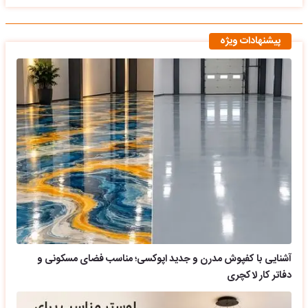
پیشنهادات ویژه
آشنایی با کفپوش مدرن و جدید اپوکسی؛ مناسب فضای مسکونی و
دفاتر کار لاکچری