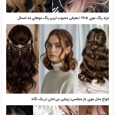
ترند رنگ موی ۱۴۰۵ | معرفی محبوب ترین رنگ موهای مد امسال
انواع مدل موی باز مجلسی؛ زیبایی بی امان در یک نگاه