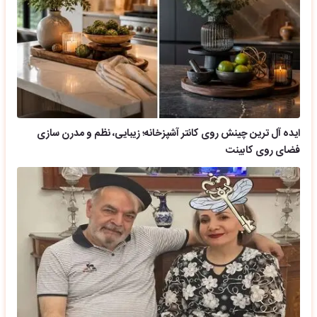
ایده آل ترین چینش روی کانتر آشپزخانه؛ زیبایی، نظم و مدرن سازی
فضای روی کابینت