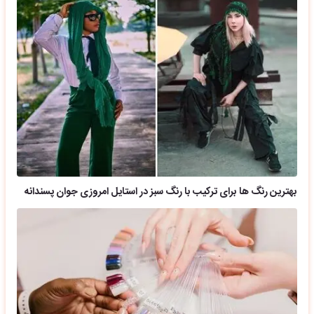
بهترین رنگ ها برای ترکیب با رنگ سبز در استایل امروزی جوان پسندانه