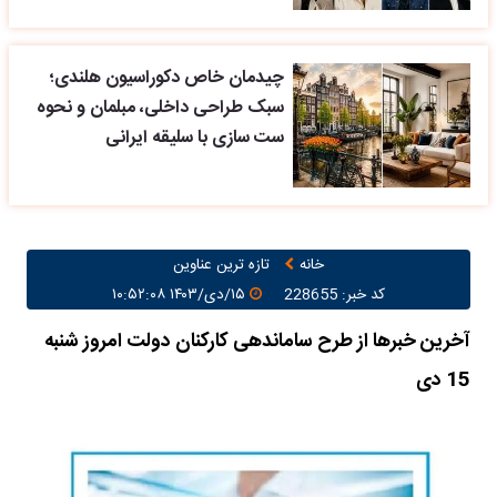
چیدمان خاص دکوراسیون هلندی؛
سبک طراحی داخلی، مبلمان و نحوه
ست سازی با سلیقه ایرانی
خانه
تازه ترین عناوین
کد خبر: 228655
۱۵/دی/۱۴۰۳ ۱۰:۵۲:۰۸
آخرین خبرها از طرح ساماندهی کارکنان دولت امروز شنبه
15 دی