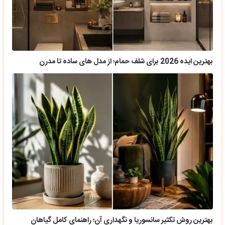
بهترین ایده 2026 برای شلف حمام؛ از مدل های ساده تا مدرن
بهترین روش تکثیر سانسوریا و نگهداری آن؛ راهنمای کامل گیاهان