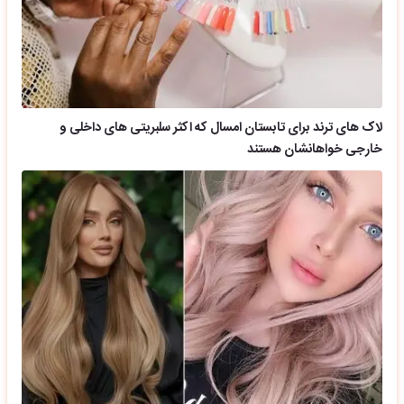
لاک های ترند برای تابستان امسال که اکثر سلبریتی های داخلی و
خارجی خواهانشان هستند