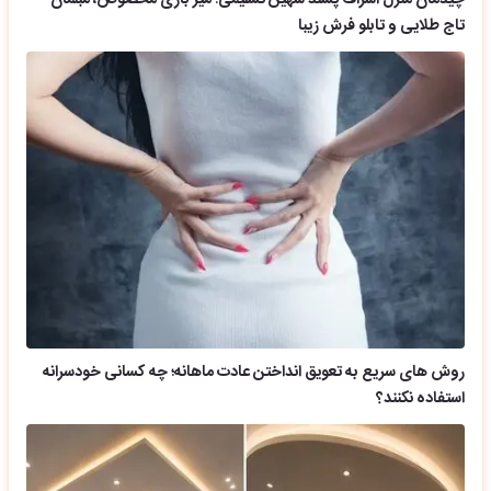
چیدمان منزل اشراف پسند شهین تسلیمی؛ میز بازی مخصوص، مبلمان
تاج طلایی و تابلو فرش زیبا
روش های سریع به تعویق انداختن عادت ماهانه؛ چه کسانی خودسرانه
استفاده نکنند؟