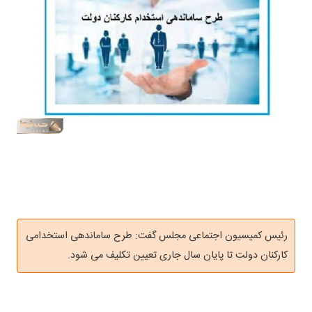
رئیس کمیسیون اجتماعی مجلس گفت: طرح ساماندهی استخدامی
کارکنان دولت تا پایان سال جاری تعیین تکلیف می شود.