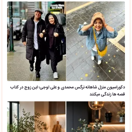
دکوراسیون منزل شاهانه نرگس محمدی و علی اوجی؛ این زوج در کتاب
قصه ها زندگی میکنند