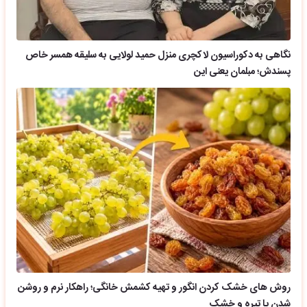
نگاهی به دکوراسیون لاکچری منزل حمید لولایی به سلیقه همسر خاص
پسندش؛ مبلمان یعنی این
روش های خشک کردن انگور و تهیه کشمش خانگی؛ راهکار نرم و روشن
شدن یا تیره و خشک