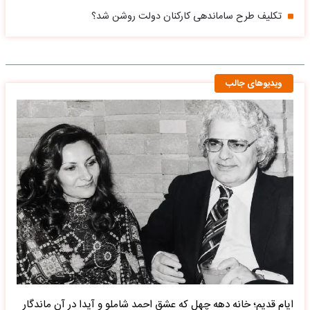
تکلیف طرح ساماندهی کارکنان دولت روشن شد؟
ویدیوهای جالب
ایام قدیم؛ خانه دهه چهل که عشق احمد شاملو و آیدا در آن ماندگار