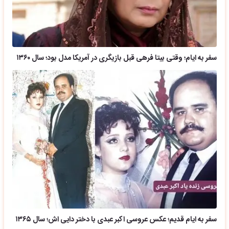
سفر به ایام؛ وقتی بیتا فرهی قبل بازیگری در آمریکا مدل بود؛ سال ۱۳۶۰
سفر به ایام قدیم؛ عکس عروسی اکبر عبدی با دختر دایی اش؛ سال ۱۳۶۵