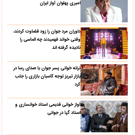
امیری پهلوان آواز ایران
داوران مرد جوان را زود قضاوت کردند،
وقتی خواند فهمیدند چه الماسی را
نادیده گرفته اند
ترانه خوانی پسر جوان با صدای رسا در
بازار تبریز توجه کاسبان بازاری را جلب
کرد
آواز خوانی قدیمی استاد خوانساری و
استاد گپا در جوانی