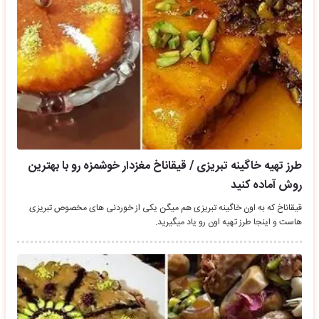
طرز تهیه خاگینه تبریزی / قیقاناخ مغزدار خوشمزه رو با بهترین
روش آماده کنید
قیقاناخ که به اون خاگینه تبریزی هم میگن یکی از خوردنی های مخصوص تبریزی
هاست و اینجا طرز تهیه اون رو یاد میگیرید.