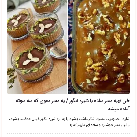
طرز تهیه دسر ساده با شیره انگور / یه دسر مقوی که سه سوته
آماده میشه
شاید محدودیت مصرف شکر داشته باشید یا به مزه شیره انگور خیلی علاقمند باشید،
براتون دسر خوشمزه و ساده ای داریم که با…