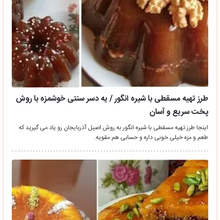
طرز تهیه مسقطی با شیره انگور / یه دسر سنتی خوشمزه با روش
پخت سریع و آسان
اینجا طرز تهیه مسقطی با شیره انگور به روش اصیل آذربایجان رو یاد می گیرید که
طعم و مزه خیلی خوبی داره و حسابی هم مقویه.