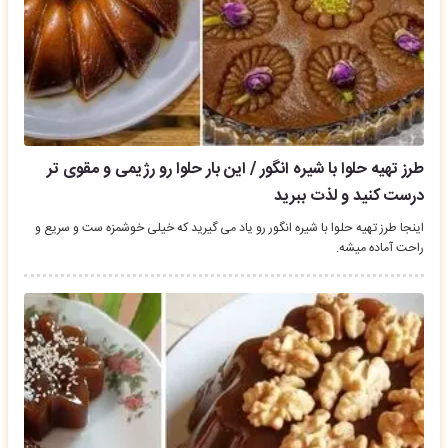
طرز تهیه حلوا با شیره انگور / این بار حلوا رو رژیمی و مقوی تر
درست کنید و لذت ببرید
اینجا طرز تهیه حلوا با شیره انگور رو یاد می گیرید که خیلی خوشمزه ست و سریع و
راحت آماده میشه.