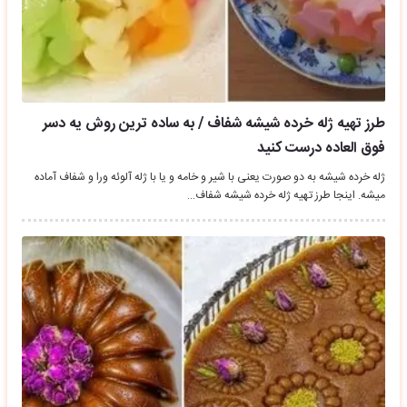
طرز تهیه ژله خرده شیشه شفاف / به ساده ترین روش یه دسر
فوق العاده درست کنید
ژله خرده شیشه به دو صورت یعنی با شیر و خامه و یا با ژله آلوئه ورا و شفاف آماده
میشه. اینجا طرز تهیه ژله خرده شیشه شفاف…