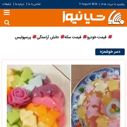
|
|
تماس با ما
درباره ما
تبلیغات
یکشنبه ۱۸ مرداد ۱۴۰۵
|
9 August 2026
قیمت خودرو
قیمت سکه
دانش آراستگی
پرسپولیس
دسر خوشمزه