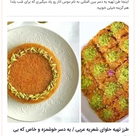
اینجا طرز تهیه یه دسر بین المللی به نام موس انار رو یاد میگیری که برای شب یلدا
هم گزینه خیلی خوبیه.
طرز تهیه حلوای شعریه عربی / یه دسر خوشمزه و خاص که بی