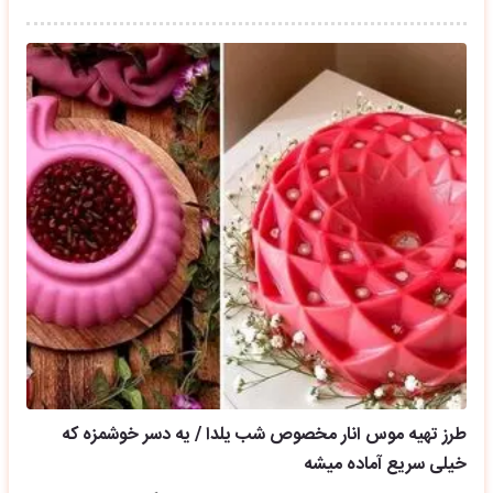
طرز تهیه موس انار مخصوص شب یلدا / یه دسر خوشمزه که
خیلی سریع آماده میشه