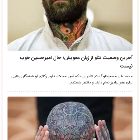
آخرین وضعیت تتلو از زبان عمویش؛ حال امیرحسین خوب
نیست
محمدعلی مقصودلو گفت: «اجرای حکم امیر صحت ندارد.‌ وکلای او نامه‌نگاری‌هایی
برای عفو برادرزاده‌ام دارند و منتظر هستیم…