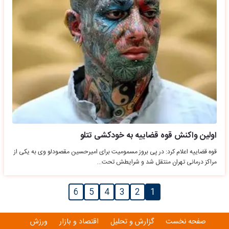
اولین واکنش قوه قضاییه به خودکشی تتلو
قوه قضاییه اعلام کرد: در پی بروز مسمومیت برای امیرحسین مقصودلو وی به یکی از
مراکز درمانی تهران منتقل شد و شرایطش تحت…
6
5
4
3
2
1
صفحه نخست
گزارش و تحلیل
اقتصاد و بازار
ورزش