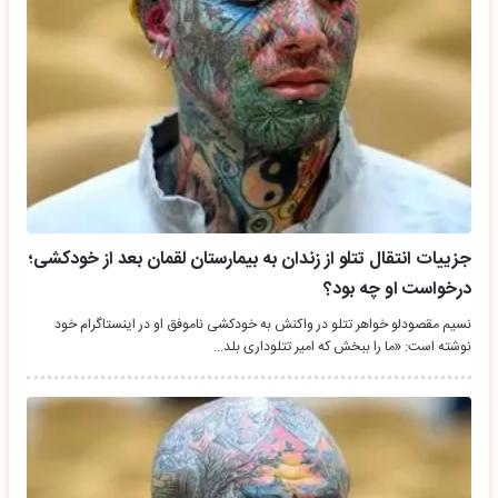
جزییات انتقال تتلو از زندان به بیمارستان لقمان بعد از خودکشی؛
درخواست او چه بود؟
نسیم مقصودلو خواهر تتلو در واکنش به خودکشی ناموفق او در اینستاگرام خود
نوشته است: «ما را ببخش که امیر تتلوداری بلد…