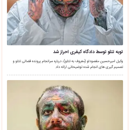
توبه تتلو توسط دادگاه کیفری احراز شد
وکیل امیرحسین مقصودلو (معروف به تتلو)، درباره سرانجام پرونده قضائی تتلو و
تصمیم گیری های انجام شده توضیحاتی ارائه داد.