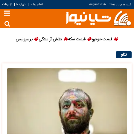
|
|
تماس با ما
درباره ما
تبلیغات
شنبه ۱۷ مرداد ۱۴۰۵
|
8 August 2026
قیمت خودرو
قیمت سکه
دانش آراستگی
پرسپولیس
تتلو