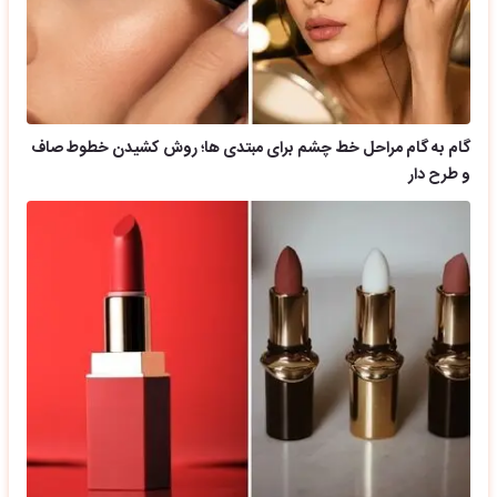
گام به گام مراحل خط چشم برای مبتدی ها؛ روش کشیدن خطوط صاف
و طرح دار