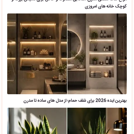
کوچک خانه های امروزی
بهترین ایده 2026 برای شلف حمام؛ از مدل های ساده تا مدرن