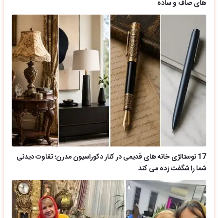
های صاف و ساده
17 نوستالژی خانه های قدیمی در کنار دکوراسیون مدرن؛ تفاوت دیدنی
شما را شگفت زده می کند