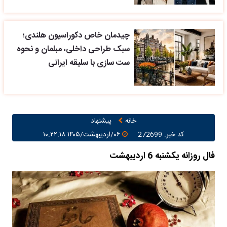
چیدمان خاص دکوراسیون هلندی؛
سبک طراحی داخلی، مبلمان و نحوه
ست سازی با سلیقه ایرانی
خانه
پیشنهاد
کد خبر: 272699
۰۶/اردیبهشت/۱۴۰۵ ۱۰:۲۲:۱۸
فال روزانه یکشنبه 6 اردیبهشت