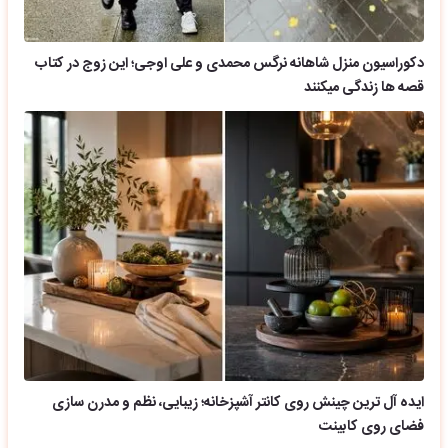
دکوراسیون منزل شاهانه نرگس محمدی و علی اوجی؛ این زوج در کتاب
قصه ها زندگی میکنند
ایده آل ترین چینش روی کانتر آشپزخانه؛ زیبایی، نظم و مدرن سازی
فضای روی کابینت