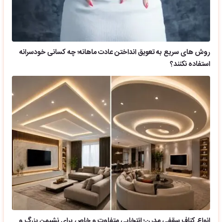
روش های سریع به تعویق انداختن عادت ماهانه؛ چه کسانی خودسرانه
استفاده نکنند؟
انواع کناف سقفی مدرن؛ انتخابی متفاوت و خاص برای نشیمن بزرگ و