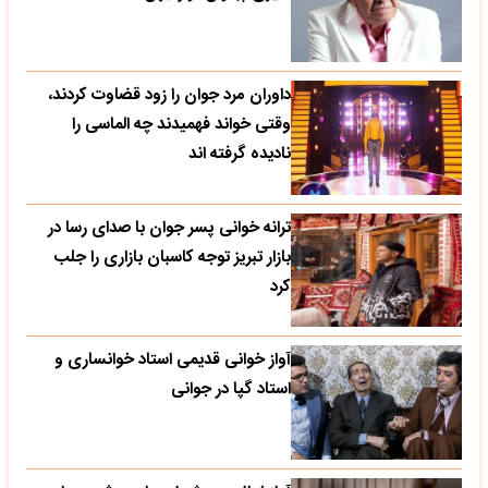
داوران مرد جوان را زود قضاوت کردند،
وقتی خواند فهمیدند چه الماسی را
نادیده گرفته اند
ترانه خوانی پسر جوان با صدای رسا در
بازار تبریز توجه کاسبان بازاری را جلب
کرد
آواز خوانی قدیمی استاد خوانساری و
استاد گپا در جوانی