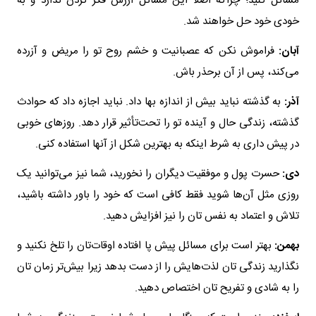
مسائل کنید؛ چراکه اصلاً این مسائل ارزش فکر کردن ندارد و به
خودی خود حل خواهند شد‌.
آبان:
فراموش نکن که عصبانیت و خشم روح تو را مریض و آزرده
می‌کند، پس از آن برحذر باش.
آذر:
به گذشته نباید بیش از اندازه بها داد. نباید اجازه داد که حوادث
گذشته، زندگی حال و آینده تو را تحت‌تأثیر قرار دهد. روزهای خوبی
در پیش داری به شرط اینکه به بهترین شکل از آنها استفاده کنی.
دی:
حسرت پول و موفقیت دیگران را نخورید، شما نیز می‌توانید یک
روزی مثل آن‌ها شوید فقط کافی است که خود را باور داشته باشید،
تلاش و اعتماد به نفس تان را نیز افزایش دهید.
بهمن:
بهتر است برای مسائل پیش پا افتاده اوقات‌تان را تلخ نکنید و
نگذارید زندگی تان لذت‌هایش را از دست بدهد زیرا بیش‌تر زمان تان
را به شادی و تفریح تان اختصاص دهید.