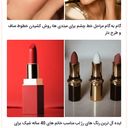
گام به گام مراحل خط چشم برای مبتدی ها؛ روش کشیدن خطوط صاف
و طرح دار
ایده آل ترین رنگ های رژ لب مناسب خانم های 40 ساله؛ شیک برای