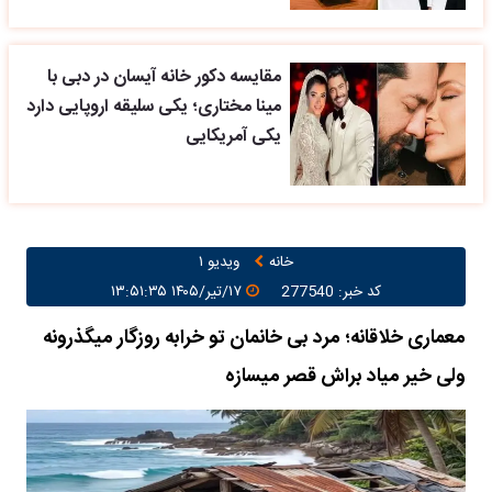
مقایسه دکور خانه آیسان در دبی با
مینا مختاری؛ یکی سلیقه اروپایی دارد
یکی آمریکایی
خانه
ویدیو ۱
کد خبر: 277540
۱۷/تیر/۱۴۰۵ ۱۳:۵۱:۳۵
معماری خلاقانه؛ مرد بی خانمان تو خرابه روزگار میگذرونه
ولی خیر میاد براش قصر میسازه