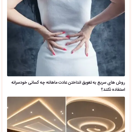
روش های سریع به تعویق انداختن عادت ماهانه؛ چه کسانی خودسرانه
استفاده نکنند؟