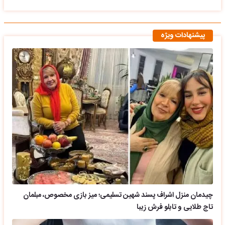
پیشنهادات ویژه
چیدمان منزل اشراف پسند شهین تسلیمی؛ میز بازی مخصوص، مبلمان
تاج طلایی و تابلو فرش زیبا