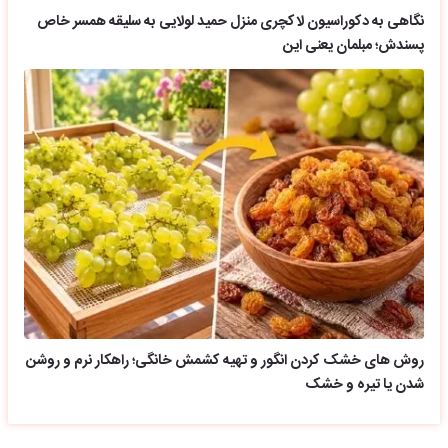
نگاهی به دکوراسیون لاکچری منزل حمید لولایی به سلیقه همسر خاص
پسندش؛ مبلمان یعنی این
روش های خشک کردن انگور و تهیه کشمش خانگی؛ راهکار نرم و روشن
شدن یا تیره و خشک