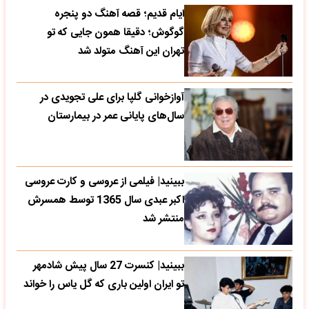
ایام قدیم؛ قصه آهنگ دو پنجره
گوگوش؛ دقیقا همون جایی که تو
تهران این آهنگ متولد شد
آوازخوانی گلپا برای علی تجویدی در
سال‌های پایانی عمر در بیمارستان
ببینید| فیلمی از عروسی و کارت عروسی
اکبر عبدی سال 1365 توسط همسرش
منتشر شد
ببینید| کنسرت 27 سال پیش شادمهر
تو ایران اولین باری که گل یاس را خواند