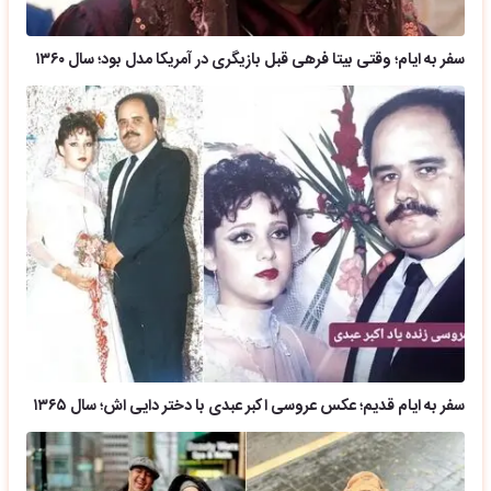
سفر به ایام؛ وقتی بیتا فرهی قبل بازیگری در آمریکا مدل بود؛ سال ۱۳۶۰
سفر به ایام قدیم؛ عکس عروسی اکبر عبدی با دختر دایی اش؛ سال ۱۳۶۵