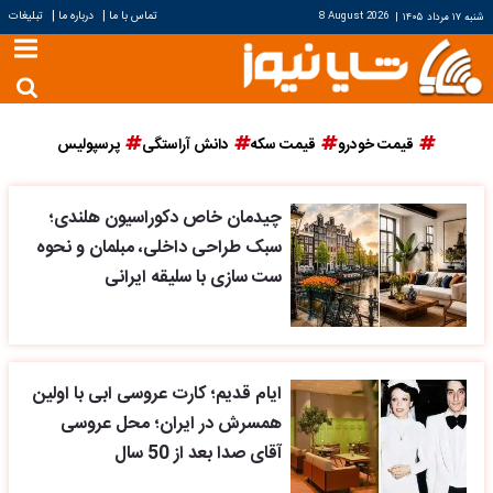
|
|
تماس با ما
درباره ما
تبلیغات
شنبه ۱۷ مرداد ۱۴۰۵
|
8 August 2026
قیمت خودرو
قیمت سکه
دانش آراستگی
پرسپولیس
چیدمان خاص دکوراسیون هلندی؛
سبک طراحی داخلی، مبلمان و نحوه
ست سازی با سلیقه ایرانی
ایام قدیم؛ کارت عروسی ابی با اولین
همسرش در ایران؛ محل عروسی
آقای صدا بعد از 50 سال