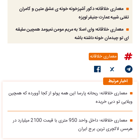
معماری خلاقانه؛ دکور آشپزخونه خونه ی عشق متین و کامران
تفتی شبیه عمارت جنیفر لوپزه
معماری خلاقانه؛ وای اصلا به مریم مومن نمیومد همچین سلیقه
ای تو چیدمان خونه داشته باشه
معماری خلاقانه
اخبار مرتبط
معماری خلاقانه؛ ریحانه پارسا این همه پولو از کجا آوورده که همچین
ویلایی تو دبی خریده
معماری خلاقانه؛ داخل واحد 950 متری با قیمت 2100 میلیارد در
هرمس لاکچری ترین برج ایران