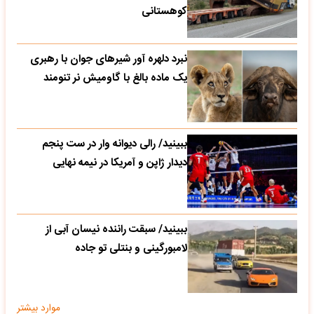
کوهستانی
نبرد دلهره آور شیرهای جوان با رهبری
یک ماده بالغ با گاومیش نر تنومند
ببینید/ رالی دیوانه وار در ست پنجم
دیدار ژاپن و آمریکا در نیمه نهایی
ببینید/ سبقت راننده نیسان آبی از
لامبورگینی و بنتلی تو جاده
موارد بیشتر