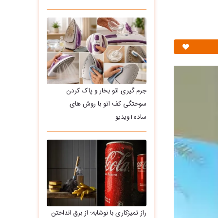
جرم گیری اتو بخار و پاک کردن
سوختگی کف اتو با روش های
ساده+ویدیو
راز تمیزکاری با نوشابه؛ از برق انداختن