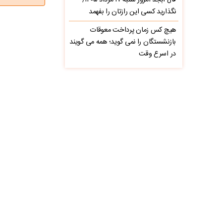
فال ابجد امروز شنبه ۱۷ مرداد ۱۴۰۵/
نگذارید کسی این رازتان را بفهمد
هیچ کس زمان پرداخت معوقات
بازنشستگان را نمی گوید؛ همه می گویند
در اسرع وقت