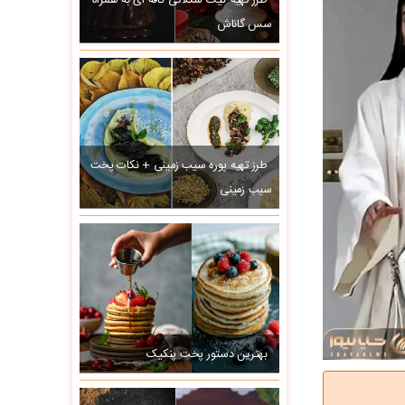
طرز تهیه کیک شکلاتی کافه ای به همراه
سس گاناش
طرز تهیه پوره سیب زمینی + نکات پخت
سیب زمینی
بهترین دستور پخت پنکیک