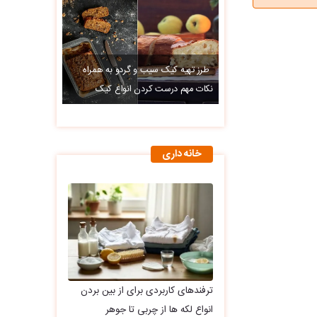
طرز تهیه کیک سیب و گردو به همراه
نکات مهم درست کردن انواع کیک
خانه داری
ترفندهای کاربردی برای از بین بردن
انواع لکه ها از چربی تا جوهر