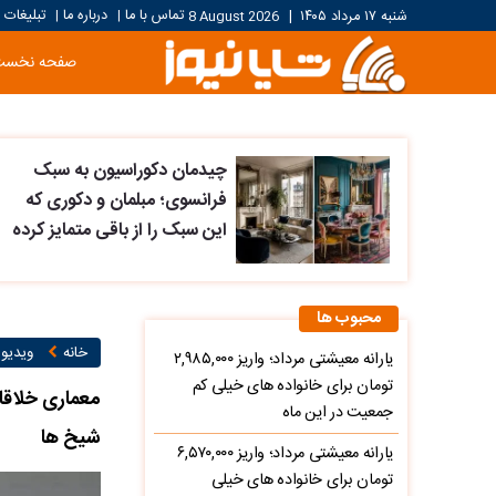
تماس با ما
درباره ما
تبلیغات
شنبه ۱۷ مرداد ۱۴۰۵
|
8 August 2026
|
|
صفحه نخست
چیدمان دکوراسیون به سبک
فرانسوی؛ مبلمان و دکوری که
این سبک را از باقی متمایز کرده
محبوب ها
خانه
ویدیو ۱
یارانه معیشتی مرداد؛ واریز ۲,۹۸۵,۰۰۰
تومان برای خانواده های خیلی کم
معماری خلاقا
جمعیت در این ماه
شیخ ها
یارانه معیشتی مرداد؛ واریز ۶,۵۷۰,۰۰۰
تومان برای خانواده های خیلی