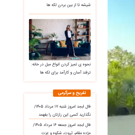
شیشه تا از بین بردن لکه ها
نحوه ی تمیز کردن انواع مبل در خانه:
ترفند آسان و کارآمد برای لکه ها
تفریح و سرگرمی
فال ابجد امروز شنبه ۱۷ مرداد ۱۴۰۵/
نگذارید کسی این رازتان را بفهمد
فال ابجد امروز جمعه ۱۶ مرداد ۱۴۰۵/
مژده مقام، ثروت، شکوه و عزت