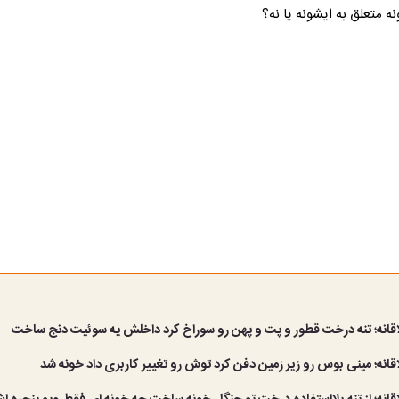
ه متعلق به ایشونه یا نه؟
قانه؛ تنه درخت قطور و پت و پهن رو سوراخ کرد داخلش یه سوئیت دنج ساخت
انه؛ مینی بوس رو زیر زمین دفن کرد توش رو تغییر کاربری داد خونه شد