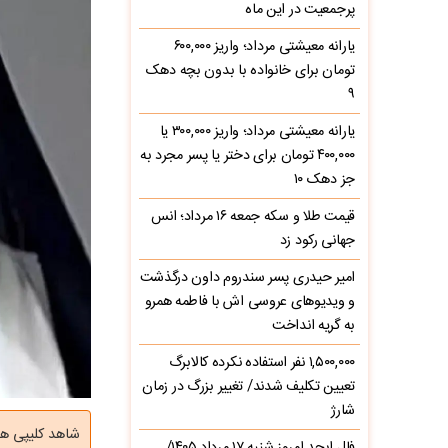
پرجمعیت در این ماه
یارانه معیشتی مرداد؛ واریز ۶۰۰,۰۰۰
تومان برای خانواده با بدون بچه دهک
۹
یارانه معیشتی مرداد؛ واریز ۳۰۰,۰۰۰ یا
۴۰۰,۰۰۰ تومان برای دختر یا پسر مجرد به
جز دهک ۱۰
قیمت طلا و سکه جمعه ۱۶ مرداد؛ انس
جهانی رکود زد
امیر حیدری پسر سندروم داون درگذشت
و ویدیوهای عروسی اش با فاطمه همرو
به گریه انداخت
۱,۵۰۰,۰۰۰ نفر استفاده نکرده کالابرگ
تعیین تکلیف شدند/ تغییر بزرگ در زمان
شارژ
شاهد کلیپی ه