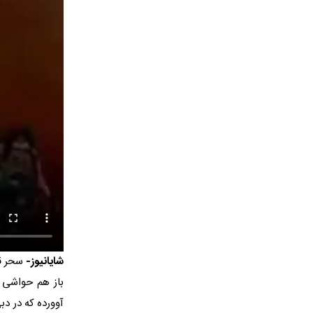
شایانیوز-
سحر قر
باز هم حواشی خ
آوورده که در د