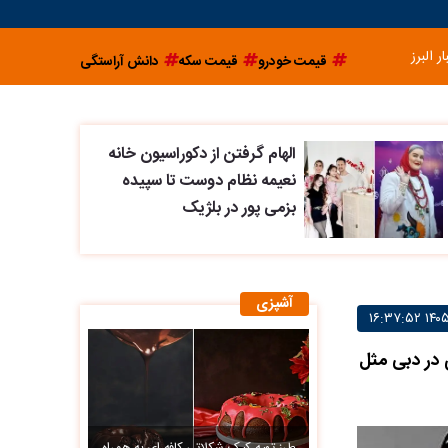
ار البرز
قیمت خودرو
قیمت سکه
دانش آراستگی
الهام گرفتن از دکوراسیون خانه
نعیمه نظام دوست تا سپیده
بزمی پور در بلژیک
آشپزی
 در دبی مثل