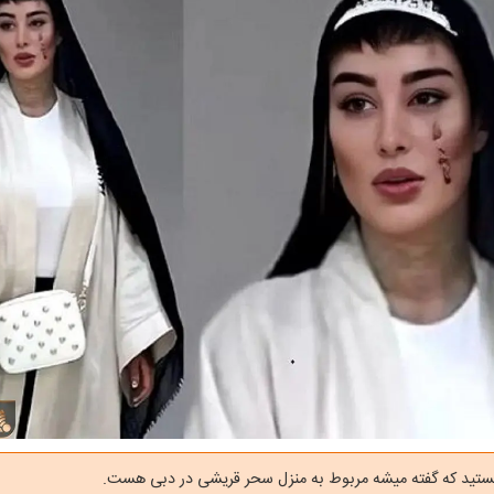
ستید که گفته میشه مربوط به منزل سحر قریشی در دبی هست.