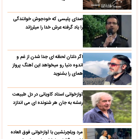
صدای پلیسی که خودجوش خوانندگی
را یاد گرفته عرش خدا را میلرزاند
اگر دلتان لحظه ای جدا شدن از غم و
اندوه دنیا رو میخواهد این آهنگ پرواز
همای را بشنوید
آوازخوانی استاد کاویانی در دل طبیعت
رعشه به جان هر شنونده ای می اندازد
مرد ویلچرنشین با آوازخوانی فوق العاده