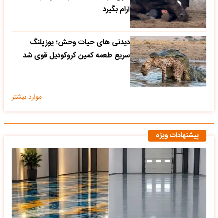
آرام بگیرد
دیدنی های حیات وحش؛ یوزپلنگ
سریع طعمه کمین کروکودیل قوی شد
موارد بیشتر
پیشنهادات ویژه