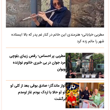
مطربی خیابانی؛ هنرمندی این خانم در کنار غم پدر که بالا ایستاده
شهر را ماتم زده کرد
مطربی پر احساس؛ رقص زیبای بلوچی
مرد جوان در بی خبری خانوم نوازنده
ویولن
آواز ماندگار؛ صادق بوقی بعد از کلی آو
آو آو حالا با اردک بودم غاز اومدم
برگشت