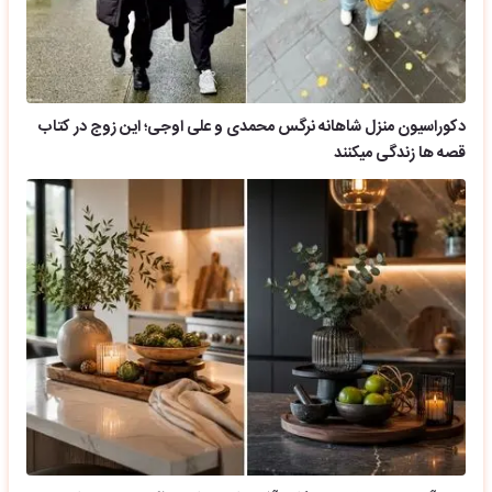
دکوراسیون منزل شاهانه نرگس محمدی و علی اوجی؛ این زوج در کتاب
قصه ها زندگی میکنند