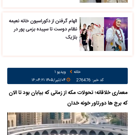
الهام گرفتن از دکوراسیون خانه نعیمه
نظام دوست تا سپیده بزمی پور در
بلژیک
خانه
ویدیو ۱
کد خبر: 276476
۰۴/تیر/۱۴۰۵ ۱۶:۰۴:۲۱
معماری خلاقانه؛ تحولات مکه از زمانی که بیابان بود تا الان
که برج ها دورتاور خونه خدان