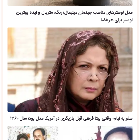
مدل لوسترهای مناسب چیدمان مینیمال؛ رنگ، متریال و ایده بهترین
لوستر برای هر فضا
سفر به ایام؛ وقتی بیتا فرهی قبل بازیگری در آمریکا مدل بود؛ سال ۱۳۶۰