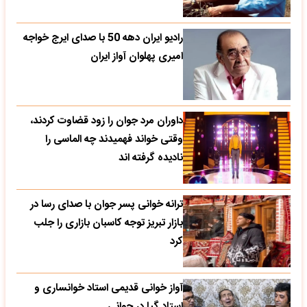
رادیو ایران دهه 50 با صدای ایرج خواجه
امیری پهلوان آواز ایران
داوران مرد جوان را زود قضاوت کردند،
وقتی خواند فهمیدند چه الماسی را
نادیده گرفته اند
ترانه خوانی پسر جوان با صدای رسا در
بازار تبریز توجه کاسبان بازاری را جلب
کرد
آواز خوانی قدیمی استاد خوانساری و
استاد گپا در جوانی