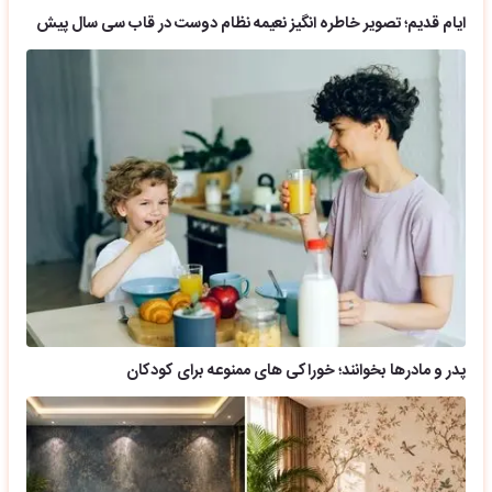
ایام قدیم؛ تصویر خاطره انگیز نعیمه نظام دوست در قاب سی سال پیش
پدر و مادرها بخوانند؛ خوراکی های ممنوعه برای کودکان