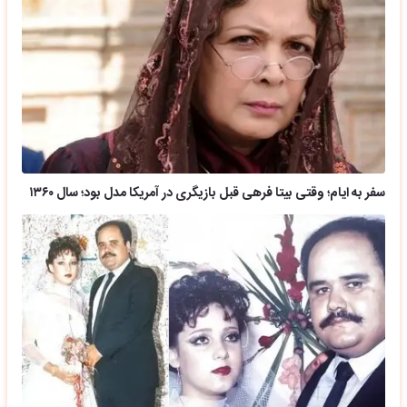
سفر به ایام؛ وقتی بیتا فرهی قبل بازیگری در آمریکا مدل بود؛ سال ۱۳۶۰