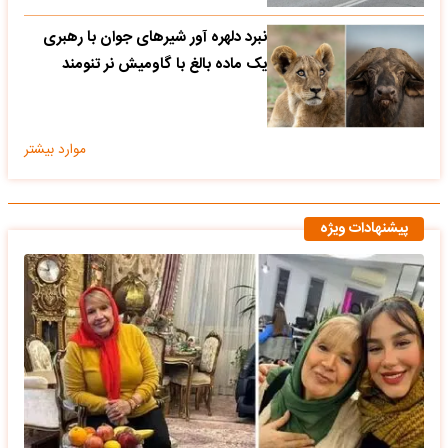
نبرد دلهره آور شیرهای جوان با رهبری
یک ماده بالغ با گاومیش نر تنومند
موارد بیشتر
پیشنهادات ویژه