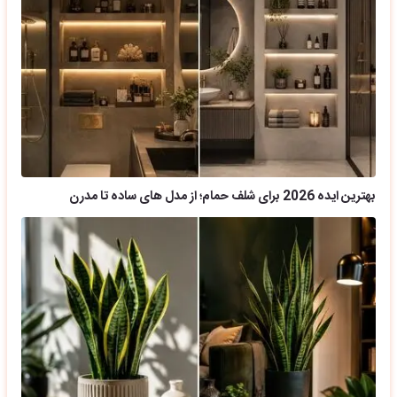
بهترین ایده 2026 برای شلف حمام؛ از مدل های ساده تا مدرن