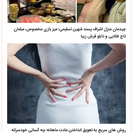
چیدمان منزل اشراف پسند شهین تسلیمی؛ میز بازی مخصوص، مبلمان
تاج طلایی و تابلو فرش زیبا
روش های سریع به تعویق انداختن عادت ماهانه؛ چه کسانی خودسرانه