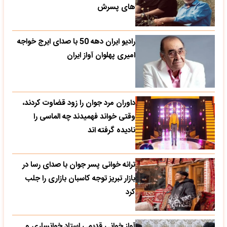
های پسرش
رادیو ایران دهه 50 با صدای ایرج خواجه
امیری پهلوان آواز ایران
داوران مرد جوان را زود قضاوت کردند،
وقتی خواند فهمیدند چه الماسی را
نادیده گرفته اند
ترانه خوانی پسر جوان با صدای رسا در
بازار تبریز توجه کاسبان بازاری را جلب
کرد
آواز خوانی قدیمی استاد خوانساری و