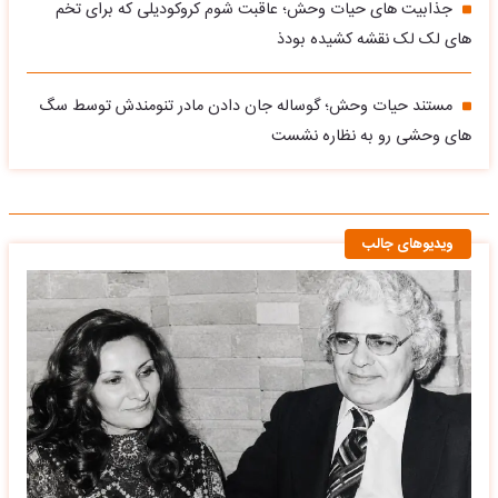
جذابیت های حیات وحش؛ عاقبت شوم کروکودیلی که برای تخم
های لک لک نقشه کشیده بودذ
مستند حیات وحش؛ گوساله جان دادن مادر تنومندش توسط سگ
های وحشی رو به نظاره نشست
ویدیوهای جالب