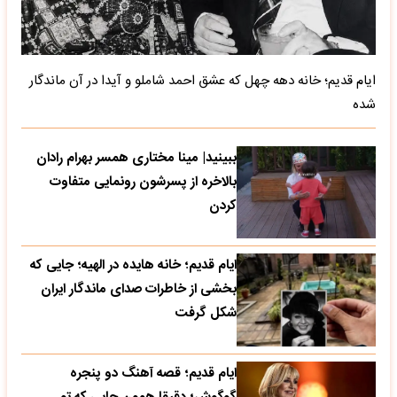
ایام قدیم؛ خانه دهه چهل که عشق احمد شاملو و آیدا در آن ماندگار
شده
ببینید| مینا مختاری همسر بهرام رادان
بالاخره از پسرشون رونمایی متفاوت
کردن
ایام قدیم؛ خانه هایده در الهیه؛ جایی که
بخشی از خاطرات صدای ماندگار ایران
شکل گرفت
ایام قدیم؛ قصه آهنگ دو پنجره