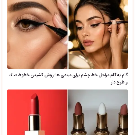
گام به گام مراحل خط چشم برای مبتدی ها؛ روش کشیدن خطوط صاف
و طرح دار