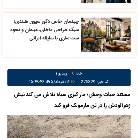
چیدمان خاص دکوراسیون هلندی؛
سبک طراحی داخلی، مبلمان و نحوه
ست سازی با سلیقه ایرانی
خانه
ویدیو ۱
کد خبر: 275329
۱۶/خرداد/۱۴۰۵ ۱۵:۴۸:۴۶
مستند حیات وحش؛ مار کبری سیاه تلاش می کند نیش
زهرآلودش را در تن مارمولک فرو کند