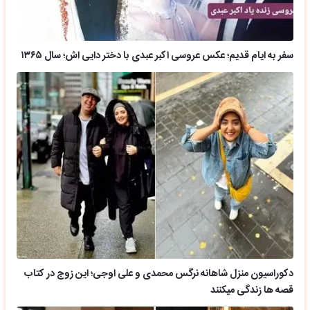
سفر به ایام قدیم؛ عکس عروسی اکبر عبدی با دختر دایی اش؛ سال ۱۳۶۵
دکوراسیون منزل شاهانه نرگس محمدی و علی اوجی؛ این زوج در کتاب
قصه ها زندگی میکنند